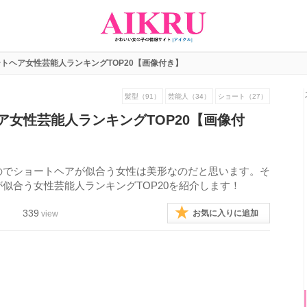
トヘア女性芸能人ランキングTOP20【画像付き】
髪型（91）
芸能人（34）
ショート（27）
ア女性芸能人ランキングTOP20【画像付
のでショートヘアが似合う女性は美形なのだと思います。そ
似合う女性芸能人ランキングTOP20を紹介します！
339
お気に入りに追加
view