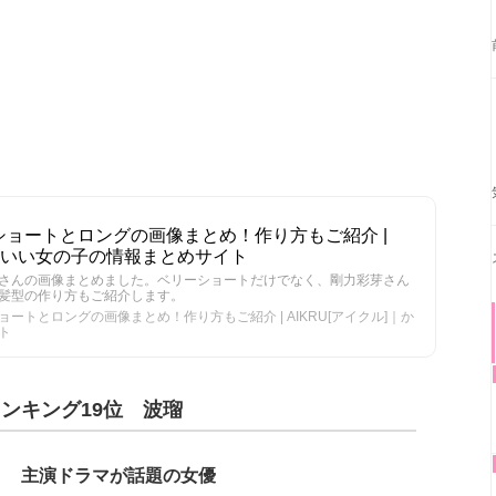
ョートとロングの画像まとめ！作り方もご紹介 |
かわいい女の子の情報まとめサイト
さんの画像まとめました。ベリーショートだけでなく、剛力彩芽さん
髪型の作り方もご紹介します。
ートとロングの画像まとめ！作り方もご紹介 | AIKRU[アイクル]｜か
ト
ンキング19位 波瑠
主演ドラマが話題の女優