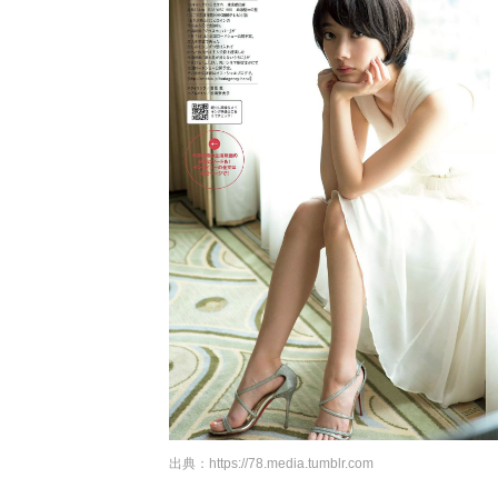
出典：
https://78.media.tumblr.com