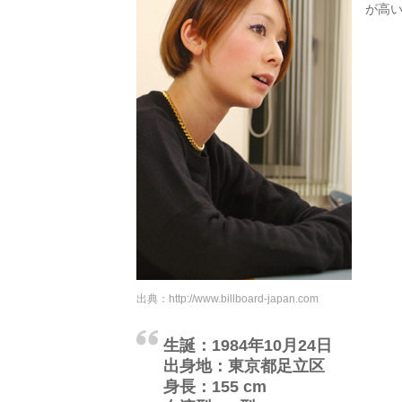
が高
出典：
http://www.billboard-japan.com
生誕：1984年10月24日
出身地：東京都足立区
身長：155 cm