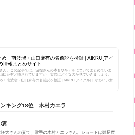
！南波瑠・山口麻有の名前説を検証 | AIKRU[アイ
の情報まとめサイト
さん。この記事では、波瑠さんの本名や卒アルについてまとめていま
山口麻有と噂されていますが、実際はどうなのか見ていきましょう。
！南波瑠・山口麻有の名前説を検証 | AIKRU[アイクル]｜かわいい女
ンキング18位 木村カエラ
の妻
は瑛太さんの妻で、歌手の木村カエラさん。ショートは難易度