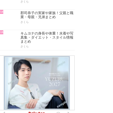
さくら
14
郡司恭子の実家や家族！父親と職
業・母親・兄弟まとめ
さくら
15
キムヨナの身長や体重！水着や写
真集・ダイエット・スタイル情報
まとめ
さくら