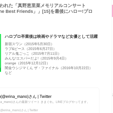
行われた「真野恵里菜メモリアルコンサート
the Best Friends」」[15]を最後にハロー!プロ
ハロプロ卒業後は映画やドラマなど女優として活躍
新宿スワン（2015年5月30日）
ラブ&ピース（2015年6月27日）
リアル鬼ごっこ（2015年7月11日）
みんな!エスパーだよ!（2015年9月4日）
orange（2015年12月12日）
闇金ウシジマくん ザ・ファイナル（2016年10月22日）
など
erina_mano)さん | Twitter
@erina_mano)さんの最新ツイート きまぐれ。LINEブログやってます。
rina_mano)さん | Twitter