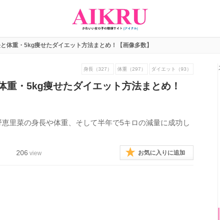
と体重・5kg痩せたダイエット方法まとめ！【画像多数】
身長（327）
体重（297）
ダイエット（93）
体重・5kg痩せたダイエット方法まとめ！
野恵里菜の身長や体重、そして半年で5キロの減量に成功し
206
お気に入りに追加
view