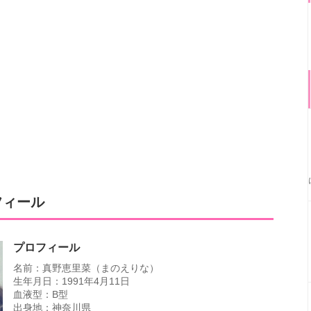
フィール
プロフィール
名前：真野恵里菜（まのえりな）
生年月日：1991年4月11日
血液型：B型
出身地：神奈川県