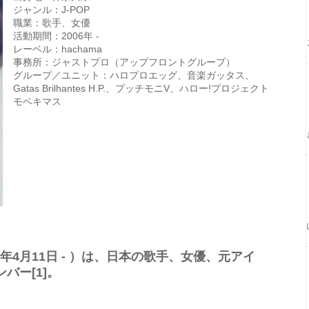
ジャンル：J-POP
職業：歌手、女優
活動期間：2006年 -
レーベル：hachama
事務所：ジャストプロ（アップフロントグループ）
グループ／ユニット：ハロプロエッグ、音楽ガッタス、
Gatas Brilhantes H.P.、プッチモニV、ハロー!プロジェクト
モベキマス
1年4月11日 - ）は、日本の歌手、女優、元アイ
バー[1]。