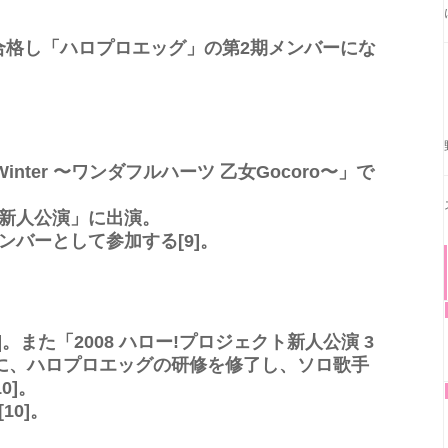
合格し「ハロプロエッグ」の第2期メンバーにな
007 Winter 〜ワンダフルハーツ 乙女Gocoro〜」で
ject新人公演」に出演。
ンバーとして参加する[9]。
]。また「2008 ハロー!プロジェクト新人公演 3
に、ハロプロエッグの研修を修了し、ソロ歌手
0]。
10]。