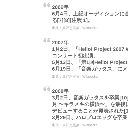
2006年
6月4日、上記オーディションに
る[7][8][注釈 1]。
出典：
真野恵里菜 - Wikipedia
2007年
1月2日、「Hello! Project 2
コンサート初出演。
5月13日、「第1回Hello! Pro
6月19日、「音楽ガッタス」にメ
出典：
真野恵里菜 - Wikipedia
2008年
3月2日、音楽ガッタスを卒業[10
月 〜キラメキの横浜〜」を最後
デビューすることが発表された[1
3月29日、ハロプロエッグを卒業[
出典：
真野恵里菜 - Wikipedia