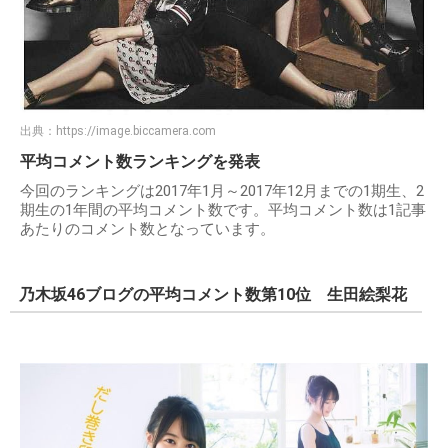
出典：
https://image.biccamera.com
平均コメント数ランキングを発表
今回のランキングは2017年1月～2017年12月までの1期生、2
期生の1年間の平均コメント数です。平均コメント数は1記事
あたりのコメント数となっています。
乃木坂46ブログの平均コメント数第10位 生田絵梨花