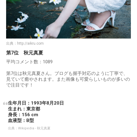
出典：
http://aikru.com
第7位 秋元真夏
平均コメント数：1089
第7位は秋元真夏さん。ブログも握手対応のように丁寧で、
見ていて癒やされます。また画像も可愛らしいものが多いの
で注目です！
生年月日：1993年8月20日
生まれ：東京都
身長：156 cm
血液型：B型
出典：
Wikipedia - 秋元真夏