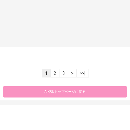
----------------------------------------------------------------
1
2
3
>
>>|
AIKRUトップページに戻る