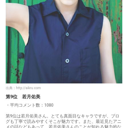
出典：
http://aikru.com
第9位 若月佑美
・平均コメント数：1080
第9位は若月佑美さん。とても真面目なキャラですが、ブロ
グも丁寧で読みやすくそこが魅力です。また、最近見たアニ
メの話などもあって、若月佑美さんのことが知れる魅力的な