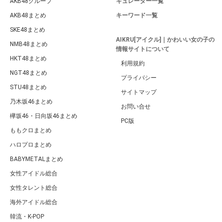
AKB48グループ
キュレーター一覧
AKB48まとめ
キーワード一覧
SKE48まとめ
AIKRU[アイクル]｜かわいい女の子の
NMB48まとめ
情報サイトについて
HKT48まとめ
利用規約
NGT48まとめ
プライバシー
STU48まとめ
サイトマップ
乃木坂46まとめ
お問い合せ
欅坂46・日向坂46まとめ
PC版
ももクロまとめ
ハロプロまとめ
BABYMETALまとめ
女性アイドル総合
女性タレント総合
海外アイドル総合
韓流・K-POP