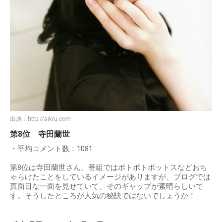
出典：
http://aikru.com
第8位 寺田蘭世
・平均コメント数：1081
第8位は寺田蘭世さん。番組ではポトポトポットスなどおち
ゃらけたことをしているイメージがありますが、ブログでは
真面目な一面を見せていて、そのギャップが素晴らしいで
す。そうしたところが人気の秘訣ではないでしょうか！