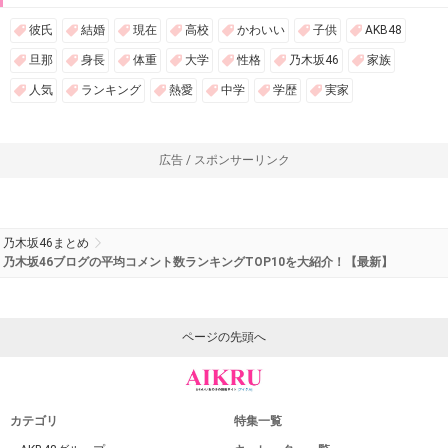
彼氏
結婚
現在
高校
かわいい
子供
AKB48
旦那
身長
体重
大学
性格
乃木坂46
家族
人気
ランキング
熱愛
中学
学歴
実家
広告 / スポンサーリンク
乃木坂46まとめ
乃木坂46ブログの平均コメント数ランキングTOP10を大紹介！【最新】
ページの先頭へ
カテゴリ
特集一覧