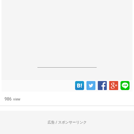
------------------------------------------------------------------
986
view
広告 / スポンサーリンク