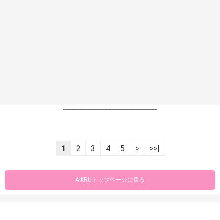
----------------------------------------------------------------
1
2
3
4
5
>
>>|
AIKRUトップページに戻る