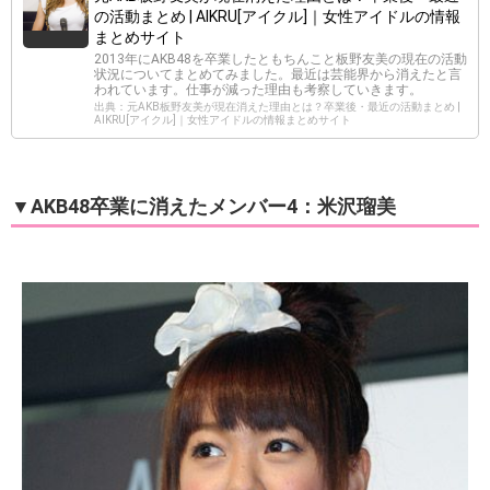
の活動まとめ | AIKRU[アイクル]｜女性アイドルの情報
まとめサイト
2013年にAKB48を卒業したともちんこと板野友美の現在の活動
状況についてまとめてみました。最近は芸能界から消えたと言
われています。仕事が減った理由も考察していきます。
出典：元AKB板野友美が現在消えた理由とは？卒業後・最近の活動まとめ |
AIKRU[アイクル]｜女性アイドルの情報まとめサイト
▼AKB48卒業に消えたメンバー4：米沢瑠美