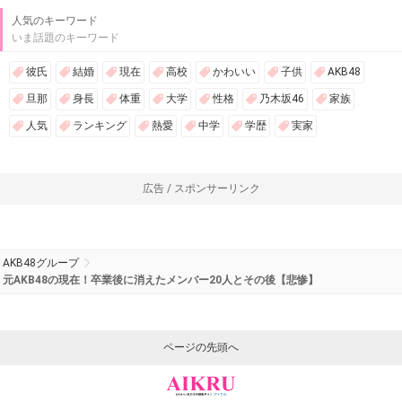
人気のキーワード
いま話題のキーワード
彼氏
結婚
現在
高校
かわいい
子供
AKB48
旦那
身長
体重
大学
性格
乃木坂46
家族
人気
ランキング
熱愛
中学
学歴
実家
広告 / スポンサーリンク