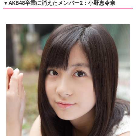
▼AKB48卒業に消えたメンバー2：小野恵令奈