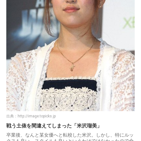
出典：
http://image.topicks.jp
戦う土俵を間違えてしまった「米沢瑠美」
卒業後、なんと某女優へと転校した米沢。しかし、特にルッ