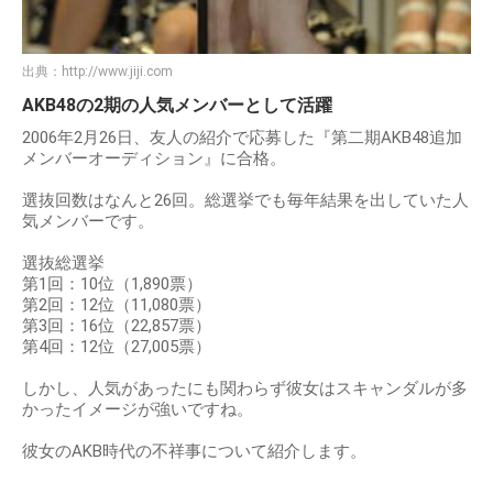
出典：
http://www.jiji.com
AKB48の2期の人気メンバーとして活躍
2006年2月26日、友人の紹介で応募した『第二期AKB48追加
メンバーオーディション』に合格。
選抜回数はなんと26回。総選挙でも毎年結果を出していた人
気メンバーです。
選抜総選挙
第1回：10位（1,890票）
第2回：12位（11,080票）
第3回：16位（22,857票）
第4回：12位（27,005票）
しかし、人気があったにも関わらず彼女はスキャンダルが多
かったイメージが強いですね。
彼女のAKB時代の不祥事について紹介します。