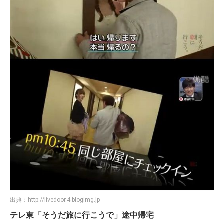
出典：
http://livedoor.4.blogimg.jp
テレ東「そうだ旅に行こうで」途中帰宅