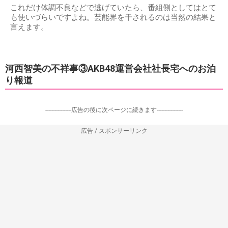
これだけ体調不良などで逃げていたら、番組側としてはとて
も使いづらいですよね。芸能界を干されるのは当然の結果と
言えます。
河西智美の不祥事③AKB48運営会社社長宅へのお泊
り報道
-----------------広告の後に次ページに続きます-----------------
広告 / スポンサーリンク