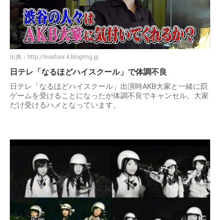
出典：
http://livedoor.4.blogimg.jp
日テレ「なるほどハイスクール」で体調不良
日テレ「なるほどハイスクール」出演時AKB大家と一緒に罰
ゲームを受けることになったが体調不良でキャンセル。大家
だけ受けるハメとなっています。