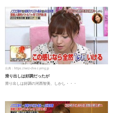
出典：
https://iwiz-chie.c.yimg.jp
滑り出しは好調だったが
滑り出しは好調の河西智美、しかし・・・