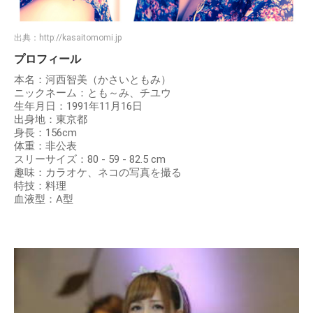
出典：
http://kasaitomomi.jp
プロフィール
本名：河西智美（かさいともみ）
ニックネーム：とも～み、チユウ
生年月日：1991年11月16日
出身地：東京都
身長：156cm
体重：非公表
スリーサイズ：80 - 59 - 82.5 cm
趣味：カラオケ、ネコの写真を撮る
特技：料理
血液型：A型