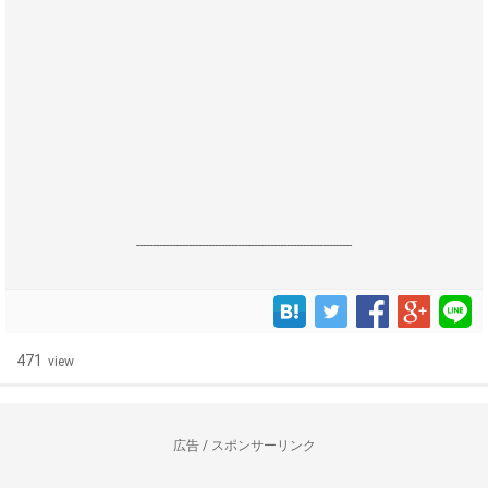
------------------------------------------------------------------
471
view
広告 / スポンサーリンク