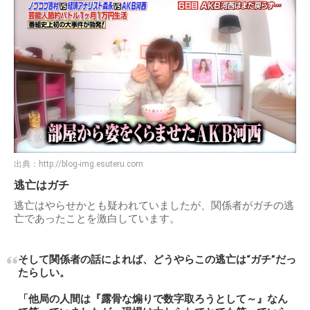
出典：
http://blog-img.esuteru.com
逃亡はガチ
逃亡はやらせかとも疑われていましたが、関係者がガチの逃
亡であったことを激白しています。
そして関係者の話によれば、どうやらこの逃亡は“ガチ”だっ
たらしい。
「他局の人間は『露骨な煽りで数字取ろうとして～』なん