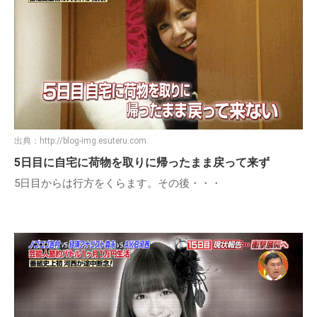
出典：
http://blog-img.esuteru.com
5日目に自宅に荷物を取りに帰ったまま戻って来ず
5日目からは行方をくらます。その後・・・