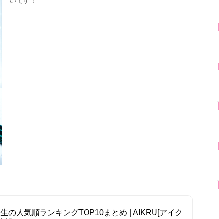
いです！
の人気順ランキングTOP10まとめ | AIKRU[アイク