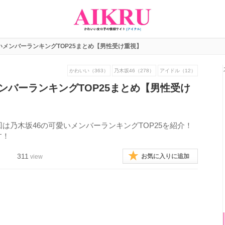
いメンバーランキングTOP25まとめ【男性受け重視】
かわいい（363）
乃木坂46（278）
アイドル（12）
ンバーランキングTOP25まとめ【男性受け
は乃木坂46の可愛いメンバーランキングTOP25を紹介！
す！
311
お気に入りに追加
view