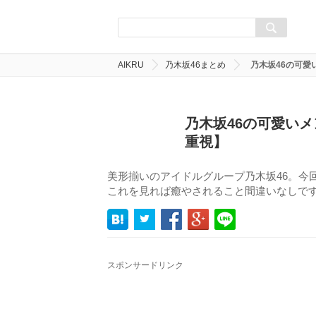
AIKRU
乃木坂46まとめ
乃木坂46の可愛
乃木坂46の可愛いメ
重視】
美形揃いのアイドルグループ乃木坂46。今回
これを見れば癒やされること間違いなしで
スポンサードリンク