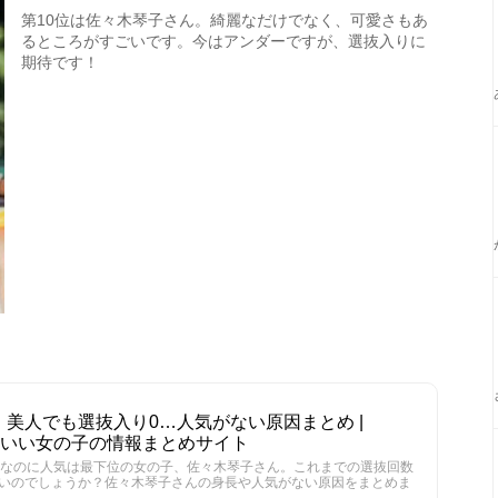
第10位は佐々木琴子さん。綺麗なだけでなく、可愛さもあ
るところがすごいです。今はアンダーですが、選抜入りに
期待です！
美人でも選抜入り0…人気がない原因まとめ |
かわいい女の子の情報まとめサイト
人なのに人気は最下位の女の子、佐々木琴子さん。これまでの選抜回数
いのでしょうか？佐々木琴子さんの身長や人気がない原因をまとめま