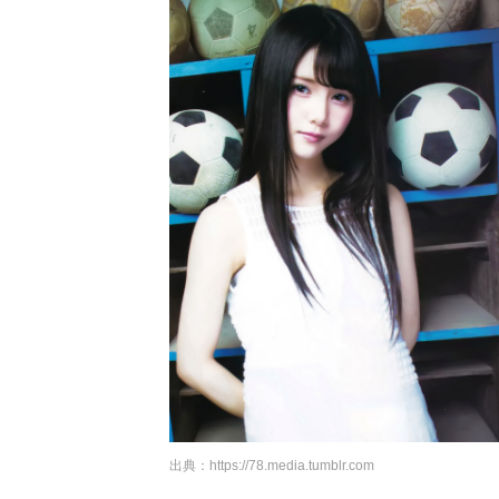
出典：
https://78.media.tumblr.com