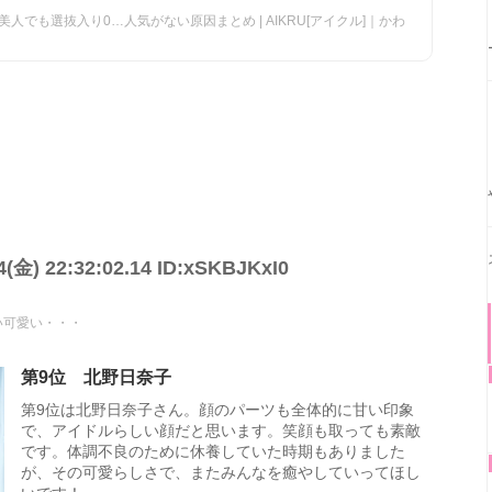
でも選抜入り0…人気がない原因まとめ | AIKRU[アイクル]｜かわ
) 22:32:02.14 ID:xSKBJKxI0
い可愛い・・・
第9位 北野日奈子
第9位は北野日奈子さん。顔のパーツも全体的に甘い印象
で、アイドルらしい顔だと思います。笑顔も取っても素敵
です。体調不良のために休養していた時期もありました
が、その可愛らしさで、またみんなを癒やしていってほし