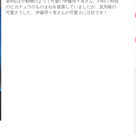
第8位は小動物のようで可愛い伊藤理々杏さん。FNSで特技
のピカチュウのものまねを披露していましたが、反則級の
可愛さでした。伊藤理々杏さんの可愛さに注目です！