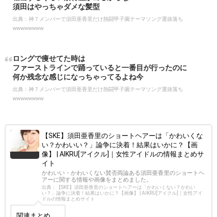
須田はやっちゃダメな髪型
出典：
神７メンバーで須田亜香里だけ熱闘甲子園テーマソング選抜落ち
wwwwwwww
ロングで痩せてた時は
ファーストラインで踊っていると一番目が行ったのに
何か残念な感じになっちゃってるよね今
出典：
神７メンバーで須田亜香里だけ熱闘甲子園テーマソング選抜落ち
wwwwwwww
【SKE】須田亜香里のショートヘアーは「かわいくな
い？かわいい？」論争に決着！結果はいかに？【画
像】 | AIKRU[アイクル]｜女性アイドルの情報まとめサ
イト
かわいい・かわいくない賛否両論ある須田亜香里のショートヘ
アーに関する情報や画像をまとめました。
出典：【SKE】須田亜香里のショートヘアーは「かわいくない？かわい
い？」論争に決着！結果はいかに？【画像】 | AIKRU[アイクル]｜女性アイ
ドルの情報まとめサイト
関連まとめ