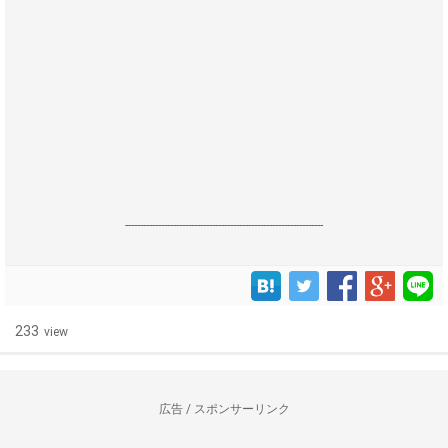
------------------------------------------------------------------
233
view
広告 / スポンサーリンク