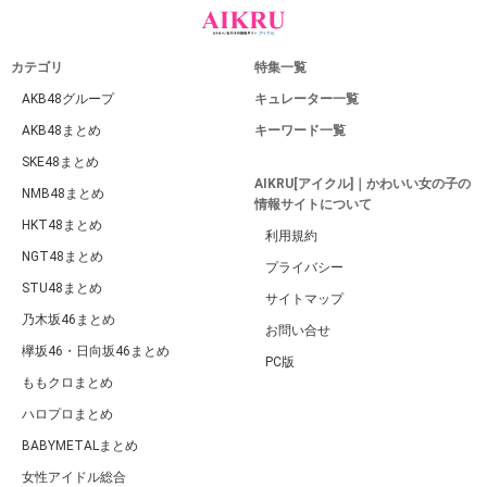
カテゴリ
特集一覧
AKB48グループ
キュレーター一覧
AKB48まとめ
キーワード一覧
SKE48まとめ
AIKRU[アイクル]｜かわいい女の子の
NMB48まとめ
情報サイトについて
HKT48まとめ
利用規約
NGT48まとめ
プライバシー
STU48まとめ
サイトマップ
乃木坂46まとめ
お問い合せ
欅坂46・日向坂46まとめ
PC版
ももクロまとめ
ハロプロまとめ
BABYMETALまとめ
女性アイドル総合