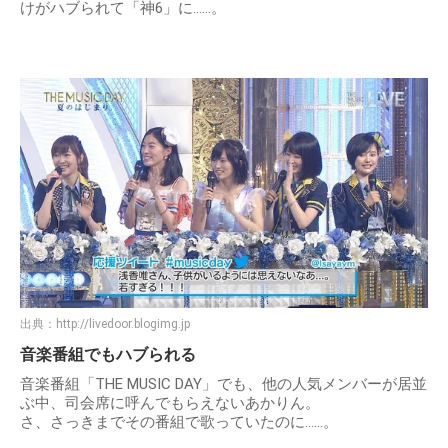
けがハブられて「神6」に……。
出典：
http://livedoor.blogimg.jp
音楽番組でもハブられる
音楽番組「THE MUSIC DAY」でも、他の人気メンバーが居並
ぶ中、司会席に呼んでもらえないあかりん。
さ、さっきまでその番組で歌っていたのに……。