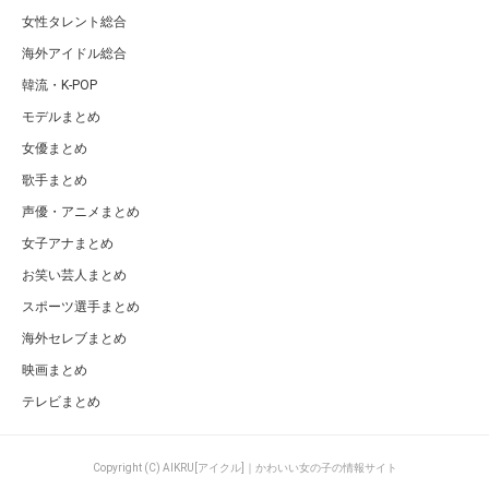
女性タレント総合
海外アイドル総合
韓流・K-POP
モデルまとめ
女優まとめ
歌手まとめ
声優・アニメまとめ
女子アナまとめ
お笑い芸人まとめ
スポーツ選手まとめ
海外セレブまとめ
映画まとめ
テレビまとめ
Copyright (C) AIKRU[アイクル]｜かわいい女の子の情報サイト