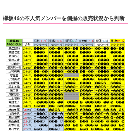
欅坂46の不人気メンバーを個握の販売状況から判断