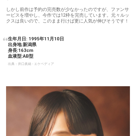
しかし前作は予約の完売数が少なかったのですが、ファンサ
ービスを増やし、今作では12枠を完売しています。元々ルッ
クスは良いので、このまま行けば更に人気が伸びそうです！
生年月日: 1995年11月10日
出身地:新潟県
身長:163cm
血液型:AB型
出典：
井口眞緒 - エケペディア