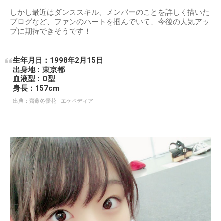
しかし最近はダンススキル、メンバーのことを詳しく描いた
ブログなど、ファンのハートを掴んでいて、今後の人気アッ
プに期待できそうです！
生年月日：1998年2月15日
出身地：東京都
血液型：O型
身長：157cm
出典：
齋藤冬優花 - エケペディア