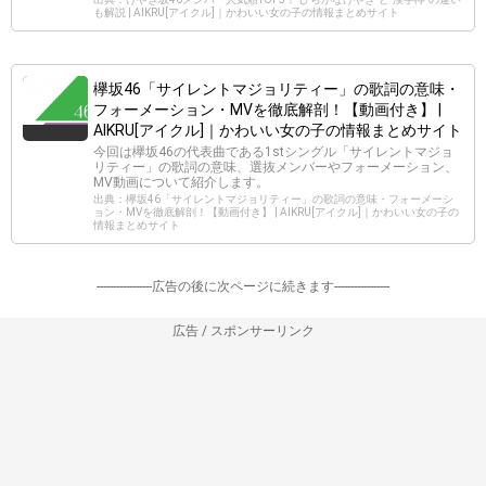
も解説 | AIKRU[アイクル]｜かわいい女の子の情報まとめサイト
欅坂46「サイレントマジョリティー」の歌詞の意味・
フォーメーション・MVを徹底解剖！【動画付き】 |
AIKRU[アイクル]｜かわいい女の子の情報まとめサイト
今回は欅坂46の代表曲である1stシングル「サイレントマジョ
リティー」の歌詞の意味、選抜メンバーやフォーメーション、
MV動画について紹介します。
出典：欅坂46「サイレントマジョリティー」の歌詞の意味・フォーメーシ
ョン・MVを徹底解剖！【動画付き】 | AIKRU[アイクル]｜かわいい女の子の
情報まとめサイト
-----------------広告の後に次ページに続きます-----------------
広告 / スポンサーリンク