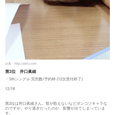
出典：
http://aikru.com
第2位 井口眞緒
・5thシングル 完売数/予約枠 (12次受付終了)
12/18
第2位は井口眞緒さん。歌が歌えないなどポンコツキャラな
のですが、やり過ぎだったのか、影響が出てしまっていま
す。