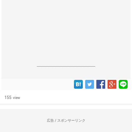
------------------------------------------------------------------
155
view
広告 / スポンサーリンク