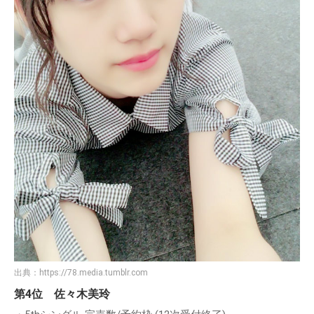
出典：
https://78.media.tumblr.com
第4位 佐々木美玲