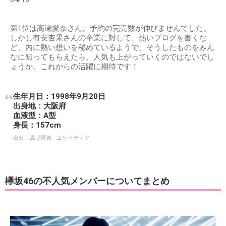
第1位は高瀬愛奈さん。予約の完売数が伸びませんでした。
しかし有安杏果さんの卒業に対して、熱いブログを書くな
ど、内に熱い想いを秘めているようで、そうしたものをみん
なに知ってもらえたら、人気も上がっていくのではないでし
ょうか。これからの活躍に期待です！
生年月日：1998年9月20日
出身地：大阪府
血液型：A型
身長：157cm
出典：
高瀬愛奈 - エケペディア
欅坂46の不人気メンバーについてまとめ