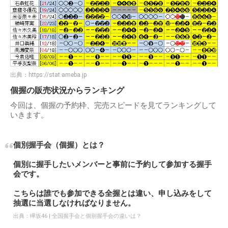
出典：
https://stat.ameba.jp
個握の販売状況からランキング
今回は、個握の予約枠、完売スピードを見てランキングして
いきます。
個別握手会（個握）とは？
個別に握手したいメンバーと事前に予約して参加する握手
会です。
こちらは誰でも参加できる全握とは違い、申し込みをして
抽選に当選しなければなりません。
出典：
欅坂46 | 全国握手会と個別握手会の違いは？