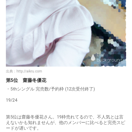
出典：
http://aikru.com
第5位 齋藤冬優花
・5thシングル 完売数/予約枠 (12次受付終了)
19/24
第5位は齋藤冬優花さん。19枠売れてるので、不人気とは言
えないかも知れませんが、他のメンバーに比べると完売スピ
ードが遅いです。