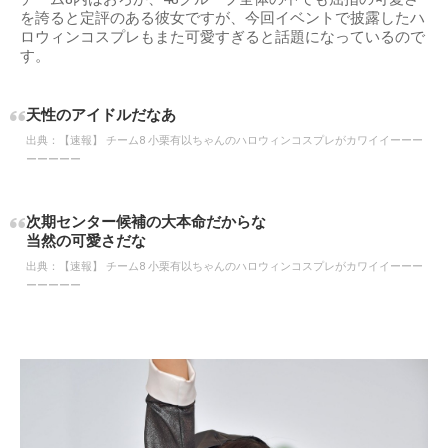
を誇ると定評のある彼女ですが、今回イベントで披露したハ
ロウィンコスプレもまた可愛すぎると話題になっているので
す。
天性のアイドルだなあ
出典：
【速報】 チーム8 小栗有以ちゃんのハロウィンコスプレがカワイイーーー
ーーーーー
次期センター候補の大本命だからな
当然の可愛さだな
出典：
【速報】 チーム8 小栗有以ちゃんのハロウィンコスプレがカワイイーーー
ーーーーー