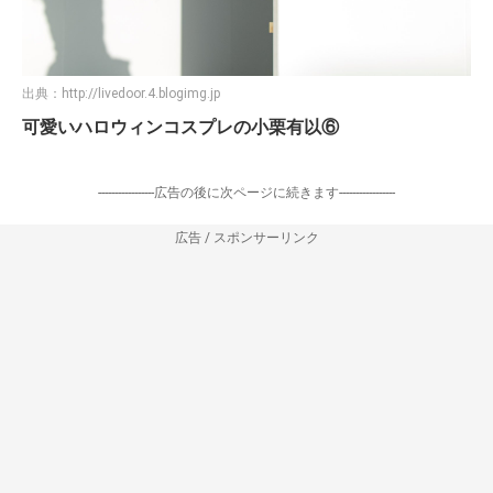
出典：
http://livedoor.4.blogimg.jp
可愛いハロウィンコスプレの小栗有以⑥
-----------------広告の後に次ページに続きます-----------------
広告 / スポンサーリンク