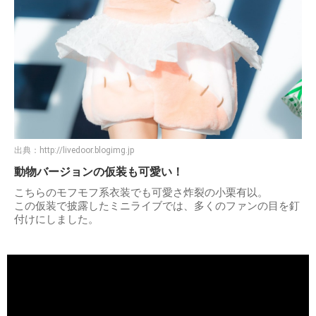
出典：
http://livedoor.blogimg.jp
動物バージョンの仮装も可愛い！
こちらのモフモフ系衣装でも可愛さ炸裂の小栗有以。
この仮装で披露したミニライブでは、多くのファンの目を釘
付けにしました。