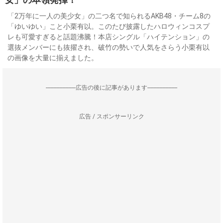
「2万年に一人の美少女」の二つ名で知られるAKB48・チーム8の
「ゆいゆい」こと小栗有以。このたび披露したハロウィンコスプ
レも可愛すぎると話題沸騰！本店シングル「ハイテンション」の
選抜メンバーにも抜擢され、破竹の勢いで人気をさらう小栗有以
の画像を大量に揃えました。
--------------------広告の後に記事があります--------------------
広告 / スポンサーリンク