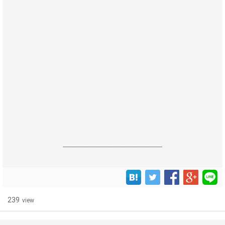
------------------------------------------------------------------
239
view