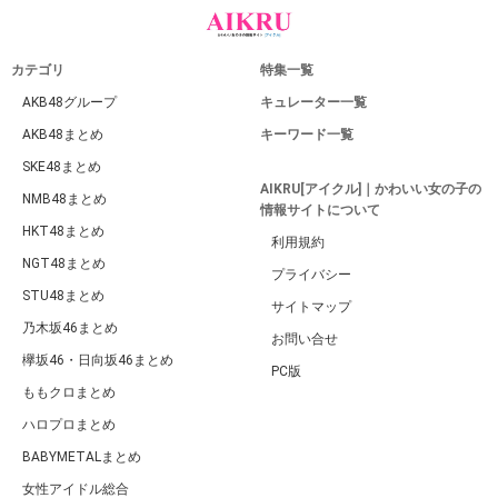
カテゴリ
特集一覧
AKB48グループ
キュレーター一覧
AKB48まとめ
キーワード一覧
SKE48まとめ
AIKRU[アイクル]｜かわいい女の子の
NMB48まとめ
情報サイトについて
HKT48まとめ
利用規約
NGT48まとめ
プライバシー
STU48まとめ
サイトマップ
乃木坂46まとめ
お問い合せ
欅坂46・日向坂46まとめ
PC版
ももクロまとめ
ハロプロまとめ
BABYMETALまとめ
女性アイドル総合