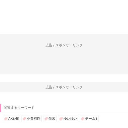
広告 / スポンサーリンク
広告 / スポンサーリンク
関連するキーワード
AKB48
小栗有以
仮装
ゆいゆい
チーム8