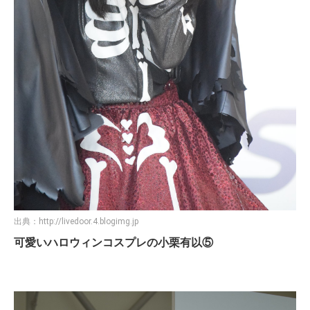
出典：
http://livedoor.4.blogimg.jp
可愛いハロウィンコスプレの小栗有以⑤