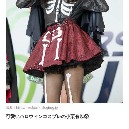
出典：
http://livedoor.4.blogimg.jp
可愛いハロウィンコスプレの小栗有以②