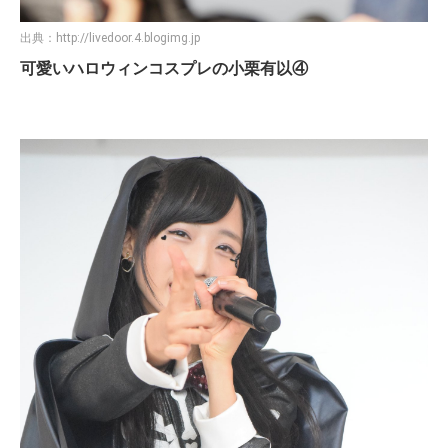
出典：
http://livedoor.4.blogimg.jp
可愛いハロウィンコスプレの小栗有以④