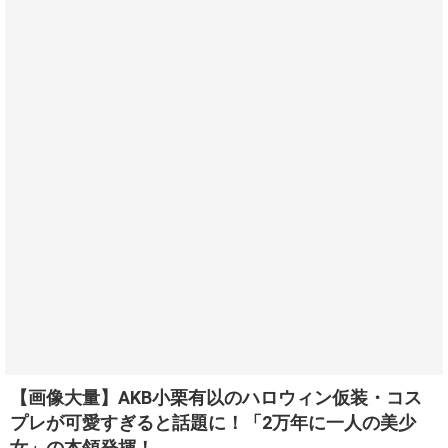
【画像大量】AKB小栗有以のハロウィン仮装・コス
プレが可愛すぎると話題に！「2万年に一人の美少
女」の本領発揮！