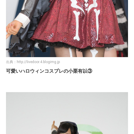
出典：
http://livedoor.4.blogimg.jp
可愛いハロウィンコスプレの小栗有以③