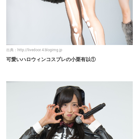
出典：
http://livedoor.4.blogimg.jp
可愛いハロウィンコスプレの小栗有以①