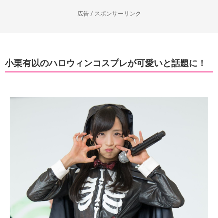
広告 / スポンサーリンク
小栗有以のハロウィンコスプレが可愛いと話題に！