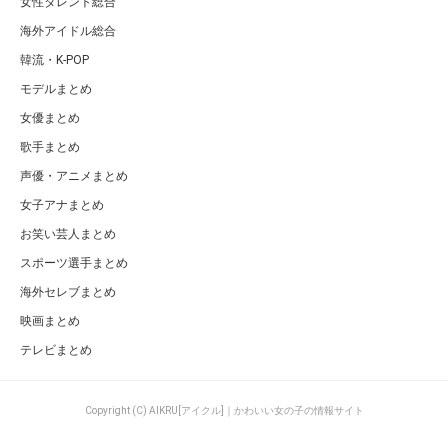
女性タレント総合
海外アイドル総合
韓流・K-POP
モデルまとめ
女優まとめ
歌手まとめ
声優・アニメまとめ
女子アナまとめ
お笑い芸人まとめ
スポーツ選手まとめ
海外セレブまとめ
映画まとめ
テレビまとめ
Copyright (C) AIKRU[アイクル]｜かわいい女の子の情報サイト