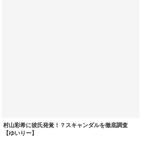
村山彩希に彼氏発覚！？スキャンダルを徹底調査
【ゆいりー】