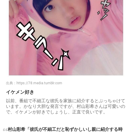
出典：
https://78.media.tumblr.com
イケメン好き
以前、番組で不細工な彼氏を家族に紹介するとぶっちゃけて
います。かなり大胆な発言ですが、村山彩希さんは可愛いの
で、イケメンが好きでしょうし、正直で良いです。
村山彩希「彼氏が不細工だと恥ずかしいし親に紹介する時