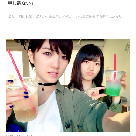
申し訳ない」
出典：
村山彩希「彼氏が不細工だと恥ずかしいし親に紹介する時申し訳ない」