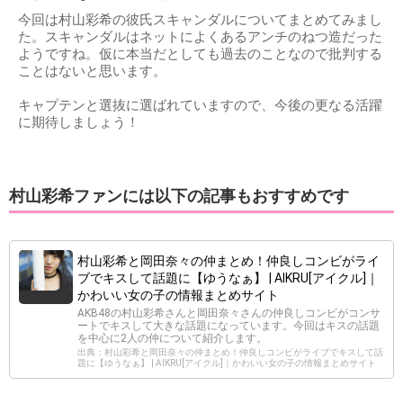
今回は村山彩希の彼氏スキャンダルについてまとめてみまし
た。スキャンダルはネットによくあるアンチのねつ造だった
ようですね。仮に本当だとしても過去のことなので批判する
ことはないと思います。
キャプテンと選抜に選ばれていますので、今後の更なる活躍
に期待しましょう！
村山彩希ファンには以下の記事もおすすめです
村山彩希と岡田奈々の仲まとめ！仲良しコンビがライ
ブでキスして話題に【ゆうなぁ】 | AIKRU[アイクル]｜
かわいい女の子の情報まとめサイト
AKB48の村山彩希さんと岡田奈々さんの仲良しコンビがコンサ
ートでキスして大きな話題になっています。今回はキスの話題
を中心に2人の仲について紹介します。
出典：村山彩希と岡田奈々の仲まとめ！仲良しコンビがライブでキスして話
題に【ゆうなぁ】 | AIKRU[アイクル]｜かわいい女の子の情報まとめサイト