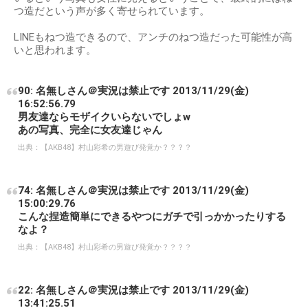
つ造だという声が多く寄せられています。
LINEもねつ造できるので、アンチのねつ造だった可能性が高
いと思われます。
90: 名無しさん＠実況は禁止です 2013/11/29(金)
16:52:56.79
男友達ならモザイクいらないでしょw
あの写真、完全に女友達じゃん
出典：
【AKB48】村山彩希の男遊び発覚か？？？？
74: 名無しさん＠実況は禁止です 2013/11/29(金)
15:00:29.76
こんな捏造簡単にできるやつにガチで引っかかったりする
なよ？
出典：
【AKB48】村山彩希の男遊び発覚か？？？？
22: 名無しさん＠実況は禁止です 2013/11/29(金)
13:41:25.51