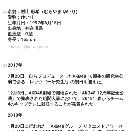
名前：村山 彩希（むらやま ゆいり)
愛称：ゆいりー
生年月日：1997年6月15日
出身地：神奈川県
血液型：O型
身長：155 cm
出典：
村山彩希 - Wikipedia
2017年
7月28日、自らプロデュースしたAKB48 16期生の研究生公
演である「レッツゴー研究生!」の初日を迎えた。
12月8日、AKB48劇場で開催された「AKB48 12周年記念公
演」で発表された組閣人事において、2018年春からチーム
4のキャプテンに就任することが発表された。
2018年
1月20日に行われた「AKB48グループ リクエストアワーセ