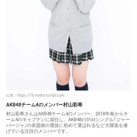
出典：
https://78.media.tumblr.com
AKB48チーム4のメンバー村山彩希
村山彩希さんはAKB48チーム4のメンバー。2018年春からチ
ーム4のキャプテンに就任し、AKB48の51stシングル｢ジャー
バージャ｣の表題曲の選抜に初めて選ばれるなど大躍進を遂
げている注目のメンバーです。