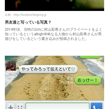
出典：
http://livedoor.blogimg.jp
男友達と写っている写真？
2014年頃、当時の2chに村山彩希さんのプライベートをよく
知っているというallright846なる人物から村山彩希さんが男
遊びをしているという書き込みが投稿されました。