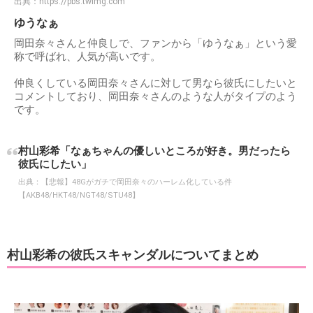
出典：
https://pbs.twimg.com
ゆうなぁ
岡田奈々さんと仲良しで、ファンから「ゆうなぁ」という愛
称で呼ばれ、人気が高いです。
仲良くしている岡田奈々さんに対して男なら彼氏にしたいと
コメントしており、岡田奈々さんのような人がタイプのよう
です。
村山彩希「なぁちゃんの優しいところが好き。男だったら
彼氏にしたい」
出典：
【悲報】48Gがガチで岡田奈々のハーレム化している件
【AKB48/HKT48/NGT48/STU48】
村山彩希の彼氏スキャンダルについてまとめ