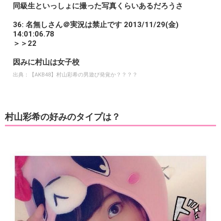
同級生といっしょに撮った写真くらいあるだろうさ
36: 名無しさん＠実況は禁止です 2013/11/29(金)
14:01:06.78
＞＞22
因みに村山は女子校
出典：
【AKB48】村山彩希の男遊び発覚か？？？？
村山彩希の好みのタイプは？