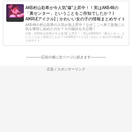
AKB村山彩希が今人気”爆”上昇中！！実はAKB48の
「裏センター」ということをご存知でしたか？ |
AIKRU[アイクル]｜かわいい女の子の情報まとめサイト
AKB48の村山彩希の人気が急上昇中！なぜここへ来て急激に人
気を獲得し始めたのか？その秘訣を大公開！
出典：AKB村山彩希が今人気”爆”上昇中！！実はAKB48の「裏センター」と
いうことをご存知でしたか？ | AIKRU[アイクル]｜かわいい女の子の情報ま
とめサイト
-----------------広告の後に次ページに続きます-----------------
広告 / スポンサーリンク