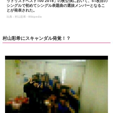
ットリストベスト100 2018」の夜公演において、51枚目の
シングルで初めてシングル表題曲の選抜メンバーとなるこ
とが発表された。
出典：
村山彩希 - Wikipedia
村山彩希にスキャンダル発覚！？