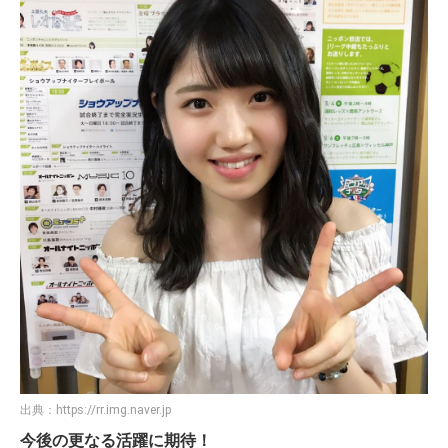
出典：
https://rr.img.naver.jp
今後の更なる活躍に期待！