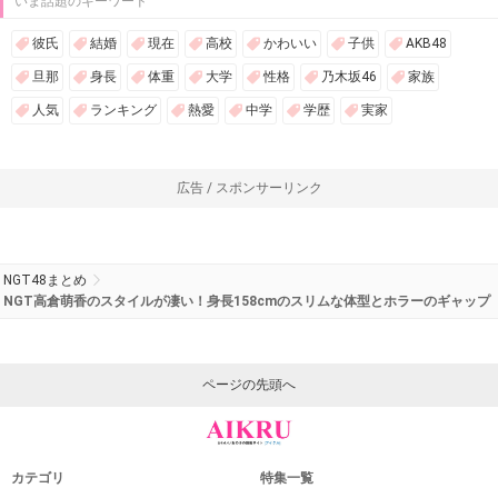
いま話題のキーワード
彼氏
結婚
現在
高校
かわいい
子供
AKB48
旦那
身長
体重
大学
性格
乃木坂46
家族
人気
ランキング
熱愛
中学
学歴
実家
広告 / スポンサーリンク
NGT48まとめ
NGT高倉萌香のスタイルが凄い！身長158cmのスリムな体型とホラーのギャップ
ページの先頭へ
カテゴリ
特集一覧