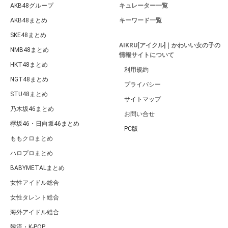
AKB48グループ
キュレーター一覧
AKB48まとめ
キーワード一覧
SKE48まとめ
AIKRU[アイクル]｜かわいい女の子の
NMB48まとめ
情報サイトについて
HKT48まとめ
利用規約
NGT48まとめ
プライバシー
STU48まとめ
サイトマップ
乃木坂46まとめ
お問い合せ
欅坂46・日向坂46まとめ
PC版
ももクロまとめ
ハロプロまとめ
BABYMETALまとめ
女性アイドル総合
女性タレント総合
海外アイドル総合
韓流・K-POP