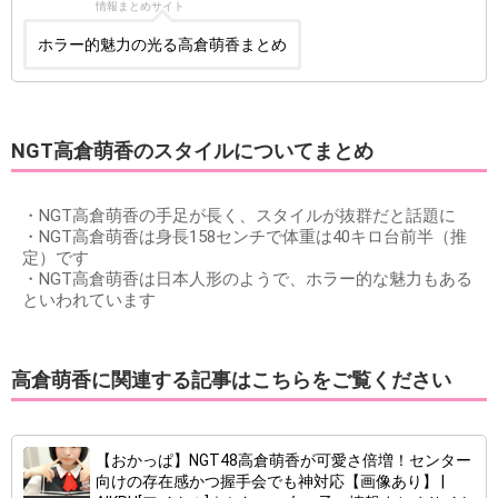
情報まとめサイト
ホラー的魅力の光る高倉萌香まとめ
NGT高倉萌香のスタイルについてまとめ
・NGT高倉萌香の手足が長く、スタイルが抜群だと話題に
・NGT高倉萌香は身長158センチで体重は40キロ台前半（推
定）です
・NGT高倉萌香は日本人形のようで、ホラー的な魅力もある
といわれています
高倉萌香に関連する記事はこちらをご覧ください
【おかっぱ】NGT48高倉萌香が可愛さ倍増！センター
向けの存在感かつ握手会でも神対応【画像あり】 |