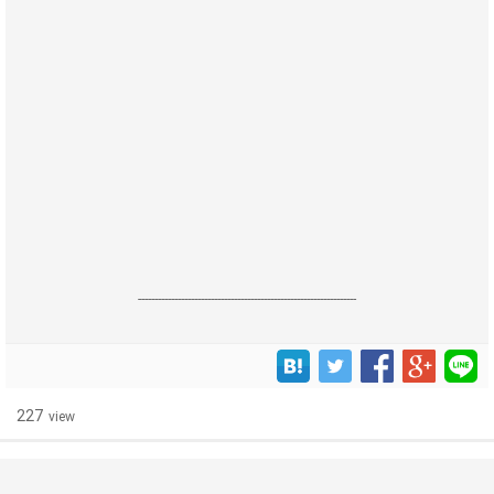
------------------------------------------------------------------
227
view