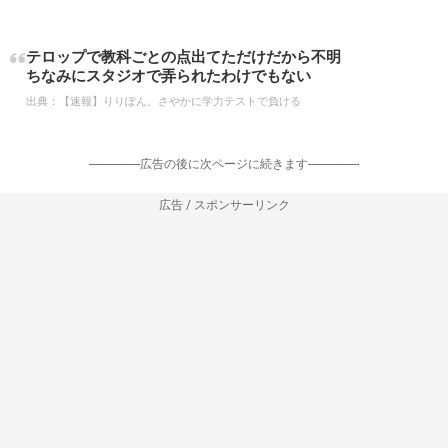
テロップで教科ごとの点出てただけだから不明
ちなみにスタジオで弄られたわけでもない
出典：
【速報】りりぽん、さやかに学力テストで負ける
-----------------広告の後に次ページに続きます-----------------
広告 / スポンサーリンク