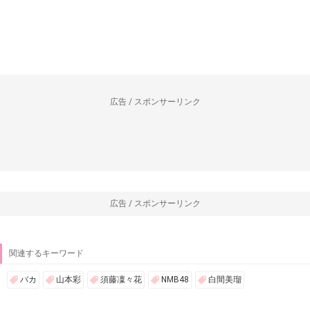
広告 / スポンサーリンク
広告 / スポンサーリンク
関連するキーワード
バカ
山本彩
須藤凜々花
NMB48
白間美瑠