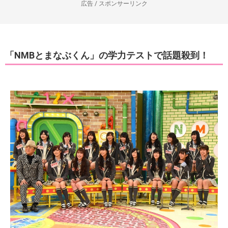
広告 / スポンサーリンク
「NMBとまなぶくん」の学力テストで話題殺到！