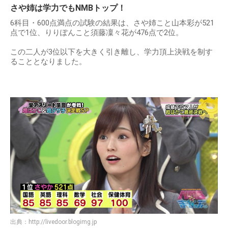
さや姉は学力でもNMBトップ！
6科目・600点満点の試験の結果は、さや姉こと山本彩が521
点で1位、りりぽんこと須藤凜々花が476点で2位。
この二人が3位以下を大きく引き離し、学力頂上決戦を制す
ることとなりました。
出典：
http://livedoor.blogimg.jp