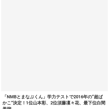
「NMBとまなぶくん」学力テストで2016年の“超ば
かこ”決定！1位山本彩、2位須藤凜々花、最下位白間
美瑠