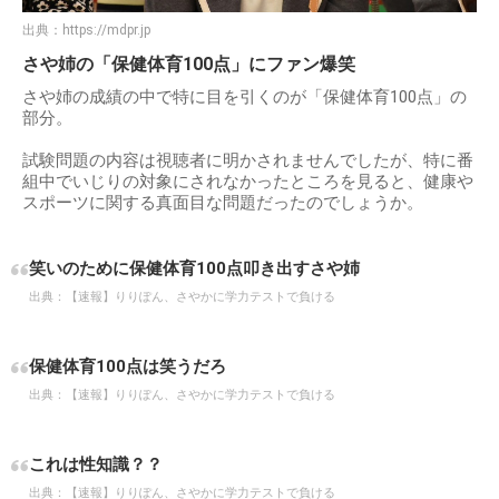
出典：
https://mdpr.jp
さや姉の「保健体育100点」にファン爆笑
さや姉の成績の中で特に目を引くのが「保健体育100点」の
部分。
試験問題の内容は視聴者に明かされませんでしたが、特に番
組中でいじりの対象にされなかったところを見ると、健康や
スポーツに関する真面目な問題だったのでしょうか。
笑いのために保健体育100点叩き出すさや姉
出典：
【速報】りりぽん、さやかに学力テストで負ける
保健体育100点は笑うだろ
出典：
【速報】りりぽん、さやかに学力テストで負ける
これは性知識？？
出典：
【速報】りりぽん、さやかに学力テストで負ける