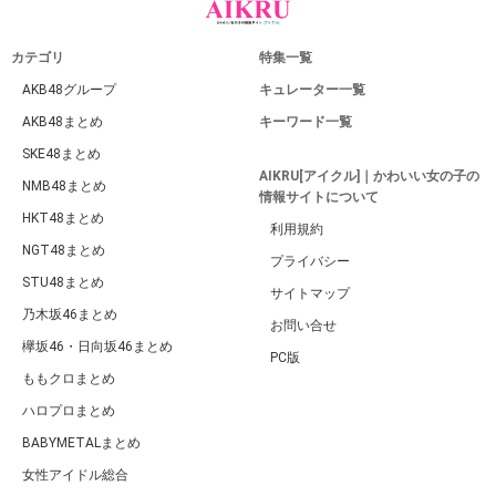
カテゴリ
特集一覧
AKB48グループ
キュレーター一覧
AKB48まとめ
キーワード一覧
SKE48まとめ
AIKRU[アイクル]｜かわいい女の子の
NMB48まとめ
情報サイトについて
HKT48まとめ
利用規約
NGT48まとめ
プライバシー
STU48まとめ
サイトマップ
乃木坂46まとめ
お問い合せ
欅坂46・日向坂46まとめ
PC版
ももクロまとめ
ハロプロまとめ
BABYMETALまとめ
女性アイドル総合