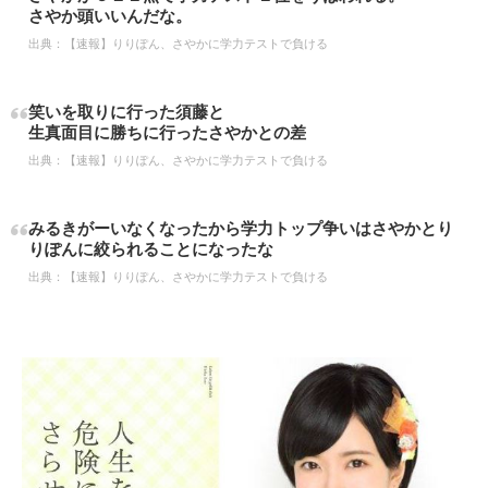
さやか頭いいんだな。
出典：
【速報】りりぽん、さやかに学力テストで負ける
笑いを取りに行った須藤と
生真面目に勝ちに行ったさやかとの差
出典：
【速報】りりぽん、さやかに学力テストで負ける
みるきがーいなくなったから学力トップ争いはさやかとり
りぽんに絞られることになったな
出典：
【速報】りりぽん、さやかに学力テストで負ける