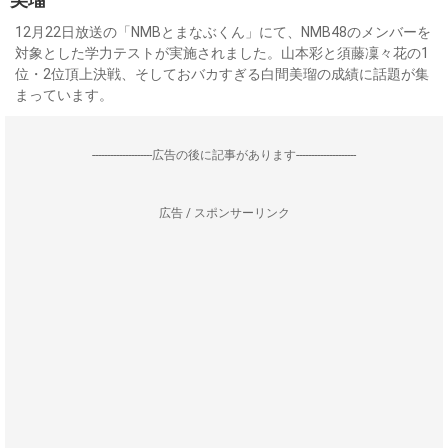
12月22日放送の「NMBとまなぶくん」にて、NMB48のメンバーを
対象とした学力テストが実施されました。山本彩と須藤凜々花の1
位・2位頂上決戦、そしておバカすぎる白間美瑠の成績に話題が集
まっています。
--------------------広告の後に記事があります--------------------
広告 / スポンサーリンク