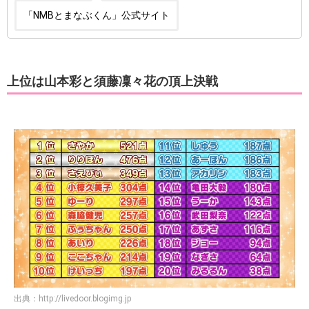
「NMBとまなぶくん」公式サイト
上位は山本彩と須藤凜々花の頂上決戦
出典：
http://livedoor.blogimg.jp