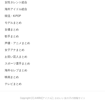
女性タレント総合
海外アイドル総合
韓流・K-POP
モデルまとめ
女優まとめ
歌手まとめ
声優・アニメまとめ
女子アナまとめ
お笑い芸人まとめ
スポーツ選手まとめ
海外セレブまとめ
映画まとめ
テレビまとめ
Copyright (C) AIKRU[アイクル]｜かわいい女の子の情報サイト