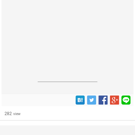
------------------------------------------------------------------
282
view