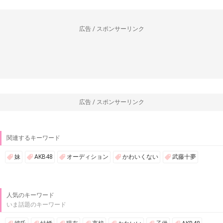
広告 / スポンサーリンク
広告 / スポンサーリンク
関連するキーワード
妹
AKB48
オーディション
かわいくない
武藤十夢
人気のキーワード
いま話題のキーワード