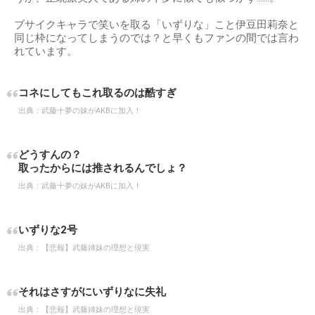
ブサイクキャラで笑いを取る「いずりな」こと伊豆田莉奈と
同じ枠になってしまうのでは？と早くもファンの間では言わ
れています。
コネにしてもこれ取るのは酷すぎ
出典：
武藤十夢の妹がAKBに加入！
どうすんの？
取ったからには推されるんでしょ？
出典：
武藤十夢の妹がAKBに加入！
いずりな2号
出典：
【悲報】武藤姉妹の理想と現実
それはさすがにいずりなに失礼
出典：
【悲報】武藤姉妹の理想と現実