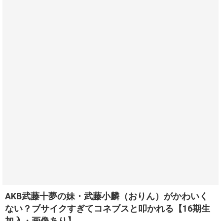
AKB武藤十夢の妹・武藤小麟（おりん）がかわいく
ない？ブサイクすぎてコネブスと叩かれる【16期生
加入・画像あり】