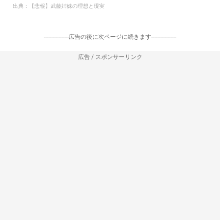
出典：
【悲報】武藤姉妹の理想と現実
-----------------広告の後に次ページに続きます-----------------
広告 / スポンサーリンク