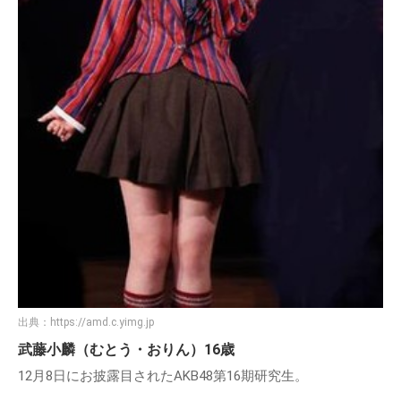
出典：
https://amd.c.yimg.jp
武藤小麟（むとう・おりん）16歳
12月8日にお披露目されたAKB48第16期研究生。