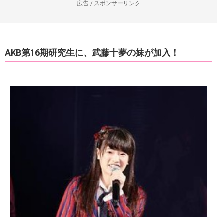
広告 / スポンサーリンク
AKB第16期研究生に、武藤十夢の妹が加入！