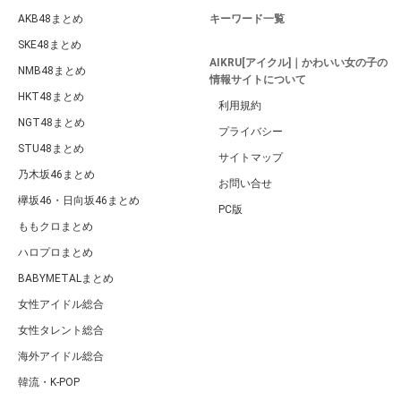
AKB48まとめ
キーワード一覧
SKE48まとめ
AIKRU[アイクル]｜かわいい女の子の
NMB48まとめ
情報サイトについて
HKT48まとめ
利用規約
NGT48まとめ
プライバシー
STU48まとめ
サイトマップ
乃木坂46まとめ
お問い合せ
欅坂46・日向坂46まとめ
PC版
ももクロまとめ
ハロプロまとめ
BABYMETALまとめ
女性アイドル総合
女性タレント総合
海外アイドル総合
韓流・K-POP