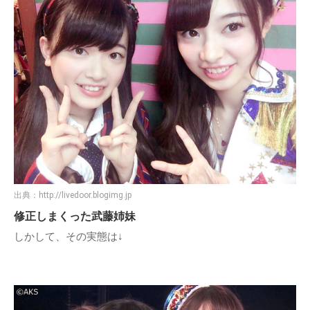
出典：
http://livedoor.blogimg.jp
修正しまくった武藤姉妹
しかして、その実態は↓