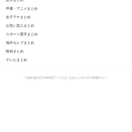
歌手まとめ
声優・アニメまとめ
女子アナまとめ
お笑い芸人まとめ
スポーツ選手まとめ
海外セレブまとめ
映画まとめ
テレビまとめ
Copyright (C) AIKRU[アイクル]｜かわいい女の子の情報サイト