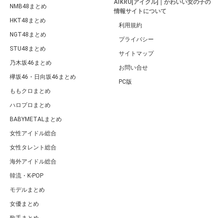
AIKRU[アイクル]｜かわいい女の子の
NMB48まとめ
情報サイトについて
HKT48まとめ
利用規約
NGT48まとめ
プライバシー
STU48まとめ
サイトマップ
乃木坂46まとめ
お問い合せ
欅坂46・日向坂46まとめ
PC版
ももクロまとめ
ハロプロまとめ
BABYMETALまとめ
女性アイドル総合
女性タレント総合
海外アイドル総合
韓流・K-POP
モデルまとめ
女優まとめ