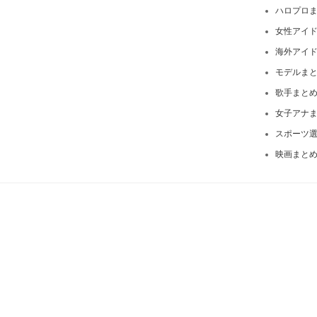
ハロプロ
女性アイ
海外アイ
モデルま
歌手まと
女子アナ
スポーツ
映画まと