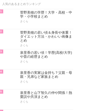
人気のあるまとめランキング
1
菅野美穂の学歴！大学・高校・中
学・小学校まとめ
さくら
2
菅野美穂の若い頃＆身長や体重！
ダイエット方法・かわいい画像ま
とめ
さくら
3
泉里香の若い頃！学歴(高校/大学)
や昔の経歴まとめ
さくら
4
泉里香の実家は金持ち？父親・母
親・兄弟など家族まとめ
さくら
5
泉里香と山下智久の仲や関係！熱
愛説や共演まとめ
さくら