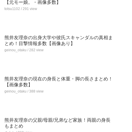
【元モー娘。・画像多数】
totsu1102 / 291 view
熊井友理奈の出身大学や彼氏スキャンダルの真相ま
とめ！目撃情報多数【画像あり】
geinou_otaku / 282 view
熊井友理奈の現在の身長と体重・脚の長さまとめ！
【画像多数】
geinou_otaku / 388 view
熊井友理奈の父親/母親/兄弟など家族！両親の身長
もまとめ