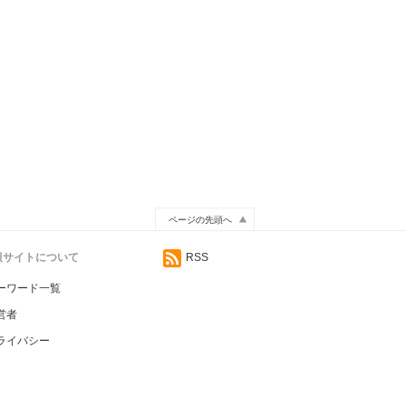
ページの先頭へ
情報サイトについて
RSS
ーワード一覧
営者
ライバシー