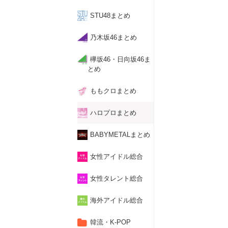
STU48まとめ
乃木坂46まとめ
欅坂46・日向坂46ま
とめ
ももクロまとめ
ハロプロまとめ
BABYMETALまとめ
女性アイドル総合
女性タレント総合
海外アイドル総合
韓流・K-POP