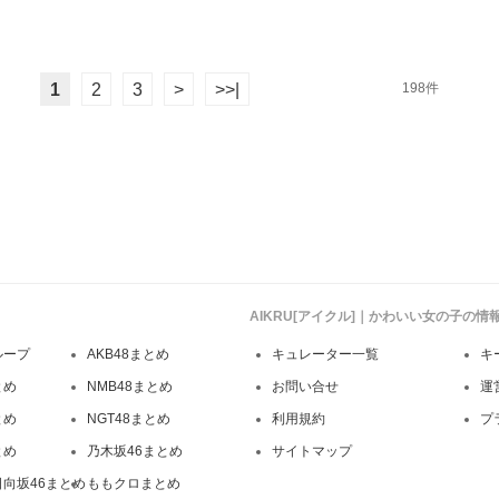
1
2
3
>
>>|
198件
AIKRU[アイクル]｜かわいい女の子の
ループ
AKB48まとめ
キュレーター一覧
キ
とめ
NMB48まとめ
お問い合せ
運
とめ
NGT48まとめ
利用規約
プ
とめ
乃木坂46まとめ
サイトマップ
日向坂46まとめ
ももクロまとめ