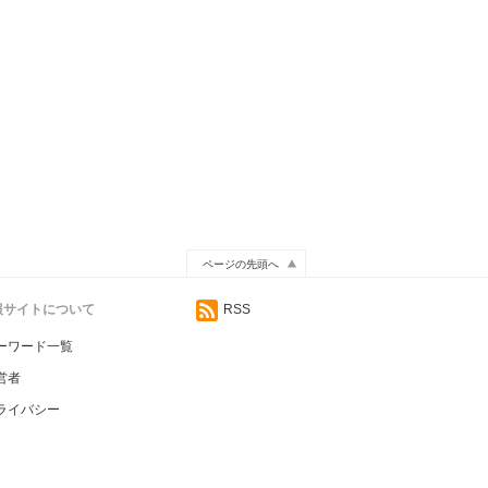
ページの先頭へ
情報サイトについて
RSS
ーワード一覧
営者
ライバシー