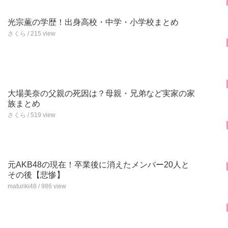
光宗薫の学歴！出身高校・中学・小学校まとめ
さくら / 215 view
大場美奈の父親の死因は？母親・兄弟など実家の家
族まとめ
さくら / 519 view
元AKB48の現在！卒業後に消えたメンバー20人と
その後【悲惨】
maturiki48 / 986 view