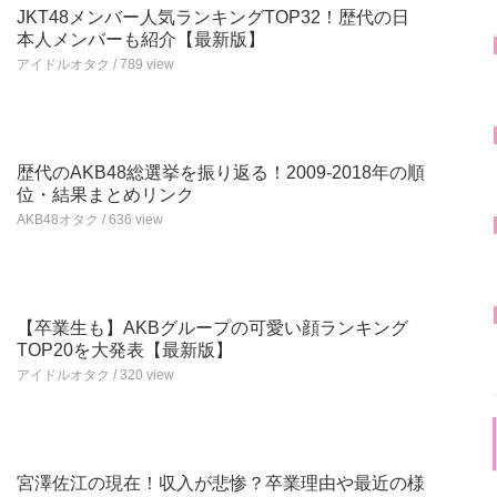
JKT48メンバー人気ランキングTOP32！歴代の日
本人メンバーも紹介【最新版】
アイドルオタク / 789 view
歴代のAKB48総選挙を振り返る！2009-2018年の順
位・結果まとめリンク
AKB48オタク / 636 view
【卒業生も】AKBグループの可愛い顔ランキング
TOP20を大発表【最新版】
アイドルオタク / 320 view
宮澤佐江の現在！収入が悲惨？卒業理由や最近の様