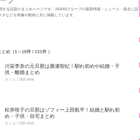
ループ
に関する話題のまとめページです。AKB48グループの最新情報・ニュース・過去に話
ネタなどを画像や動画と共に掲載しています。
とめ（1～15件 / 131件 ）
川栄李奈の元旦那は廣瀬智紀！馴れ初めや結婚・子
供・離婚まとめ
さくら / 268 view
松井咲子の旦那はゾフィー上田航平！結婚と馴れ初
め・子供・自宅まとめ
さくら / 198 view