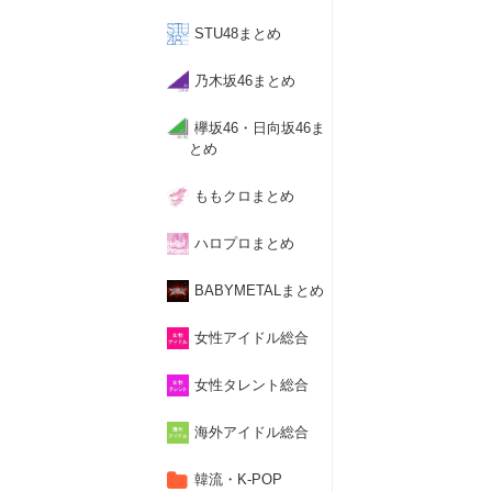
STU48まとめ
乃木坂46まとめ
欅坂46・日向坂46ま
とめ
ももクロまとめ
ハロプロまとめ
BABYMETALまとめ
女性アイドル総合
女性タレント総合
海外アイドル総合
韓流・K-POP