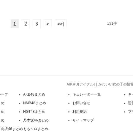
1
2
3
>
>>|
131件
AIKRU[アイクル]｜かわいい女の子の
ループ
AKB48まとめ
キュレーター一覧
キ
とめ
NMB48まとめ
お問い合せ
運
とめ
NGT48まとめ
利用規約
プ
とめ
乃木坂46まとめ
サイトマップ
日向坂46まとめ
ももクロまとめ