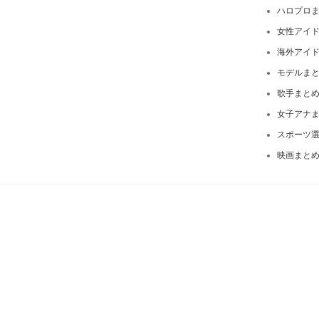
ハロプロ
女性アイ
海外アイ
モデルま
歌手まと
女子アナ
スポーツ
映画まと