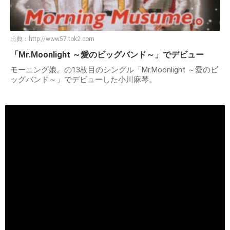
出典：
http://www57.tok2.com
「Mr.Moonlight ～愛のビッグバンド～」でデビュー
モーニング娘。の13枚目のシングル「Mr.Moonlight ～愛のビ
ッグバンド～」でデビューした小川麻琴。