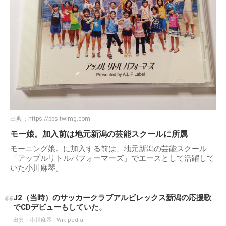
出典：
https://pbs.twimg.com
モー娘。加入前は地元新潟の芸能スクールに所属
モーニング娘。に加入する前は、地元新潟の芸能スクール
「アップルリトルパフォーマーズ」でエースとして活躍して
いた小川麻琴。
J2（当時）のサッカークラブアルビレックス新潟の応援歌
でCDデビューもしていた。
出典：
小川麻琴 - Wikipedia