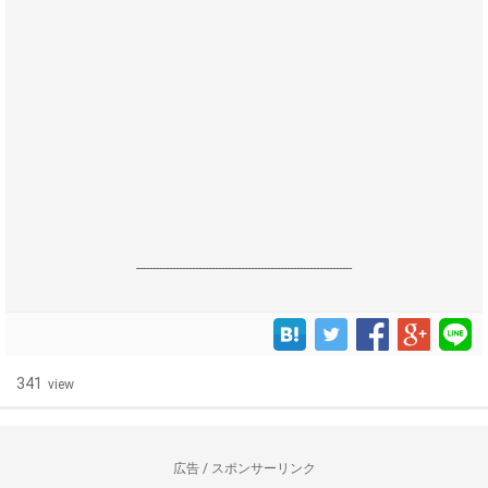
------------------------------------------------------------------
341
view
広告 / スポンサーリンク