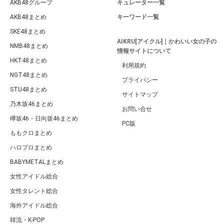
AKB48グループ
キュレーター一覧
AKB48まとめ
キーワード一覧
SKE48まとめ
AIKRU[アイクル]｜かわいい女の子の
NMB48まとめ
情報サイトについて
HKT48まとめ
利用規約
NGT48まとめ
プライバシー
STU48まとめ
サイトマップ
乃木坂46まとめ
お問い合せ
欅坂46・日向坂46まとめ
PC版
ももクロまとめ
ハロプロまとめ
BABYMETALまとめ
女性アイドル総合
女性タレント総合
海外アイドル総合
韓流・K-POP