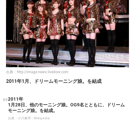
出典：
http://image.news.livedoor.com
2011年1月、ドリームモーニング娘。を結成
2011年
1月28日、他のモーニング娘。OG9名とともに、ドリーム
モーニング娘。を結成。
出典：
小川麻琴 - Wikipedia