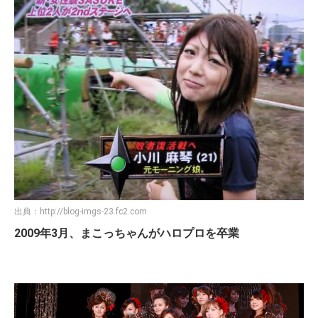
出典：
http://blog-imgs-23.fc2.com
2009年3月、まこっちゃんがハロプロを卒業