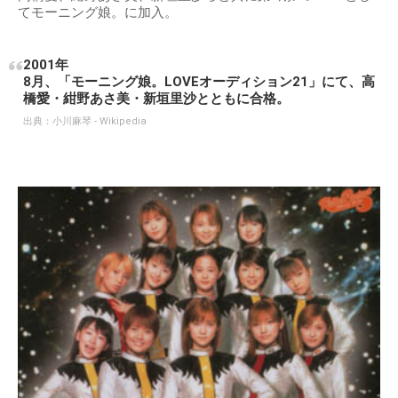
てモーニング娘。に加入。
2001年
8月、「モーニング娘。LOVEオーディション21」にて、高
橋愛・紺野あさ美・新垣里沙とともに合格。
出典：
小川麻琴 - Wikipedia