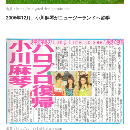
出典：
https://encrypted-tbn1.gstatic.com
2006年12月、小川麻琴がニュージーランドへ留学
出典：
http://cdn-ak.f.st-hatena.com