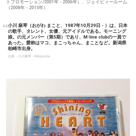
トプロモーション/2001年 - 2006年）、ジェイピィールーム
（2008年 - 2015年）
小川 麻琴（おがわ まこと、1987年10月29日 - ）は、日本
の歌手、タレント、女優、元アイドルである。モーニング
娘。の元メンバー（第5期）であり、M-line clubの一員で
あった。愛称はマコ、まこっちゃん、まことなど。新潟県
柏崎市出身。
出典：
小川麻琴 - Wikipedia