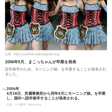
出典：
http://userdisk.webry.biglobe.ne.jp
2006年5月、まこっちゃんが卒業を発表
語学留学のため、モーニング娘。を卒業することが発表され
ました。
2006年
4月28日、所属事務所から同年8月にモーニング娘。を卒業
し、国外へ語学留学することが発表される。
出典：
小川麻琴 - Wikipedia