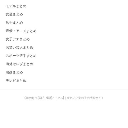
モデルまとめ
女優まとめ
歌手まとめ
声優・アニメまとめ
女子アナまとめ
お笑い芸人まとめ
スポーツ選手まとめ
海外セレブまとめ
映画まとめ
テレビまとめ
Copyright (C) AIKRU[アイクル]｜かわいい女の子の情報サイト