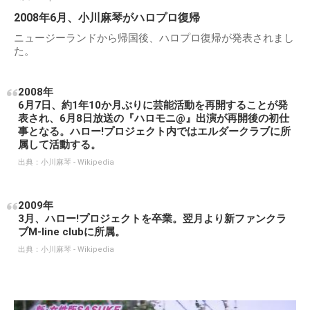
2008年6月、小川麻琴がハロプロ復帰
ニュージーランドから帰国後、ハロプロ復帰が発表されまし
た。
2008年
6月7日、約1年10か月ぶりに芸能活動を再開することが発
表され、6月8日放送の『ハロモニ@』出演が再開後の初仕
事となる。ハロー!プロジェクト内ではエルダークラブに所
属して活動する。
出典：
小川麻琴 - Wikipedia
2009年
3月、ハロー!プロジェクトを卒業。翌月より新ファンクラ
ブM-line clubに所属。
出典：
小川麻琴 - Wikipedia