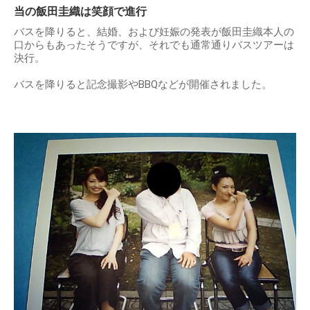
当の飯田圭織は笑顔で進行
バスを降りると、結婚、および妊娠の発表が飯田圭織本人の
口からもあったそうですが、それでも通常通りバスツアーは
決行。
バスを降りると記念撮影やBBQなどが開催されました。