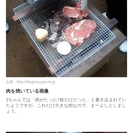
出典：
http://blogimg.goo.ne.jp
肉を焼いている画像
2ちゃんでは「肉がたった1枚だけだった」と書き込まれてい
たようですが、これだけ大きな肉なので、まーよしとしまし
ょう。