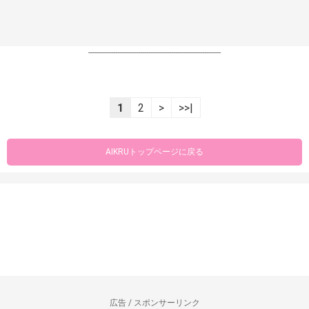
----------------------------------------------------------------
1
2
>
>>|
AIKRUトップページに戻る
広告 / スポンサーリンク