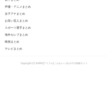
声優・アニメまとめ
女子アナまとめ
お笑い芸人まとめ
スポーツ選手まとめ
海外セレブまとめ
映画まとめ
テレビまとめ
Copyright (C) AIKRU[アイクル]｜かわいい女の子の情報サイト