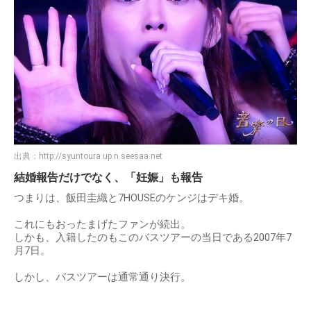
出典：
http://syuntoura.up.n.seesaa.net
結婚報告だけでなく、「妊娠」も報告
つまりは、飯田圭織と7HOUSEのケンジはデキ婚。
これにもおったまげたファンが続出。
しかも、入籍したのもこのバスツアーの当日である2007年7
月7日。
しかし、バスツアーは通常通り決行。