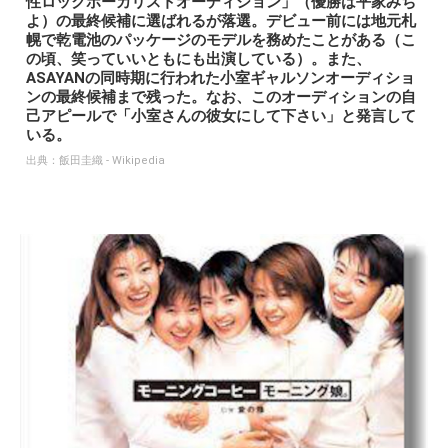
性ロックボーカリストオーディション」（優勝は平家みち
よ）の最終候補に選ばれるが落選。デビュー前には地元札
幌で乾電池のパッケージのモデルを務めたことがある（こ
の頃、笑っていいともにも出演している）。また、
ASAYANの同時期に行われた小室ギャルソンオーディショ
ンの最終候補まで残った。なお、このオーディションの自
己アピールで「小室さんの彼女にして下さい」と発言して
いる。
出典：
飯田圭織 - Wikipedia