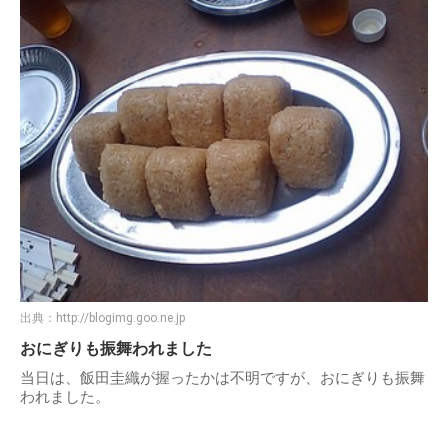
出典：
http://blogimg.goo.ne.jp
おにぎりも振舞われました
当日は、飯田圭織が握ったかは不明ですが、おにぎりも振舞
われました。