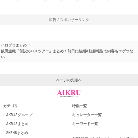
広告 / スポンサーリンク
ハロプロまとめ
飯田圭織「伝説のバスツアー」まとめ！前日に結婚&妊娠報告で内容もエゲつな
い
ページの先頭へ
カテゴリ
特集一覧
AKB48グループ
キュレーター一覧
AKB48まとめ
キーワード一覧
SKE48まとめ