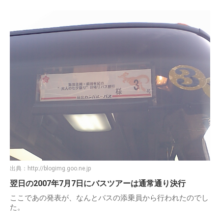
出典：
http://blogimg.goo.ne.jp
翌日の2007年7月7日にバスツアーは通常通り決行
ここであの発表が、なんとバスの添乗員から行われたのでし
た。