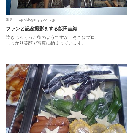
出典：
http://blogimg.goo.ne.jp
ファンと記念撮影をする飯田圭織
泣きじゃくった後のようですが、そこはプロ。
しっかり笑顔で写真に納まっています。