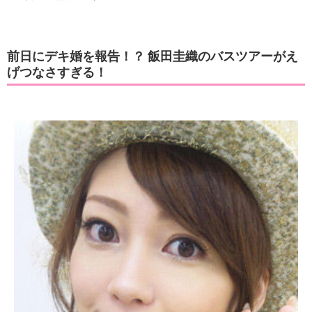
前日にデキ婚を報告！？ 飯田圭織のバスツアーがえ
げつなさすぎる！