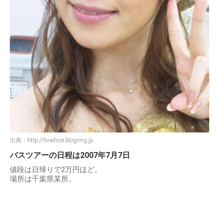
出典：
http://livedoor.blogimg.jp
バスツアーの日程は2007年7月7日
値段は日帰りで2万円ほど。
場所は千葉県某所。