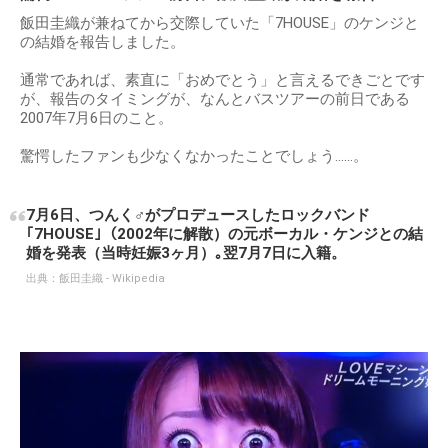
飯田圭織が兼ねてから交際していた「7HOUSE」のケンジと
の結婚を報告しました。
通常であれば、素直に「おめでとう」と言えるできごとです
が、報告のタイミングが、なんとバスツアーの前日である
2007年7月6日のこと。
驚愕したファンも少なくなかったことでしょう……。
7月6日、つんく♂がプロデュースしたロックバンド
｢7HOUSE｣（2002年に解散）の元ボーカル・ケンジとの結
婚を発表（当時妊娠3ヶ月）｡翌7月7日に入籍。
出典：
飯田圭織 - Wikipedia