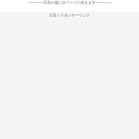
-----------------広告の後に次ページに続きます-----------------
広告 / スポンサーリンク