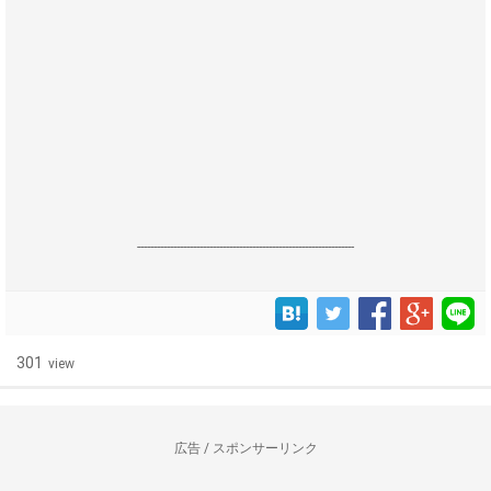
------------------------------------------------------------------
301
view
広告 / スポンサーリンク