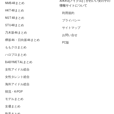
AIKRU[アイクル]｜かわいい女の子の
NMB48まとめ
情報サイトについて
HKT48まとめ
利用規約
NGT48まとめ
プライバシー
STU48まとめ
サイトマップ
乃木坂46まとめ
お問い合せ
欅坂46・日向坂46まとめ
PC版
ももクロまとめ
ハロプロまとめ
BABYMETALまとめ
女性アイドル総合
女性タレント総合
海外アイドル総合
韓流・K-POP
モデルまとめ
女優まとめ
歌手まとめ