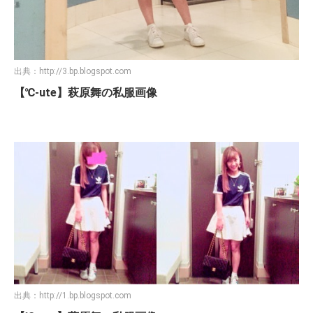
出典：
http://3.bp.blogspot.com
【℃-ute】萩原舞の私服画像
出典：
http://1.bp.blogspot.com