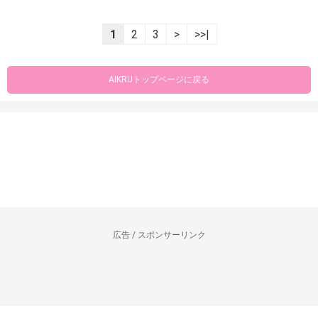
1
2
3
>
>>|
AIKRUトップページに戻る
広告 / スポンサーリンク