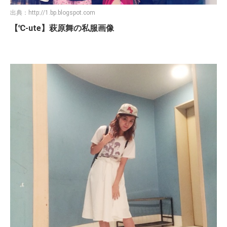
出典：
http://1.bp.blogspot.com
【℃-ute】萩原舞の私服画像