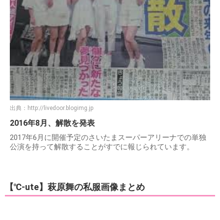
出典：
http://livedoor.blogimg.jp
2016年8月、解散を発表
2017年6月に開催予定のさいたまスーパーアリーナでの単独
公演を持って解散することがすでに報じられています。
【℃-ute】萩原舞の私服画像まとめ