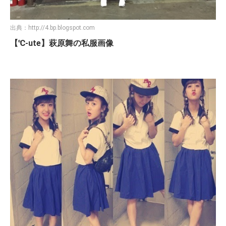
出典：
http://4.bp.blogspot.com
【℃-ute】萩原舞の私服画像