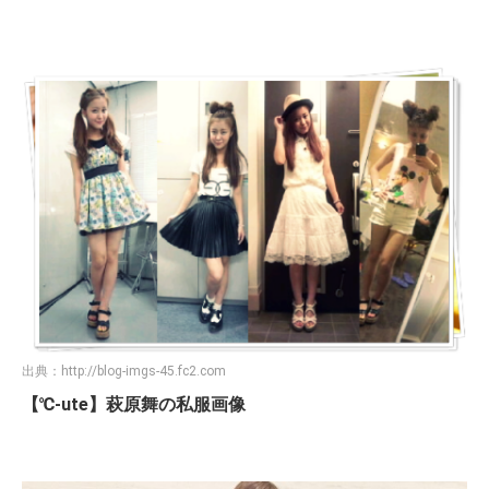
出典：
http://blog-imgs-45.fc2.com
【℃-ute】萩原舞の私服画像