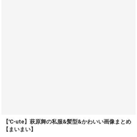
【℃-ute】萩原舞の私服&髪型&かわいい画像まとめ
【まいまい】