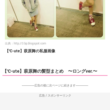
出典：
http://3.bp.blogspot.com
【℃-ute】萩原舞の私服画像
【℃-ute】萩原舞の髪型まとめ 〜ロングver.〜
-----------------広告の後に次ページに続きます-----------------
広告 / スポンサーリンク