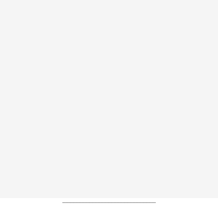
----------------------------------------------------------------