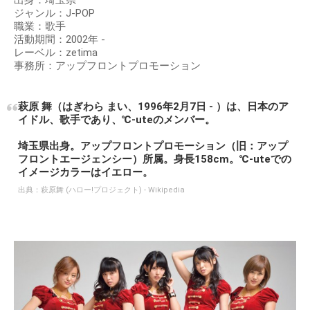
出身：埼玉県
ジャンル：J-POP
職業：歌手
活動期間：2002年 -
レーベル：zetima
事務所：アップフロントプロモーション
萩原 舞（はぎわら まい、1996年2月7日 - ）は、日本のア
イドル、歌手であり、℃-uteのメンバー。
埼玉県出身。アップフロントプロモーション（旧：アップ
フロントエージェンシー）所属。身長158cm。℃-uteでの
イメージカラーはイエロー。
出典：
萩原舞 (ハロー!プロジェクト) - Wikipedia