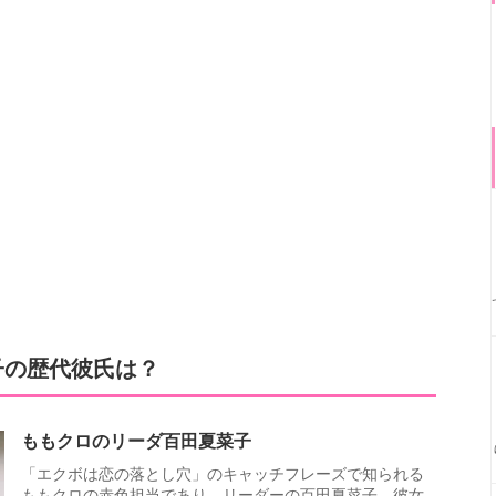
子の歴代彼氏は？
ももクロのリーダ百田夏菜子
「エクボは恋の落とし穴」のキャッチフレーズで知られる
ももクロの赤色担当であり、リーダーの百田夏菜子。彼女