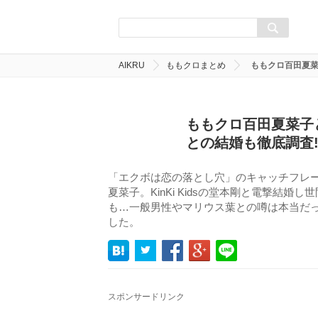
AIKRU
ももクロまとめ
ももクロ百田夏菜
ももクロ百田夏菜子
との結婚も徹底調査!
「エクボは恋の落とし穴」のキャッチフレ
夏菜子。KinKi Kidsの堂本剛と電撃結
も…一般男性やマリウス葉との噂は本当だ
した。
スポンサードリンク