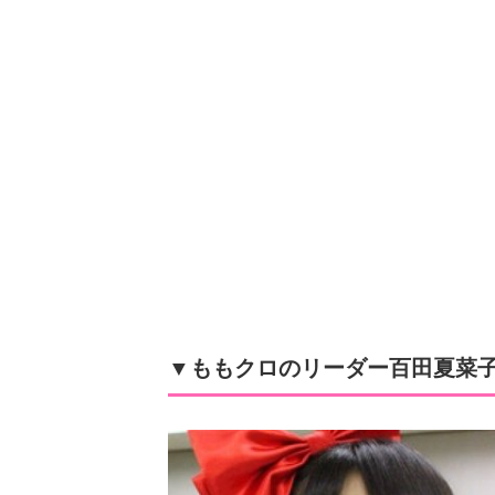
▼ももクロのリーダー百田夏菜