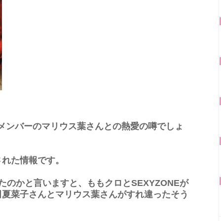
Eのメンバーのマリウス葉さんとの熱愛の噂でしょ
された情報です。
のかと言いますと、ももクロとSEXYZONEが
田夏菜子さんとマリウス葉さんがすれ違ったそう