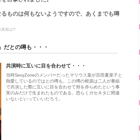
なるものは何もないようですので、あくまでも噂
真相は!?
」だとの噂も・・・
共演時に互いに目を合わせて・・・
当時SexyZoneのメンバーだったマリウス葉が百田夏菜子と
熱愛しているのではとの噂も。この噂の根源は二人が番組
で共演した際に互いに目を合わせて頬を赤らめたという事
実のみだけで生まれたものである。恐らくガセネタに間違
いないといっていいだろう。