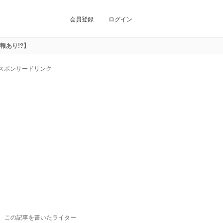
会員登録
ログイン
報あり!?】
スポンサードリンク
この記事を書いたライター