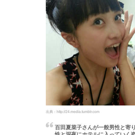
出典：
http://24.media.tumblr.com
百田夏菜子さんが一般男性と寄
性と深夜にホテルに入っていく