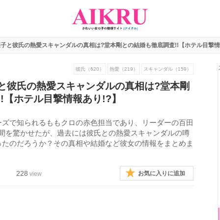
子と彼氏の熱愛スキャンダルの真相は?堂本剛との結婚も徹底調査!!【ホテル目撃情
彼氏（620）
熱愛（219）
スキャンダル（159）
と彼氏の熱愛スキャンダルの真相は?堂本剛
!【ホテル目撃情報あり!?】
ーズで知られるももクロの赤色担当であり、リーダーの百田
婚し世間を驚かせたが、過去には彼氏との熱愛スキャンダルの噂
ったのだろうか？その真相や結婚など彼女の情報をまとめま
228
お気に入りに追加
view