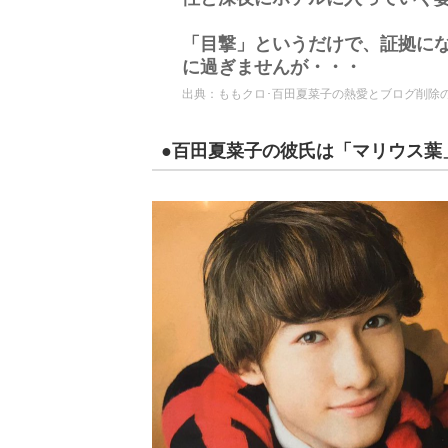
「目撃」というだけで、証拠に
に過ぎませんが・・・
出典：
ももクロ･百田夏菜子の熱愛とブログ削除の
●百田夏菜子の彼氏は「マリウス葉