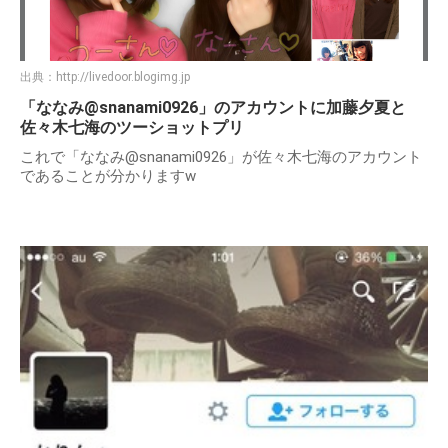
出典：
http://livedoor.blogimg.jp
「ななみ@snanami0926」のアカウントに加藤夕夏と
佐々木七海のツーショットプリ
これで「ななみ@snanami0926」が佐々木七海のアカウント
であることが分かりますw