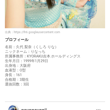
出典：
https://lh6.googleusercontent.com
プロフィール
名前：久代 梨奈（くしろ りな）
ニックネーム：りなっち
所属事務所：KYORAKU吉本.ホールディングス
生年月日：1999年1月29日
出身地：大阪府
血液型：O型
身長：161
合格期：3期生
選抜回数：3回