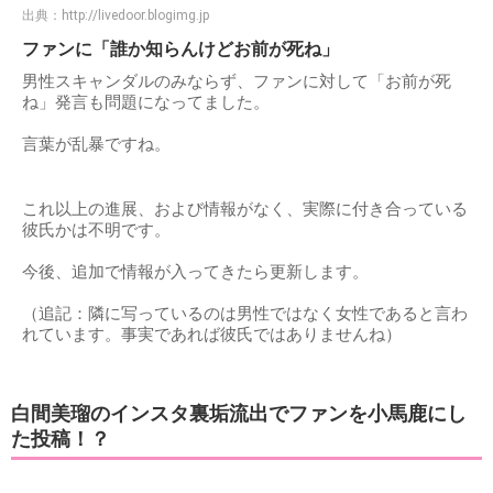
出典：
http://livedoor.blogimg.jp
ファンに「誰か知らんけどお前が死ね」
男性スキャンダルのみならず、ファンに対して「お前が死
ね」発言も問題になってました。
言葉が乱暴ですね。
これ以上の進展、および情報がなく、実際に付き合っている
彼氏かは不明です。
今後、追加で情報が入ってきたら更新します。
（追記：隣に写っているのは男性ではなく女性であると言わ
れています。事実であれば彼氏ではありませんね）
白間美瑠のインスタ裏垢流出でファンを小馬鹿にし
た投稿！？