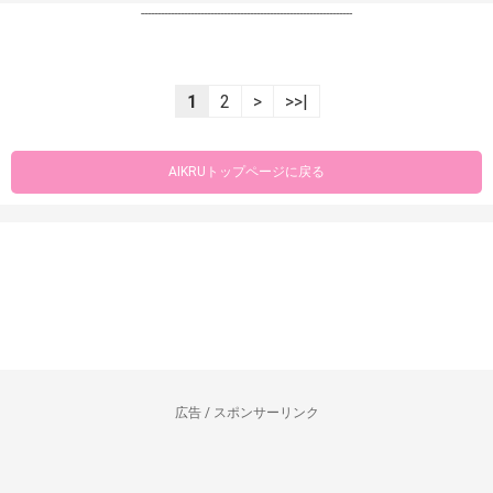
----------------------------------------------------------------
1
2
>
>>|
AIKRUトップページに戻る
広告 / スポンサーリンク