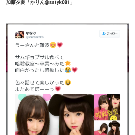
加藤夕夏「かりん@sstyk081」