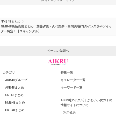
NMB48まとめ
NMB48裏垢流出まとめ！加藤夕夏・久代梨奈・白間美瑠(?)のインスタやツイッ
ター特定！【スキャンダル】
ページの先頭へ
カテゴリ
特集一覧
AKB48グループ
キュレーター一覧
AKB48まとめ
キーワード一覧
SKE48まとめ
AIKRU[アイクル]｜かわいい女の子の
NMB48まとめ
情報サイトについて
HKT48まとめ
利用規約