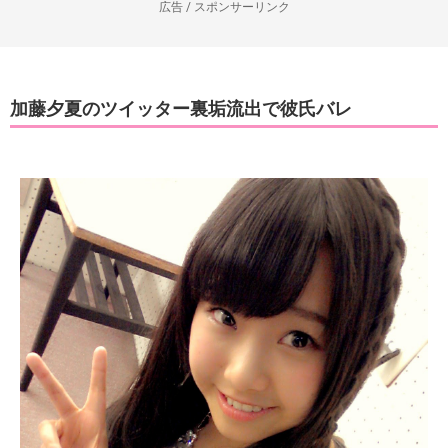
広告 / スポンサーリンク
加藤夕夏のツイッター裏垢流出で彼氏バレ