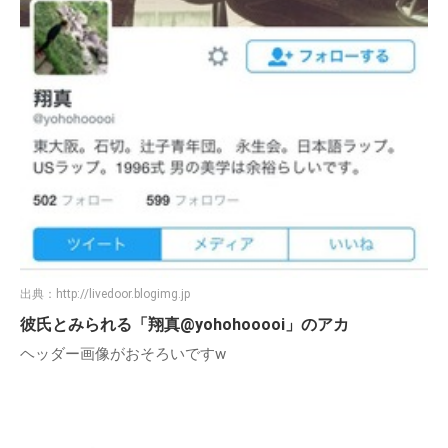
出典：
http://livedoor.blogimg.jp
彼氏とみられる「翔真@yohohooooi」のアカ
ヘッダー画像がおそろいですw