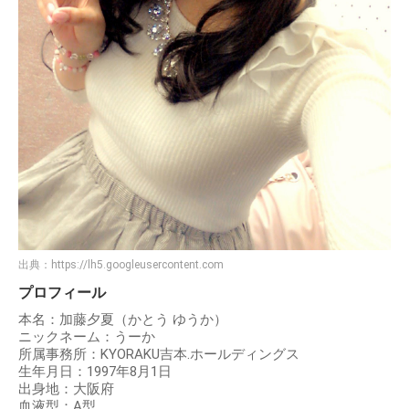
出典：
https://lh5.googleusercontent.com
プロフィール
本名：加藤夕夏（かとう ゆうか）
ニックネーム：うーか
所属事務所：KYORAKU吉本.ホールディングス
生年月日：1997年8月1日
出身地：大阪府
血液型：A型