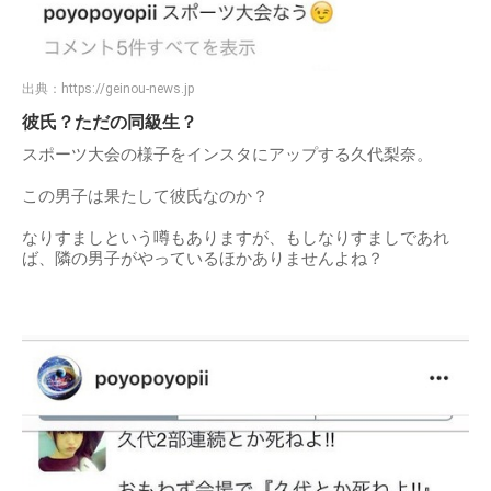
出典：
https://geinou-news.jp
彼氏？ただの同級生？
スポーツ大会の様子をインスタにアップする久代梨奈。
この男子は果たして彼氏なのか？
なりすましという噂もありますが、もしなりすましであれ
ば、隣の男子がやっているほかありませんよね？