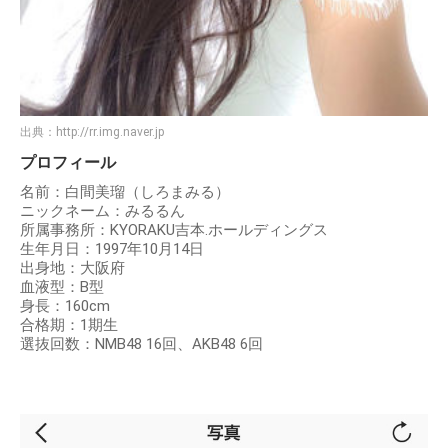
出典：
http://rr.img.naver.jp
プロフィール
名前：白間美瑠（しろまみる）
ニックネーム：みるるん
所属事務所：KYORAKU吉本.ホールディングス
生年月日：1997年10月14日
出身地：大阪府
血液型：B型
身長：160cm
合格期：1期生
選抜回数：NMB48 16回、AKB48 6回