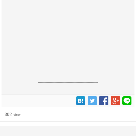
------------------------------------------------------------------
302
view