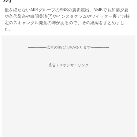
後を絶たないAKBグループのSNSの裏垢流出。NMBでも加藤夕夏
や久代梨奈や白間美瑠(?)やインスタグラムやツイッター裏アカ特
定のスキャンダル発覚の噂があるので、その経緯をまとめまし
た。
--------------------広告の後に記事があります--------------------
広告 / スポンサーリンク