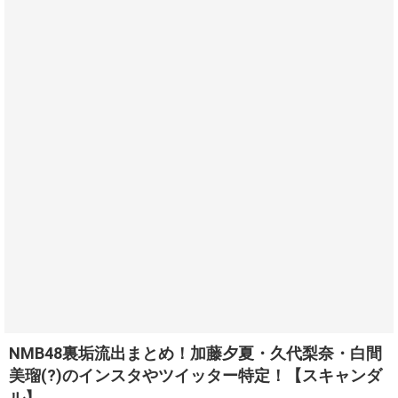
NMB48裏垢流出まとめ！加藤夕夏・久代梨奈・白間
美瑠(?)のインスタやツイッター特定！【スキャンダ
ル】