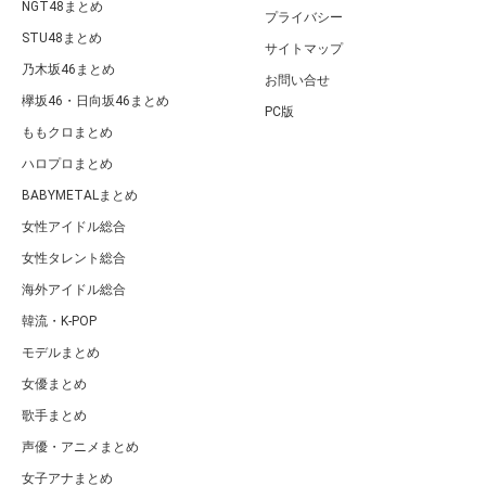
NGT48まとめ
プライバシー
STU48まとめ
サイトマップ
乃木坂46まとめ
お問い合せ
欅坂46・日向坂46まとめ
PC版
ももクロまとめ
ハロプロまとめ
BABYMETALまとめ
女性アイドル総合
女性タレント総合
海外アイドル総合
韓流・K-POP
モデルまとめ
女優まとめ
歌手まとめ
声優・アニメまとめ
女子アナまとめ