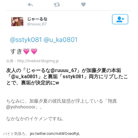
出典：
http://livedoor.blogimg.jp
友人の「じゃーるな@ruuuu_67」が加藤夕夏の本垢
「@u_ka0801」と裏垢「sstyk081」両方にリプしたこ
とで、裏垢が決定的にw
ちなみに、加藤夕夏の彼氏疑惑が浮上している「翔真
@yohohooooi」。
なかなかのイケメンですね。
バイト気張ろ。
pic.twitter.com/mAWOoeoRyL