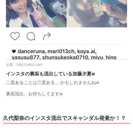
出典：
http://aikru.com
インスタの裏垢も流出している加藤夕夏w
二度あることは三度ある……かもしれませんねw
裏垢流出、お待ちしてますw
久代梨奈のインスタ流出でスキャンダル発覚か！？