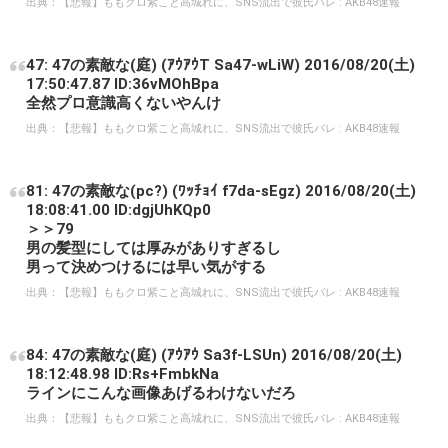
出典：
【悲報】ももクロ紫こと高城れに、SNS流出で彼氏バレ : AKB48速報
47: 47の素敵な(庭) (ｱｳｱｳT Sa47-wLiW) 2016/08/20(土)
17:50:47.87 ID:36vMOhBpa
全然プロ意識高くないやんけ
出典：
【悲報】ももクロ紫こと高城れに、SNS流出で彼氏バレ : AKB48速報
81: 47の素敵な(pc?) (ﾜｯﾁｮｲ f7da-sEgz) 2016/08/20(土)
18:08:41.00 ID:dgjUhKQp0
＞＞79
男の髪型にしては厚みがありすぎるし
男って決めつけるには早い気がする
出典：
【悲報】ももクロ紫こと高城れに、SNS流出で彼氏バレ : AKB48速報
84: 47の素敵な(庭) (ｱｳｱｳ Sa3f-LSUn) 2016/08/20(土)
18:12:48.98 ID:Rs+FmbkNa
ラインにこんな画像あげるわけないだろ
出典：
【悲報】ももクロ紫こと高城れに、SNS流出で彼氏バレ : AKB48速報