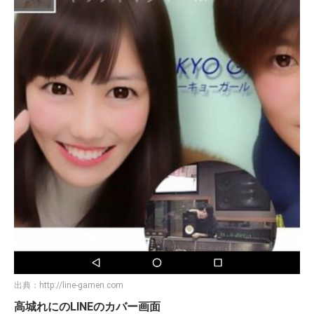
出典：
http://line-gamen.com
高城れにのLINEのカバー画面