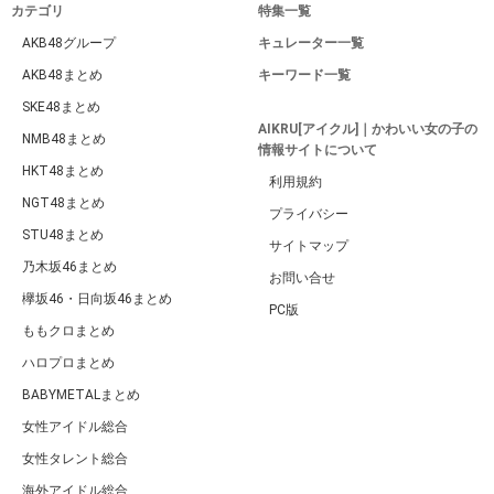
カテゴリ
特集一覧
AKB48グループ
キュレーター一覧
AKB48まとめ
キーワード一覧
SKE48まとめ
AIKRU[アイクル]｜かわいい女の子の
NMB48まとめ
情報サイトについて
HKT48まとめ
利用規約
NGT48まとめ
プライバシー
STU48まとめ
サイトマップ
乃木坂46まとめ
お問い合せ
欅坂46・日向坂46まとめ
PC版
ももクロまとめ
ハロプロまとめ
BABYMETALまとめ
女性アイドル総合
女性タレント総合
海外アイドル総合