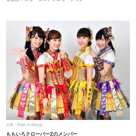
出典：
https://i.daily.jp
ももいろクローバーZのメンバー