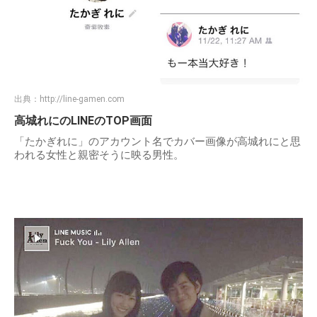
出典：
http://line-gamen.com
高城れにのLINEのTOP画面
「たかぎれに」のアカウント名でカバー画像が高城れにと思
われる女性と親密そうに映る男性。