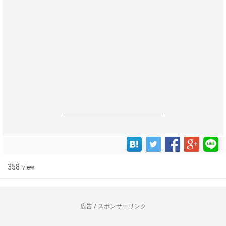
------------------------------------------------------------------
358
view
広告 / スポンサーリンク