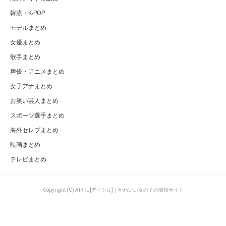
韓流・K-POP
モデルまとめ
女優まとめ
歌手まとめ
声優・アニメまとめ
女子アナまとめ
お笑い芸人まとめ
スポーツ選手まとめ
海外セレブまとめ
映画まとめ
テレビまとめ
Copyright (C) AIKRU[アイクル]｜かわいい女の子の情報サイト