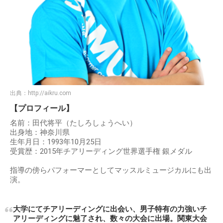
出典：
http://aikru.com
【プロフィール】
名前：田代将平（たしろしょうへい）
出身地：神奈川県
生年月日：1993年10月25日
受賞歴：2015年チアリーディング世界選手権 銀メダル
指導の傍らパフォーマーとしてマッスルミュージカルにも出
演。
大学にてチアリーディングに出会い、男子特有の力強いチ
アリーディングに魅了され、数々の大会に出場。関東大会