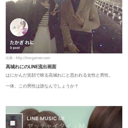
出典：
http://line-gamen.com
高城れにのLINE流出画面
はにかんだ笑顔で映る高城れにと思われる女性と男性。
一体、この男性は誰なんでしょうか？