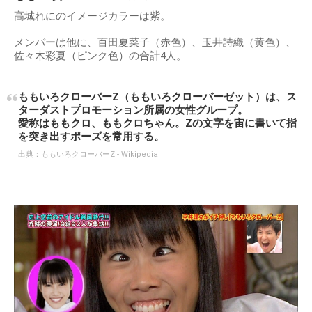
高城れにのイメージカラーは紫。
メンバーは他に、百田夏菜子（赤色）、玉井詩織（黄色）、
佐々木彩夏（ピンク色）の合計4人。
ももいろクローバーZ（ももいろクローバーゼット）は、ス
ターダストプロモーション所属の女性グループ。
愛称はももクロ、ももクロちゃん。Zの文字を宙に書いて指
を突き出すポーズを常用する。
出典：
ももいろクローバーZ - Wikipedia