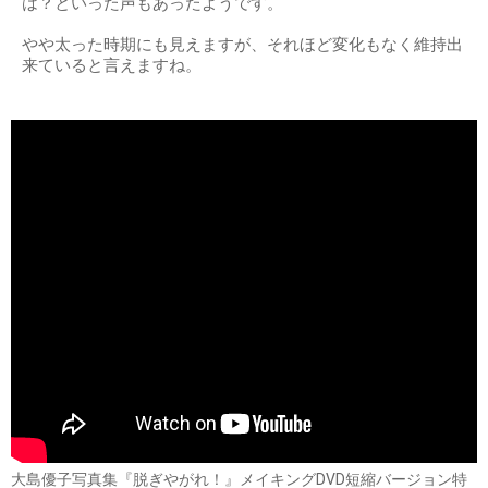
は？といった声もあったようです。
やや太った時期にも見えますが、それほど変化もなく維持出
来ていると言えますね。
大島優子写真集『脱ぎやがれ！』メイキングDVD短縮バージョン特