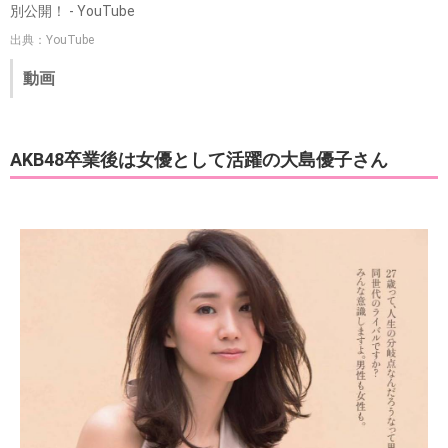
別公開！ - YouTube
出典：YouTube
動画
AKB48卒業後は女優として活躍の大島優子さん