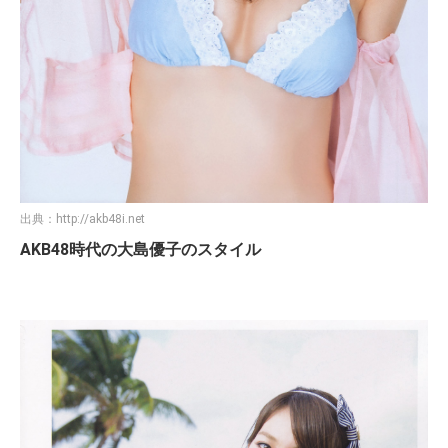
出典：
http://akb48i.net
AKB48時代の大島優子のスタイル