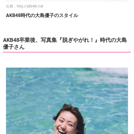
出典：
http://akb48i.net
AKB48時代の大島優子のスタイル
AKB48卒業後、写真集『脱ぎやがれ！』時代の大島
優子さん