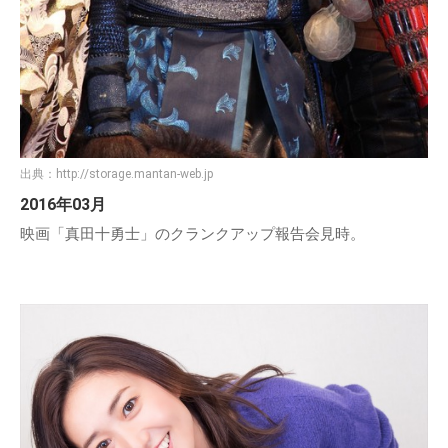
出典：
http://storage.mantan-web.jp
2016年03月
映画「真田十勇士」のクランクアップ報告会見時。