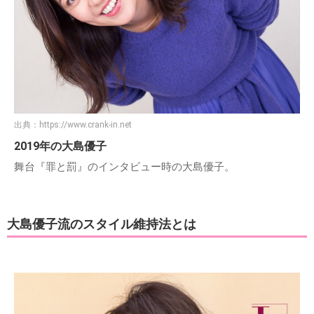
出典：
https://www.crank-in.net
2019年の大島優子
舞台『罪と罰』のインタビュー時の大島優子。
大島優子流のスタイル維持法とは