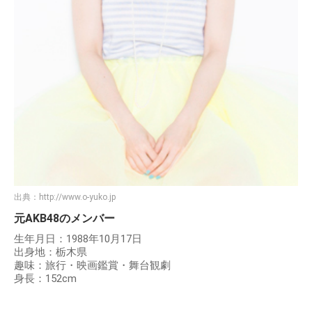
出典：
http://www.o-yuko.jp
元AKB48のメンバー
生年月日：1988年10月17日
出身地：栃木県
趣味：旅行・映画鑑賞・舞台観劇
身長：152cm