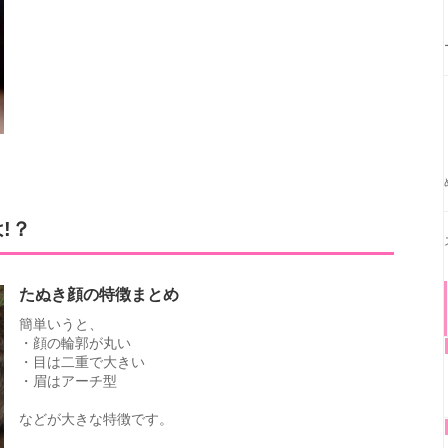
!？
たぬき顔の特徴まとめ
簡単いうと、
・顔の輪郭が丸い
・目は二重で大きい
・眉はアーチ型
などが大きな特徴です。