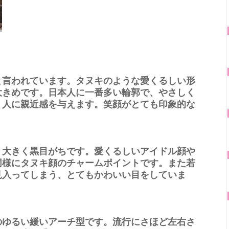
と言われています。タヌキのような愛くるしい形
大きめです。日本人に一番多い輪郭で、やさしく
、人に親近感を与えます。笑顔がとても印象的な
り大きく黒目がちです。愛くるしいアイドル顔や
同様にタヌキ顔のチャームポイントです。また若
見入ってしまう、とてもかわいい目をしていま
のゆるい緩いアーチ型です。流行にさほど左右さ