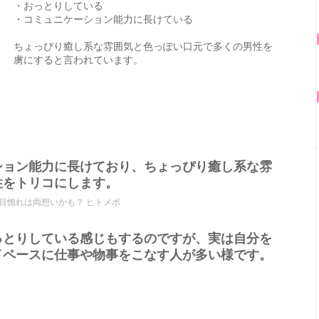
・おっとりしている
・コミュニケーション能力に長けている
ちょっぴり癒し系な雰囲気と色っぽい口元で多くの男性を
虜にすると言われています。
ション能力に長けており、ちょっぴり癒し系な雰
性をトリコにします。
目惚れは両想いかも？ ヒトメボ
っとりしている感じもするのですが、実は自分を
イペースに仕事や物事をこなす人が多い様です。