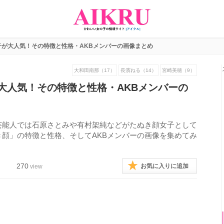
子が大人気！その特徴と性格・AKBメンバーの画像まとめ
大和田南那（17）
長濱ねる（14）
宮崎美穂（9）
大人気！その特徴と性格・AKBメンバーの
芸能人では石原さとみや有村架純などがたぬき顔女子として
顔」の特徴と性格、そしてAKBメンバーの画像を集めてみ
270
お気に入りに追加
view