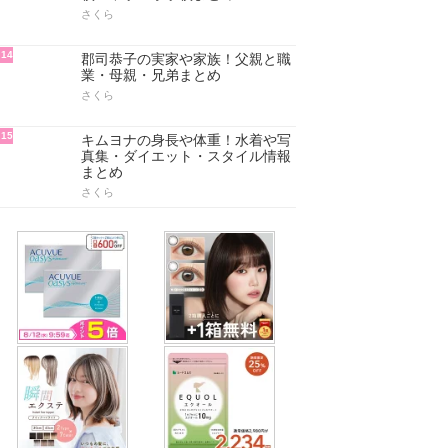
さくら
14
郡司恭子の実家や家族！父親と職
業・母親・兄弟まとめ
さくら
15
キムヨナの身長や体重！水着や写
真集・ダイエット・スタイル情報
まとめ
さくら