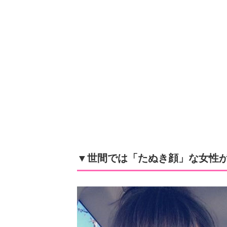
▼世間では「たぬき顔」な女性が