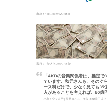
出典：
https://tokyo2020.jp
出典：
http://nicomachus.jp
「AKBの音楽関係者は、推定で
ています。秋元さんも、そのぐ
ース料だけで、少なく見ても35
入があることを考えれば、50億
出典：
全文表示 | 秋元康さん、年収は50億円以上