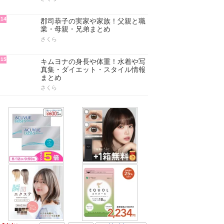
14
郡司恭子の実家や家族！父親と職
業・母親・兄弟まとめ
さくら
15
キムヨナの身長や体重！水着や写
真集・ダイエット・スタイル情報
まとめ
さくら