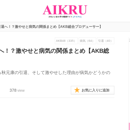
引退へ！？激やせと病気の関係まとめ【AKB総合プロデューサー】
AKB48（335）
病気（64）
引退（40）
へ！？激やせと病気の関係まとめ【AKB総
める秋元康の引退、そして激やせした理由が病気かどうかの
378
お気に入りに追加
view