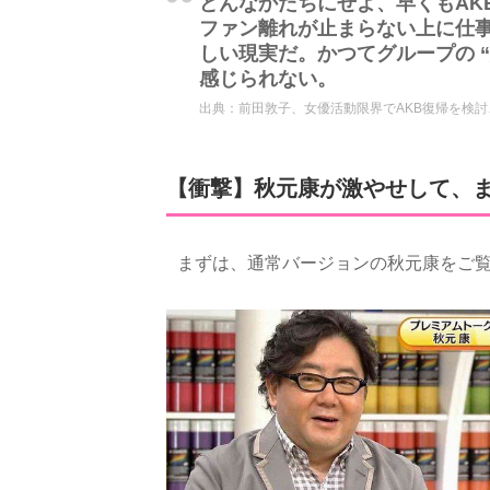
どんなかたちにせよ、早くもAK
ファン離れが止まらない上に仕事
しい現実だ。かつてグループの 
感じられない。
出典：
前田敦子、女優活動限界でAKB復帰を検討
【衝撃】秋元康が激やせして、
まずは、通常バージョンの秋元康をご