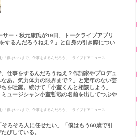
ューサー・秋元康氏が19日、トークライブアプリ
事をするんだろうねえ？」と自身の引き際につい
「僕はいつまで、仕事をするんだろう」 - ライブドアニュース
で、仕事をするんだろうねえ？作詞家やプロデュ
らなあ。気力体力の限界まで？」と定年のない芸
持ちを吐露。続けて「小室くんと相談しよう」
うミュージシャン小室哲哉の名前を出してつぶや
「僕はいつまで、仕事をするんだろう」 - ライブドアニュース
「そろそろ人に任せたい」「僕はもう60歳で引
びたびしている。