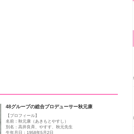
48グループの総合プロデューサー秋元康
【プロフィール】
名前：秋元康（あきもとやすし）
別名：高井良斉、やすす、秋元先生
生年月日：1958年5月2日