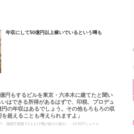
年収にして50億円以上稼いでいるという噂も
8億円もするビルを東京・六本木に建てたと聞い
らいはできる所得があるはずで、印税、プロデュ
億円の年収はあるでしょう。その他もろもろの収
円を超えることも考えられますよ」
？ 国税庁調査で1人だけ飛び抜けた額が… : J-CASTニュース