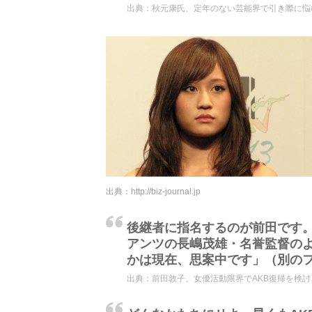
出典：
秋元康氏、定年のない芸能界で引き際に悩む
出典：
http://biz-journal.jp
後継者に指名するのが前田です
アンツの長嶋茂雄・名誉監督のよ
かは現在、思案中です」（別の
出典：
前田敦子、女優活動限界でAKB復帰を検討