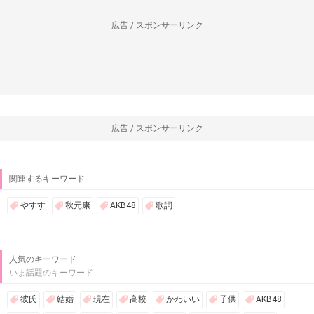
広告 / スポンサーリンク
広告 / スポンサーリンク
関連するキーワード
やすす
秋元康
AKB48
歌詞
人気のキーワード
いま話題のキーワード
彼氏
結婚
現在
高校
かわいい
子供
AKB48