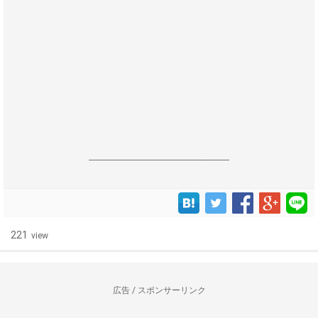
------------------------------------------------------------------
221
view
広告 / スポンサーリンク