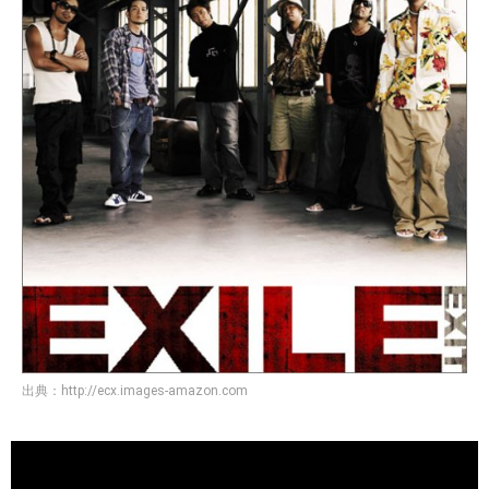
出典：
http://ecx.images-amazon.com