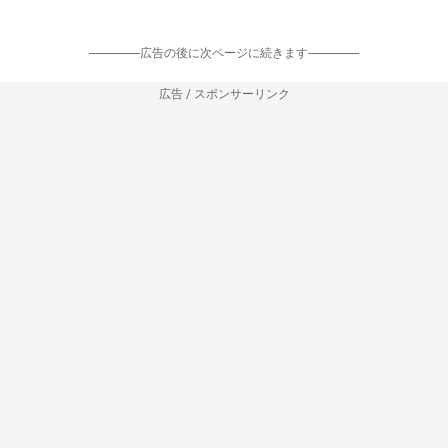
-----------------広告の後に次ページに続きます-----------------
広告 / スポンサーリンク