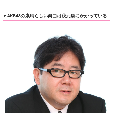
▼AKB48の素晴らしい楽曲は秋元康にかかっている