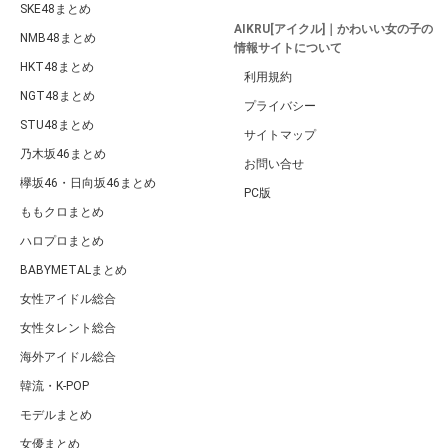
SKE48まとめ
AIKRU[アイクル]｜かわいい女の子の
NMB48まとめ
情報サイトについて
HKT48まとめ
利用規約
NGT48まとめ
プライバシー
STU48まとめ
サイトマップ
乃木坂46まとめ
お問い合せ
欅坂46・日向坂46まとめ
PC版
ももクロまとめ
ハロプロまとめ
BABYMETALまとめ
女性アイドル総合
女性タレント総合
海外アイドル総合
韓流・K-POP
モデルまとめ
女優まとめ