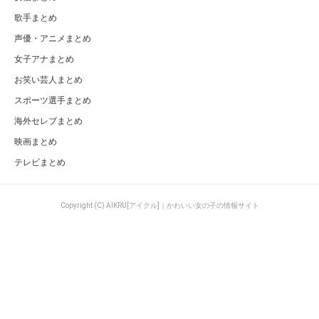
歌手まとめ
声優・アニメまとめ
女子アナまとめ
お笑い芸人まとめ
スポーツ選手まとめ
海外セレブまとめ
映画まとめ
テレビまとめ
Copyright (C) AIKRU[アイクル]｜かわいい女の子の情報サイト