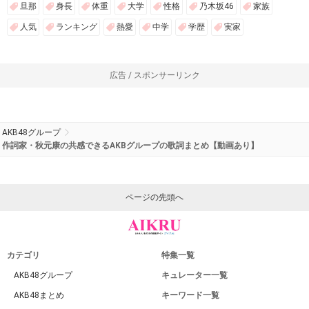
旦那
身長
体重
大学
性格
乃木坂46
家族
人気
ランキング
熱愛
中学
学歴
実家
広告 / スポンサーリンク
AKB48グループ
作詞家・秋元康の共感できるAKBグループの歌詞まとめ【動画あり】
ページの先頭へ
カテゴリ
特集一覧
AKB48グループ
キュレーター一覧
AKB48まとめ
キーワード一覧