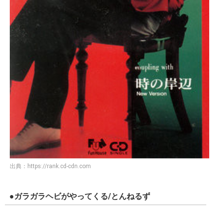
出典：
https://rank.cd-cdn.com
●ガラガラヘビがやってくる/とんねるず