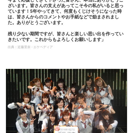
今まで応援してきて下さった皆さん、本当にありがとうご
ざいます。皆さんの支えがあってこそ今の私がいると思っ
ています！5年やってきて、何度もくじけそうになった時
は、皆さんからのコメントやお手紙などで励まされまし
た。ありがとうございます。
残り少ない期間ですが、皆さんと楽しい思い出を作ってい
きたいです。これからもよろしくお願いします」
出典：
近藤里奈 - エケペディア