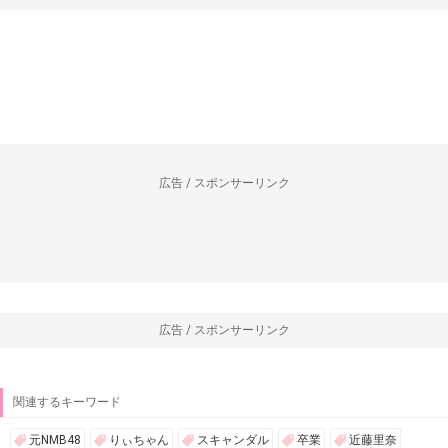
広告 / スポンサーリンク
広告 / スポンサーリンク
関連するキーワード
元NMB48
りぃちゃん
スキャンダル
卒業
近藤里奈