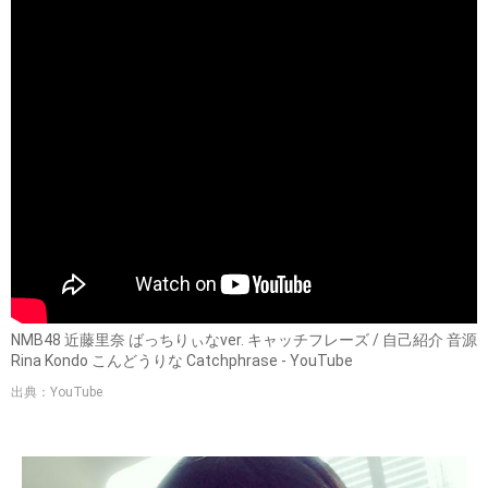
NMB48 近藤里奈 ばっちりぃなver. キャッチフレーズ / 自己紹介 音源
Rina Kondo こんどうりな Catchphrase - YouTube
出典：YouTube