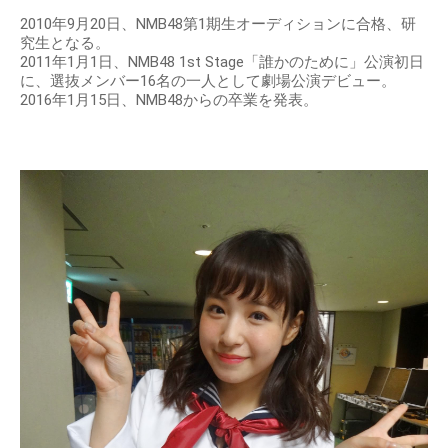
2010年9月20日、NMB48第1期生オーディションに合格、研
究生となる。
2011年1月1日、NMB48 1st Stage「誰かのために」公演初日
に、選抜メンバー16名の一人として劇場公演デビュー。
2016年1月15日、NMB48からの卒業を発表。