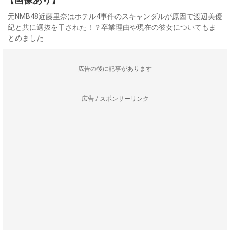
元NMB48近藤里奈はホテル4事件のスキャンダルが原因で渡辺美優
紀と共に選抜を干された！？卒業理由や現在の彼女についてもま
とめました
--------------------広告の後に記事があります--------------------
広告 / スポンサーリンク