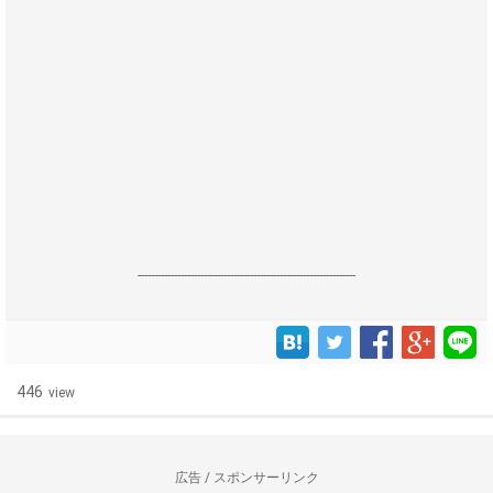
------------------------------------------------------------------
446
view
広告 / スポンサーリンク