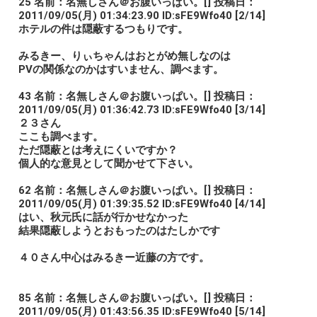
25 名前：名無しさん＠お腹いっぱい。[] 投稿日：
2011/09/05(月) 01:34:23.90 ID:sFE9Wfo40 [2/14]
ホテルの件は隠蔽するつもりです。
みるきー、りぃちゃんはおとがめ無しなのは
PVの関係なのかはすいません、調べます。
43 名前：名無しさん＠お腹いっぱい。[] 投稿日：
2011/09/05(月) 01:36:42.73 ID:sFE9Wfo40 [3/14]
２３さん
ここも調べます。
ただ隠蔽とは考えにくいですか？
個人的な意見として聞かせて下さい。
62 名前：名無しさん＠お腹いっぱい。[] 投稿日：
2011/09/05(月) 01:39:35.52 ID:sFE9Wfo40 [4/14]
はい、秋元氏に話が行かせなかった
結果隠蔽しようとおもったのはたしかです
４０さん中心はみるきー近藤の方です。
85 名前：名無しさん＠お腹いっぱい。[] 投稿日：
2011/09/05(月) 01:43:56.35 ID:sFE9Wfo40 [5/14]