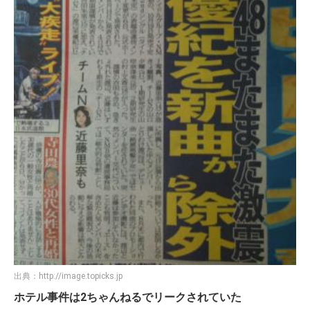
出典：
http://image.topicks.jp
ホテル事件は2ちゃんねるでリークされていた