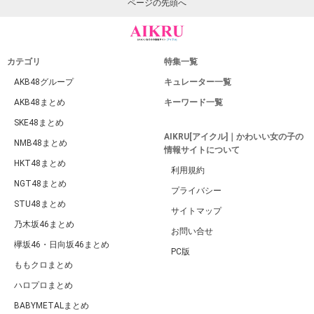
ページの先頭へ
カテゴリ
特集一覧
AKB48グループ
キュレーター一覧
AKB48まとめ
キーワード一覧
SKE48まとめ
AIKRU[アイクル]｜かわいい女の子の
NMB48まとめ
情報サイトについて
HKT48まとめ
利用規約
NGT48まとめ
プライバシー
STU48まとめ
サイトマップ
乃木坂46まとめ
お問い合せ
欅坂46・日向坂46まとめ
PC版
ももクロまとめ
ハロプロまとめ
BABYMETALまとめ