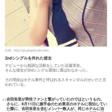
出典：
http://pic.prepics-cdn.com
2ndシングルを外れた彼女
デビューから順調な活動をしていた近藤里奈。
そんな彼女が2ndシングル選抜に選ばれなかった。
その理由はホテル事件と呼ばれるスキャンダルのせいだと言
われている。
吉田朱里が男性ファンと繋がっていたのではというもの。
さらに、8月11日に握手会のため東京のホテルに宿泊してい
た際に、吉田朱里を含むメンバー数人が、同じホテルに泊