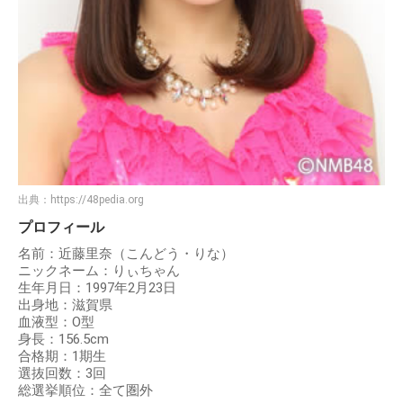
出典：
https://48pedia.org
プロフィール
名前：近藤里奈（こんどう・りな）
ニックネーム：りぃちゃん
生年月日：1997年2月23日
出身地：滋賀県
血液型：O型
身長：156.5cm
合格期：1期生
選抜回数：3回
総選挙順位：全て圏外