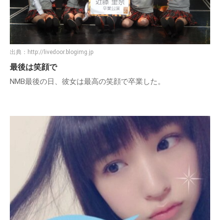
出典：
http://livedoor.blogimg.jp
最後は笑顔で
NMB最後の日、彼女は最高の笑顔で卒業した。