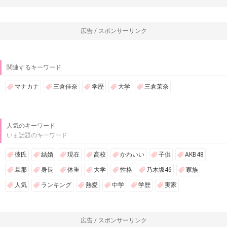
広告 / スポンサーリンク
関連するキーワード
マナカナ
三倉佳奈
学歴
大学
三倉茉奈
人気のキーワード
いま話題のキーワード
彼氏
結婚
現在
高校
かわいい
子供
AKB48
旦那
身長
体重
大学
性格
乃木坂46
家族
人気
ランキング
熱愛
中学
学歴
実家
広告 / スポンサーリンク