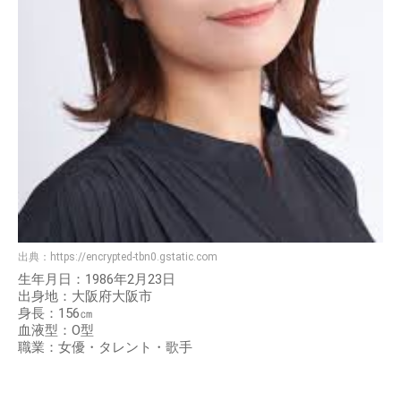
出典：
https://encrypted-tbn0.gstatic.com
生年月日：1986年2月23日
出身地：大阪府大阪市
身長：156㎝
血液型：O型
職業：女優・タレント・歌手