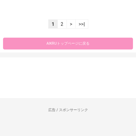
1
2
>
>>|
AIKRUトップページに戻る
広告 / スポンサーリンク