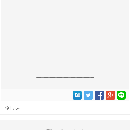
------------------------------------------------------------------
491
view