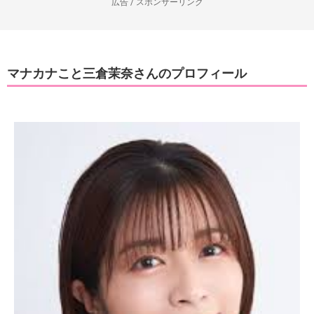
広告 / スポンサーリンク
マナカナこと三倉茉奈さんのプロフィール