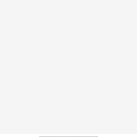
----------------------------------------------------------------