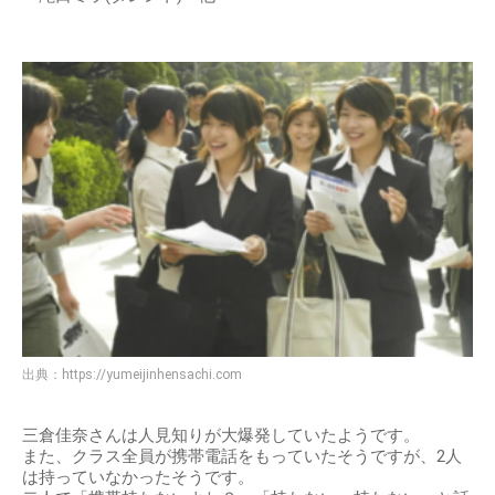
出典：
https://yumeijinhensachi.com
三倉佳奈さんは人見知りが大爆発していたようです。
また、クラス全員が携帯電話をもっていたそうですが、2人
は持っていなかったそうです。