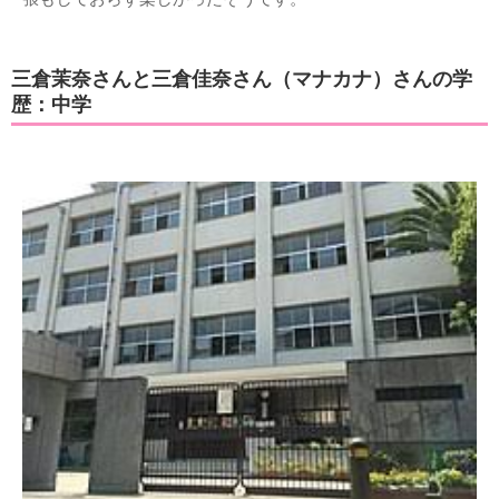
三倉茉奈さんと三倉佳奈さん（マナカナ）さんの学
歴：中学