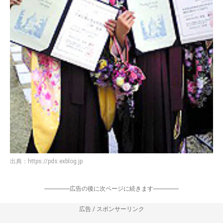
出典：
https://pds.exblog.jp
-----------------広告の後に次ページに続きます-----------------
広告 / スポンサーリンク