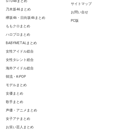
STU48まとめ
サイトマップ
乃木坂46まとめ
お問い合せ
欅坂46・日向坂46まとめ
PC版
ももクロまとめ
ハロプロまとめ
BABYMETALまとめ
女性アイドル総合
女性タレント総合
海外アイドル総合
韓流・K-POP
モデルまとめ
女優まとめ
歌手まとめ
声優・アニメまとめ
女子アナまとめ
お笑い芸人まとめ