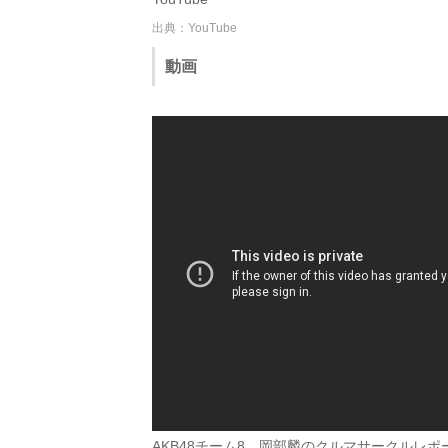
出典：YouTube
動画
AKB48チーム8 岡部麟のクルマサークルレポート 