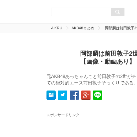
AIKRU
AKB48まとめ
岡部麟は前田敦子
岡部麟は前田敦子2
【画像・動画あり】
元AKB48あっちゃんこと前田敦子の2世
ての絶対的エース前田敦子そっくりである
スポンサードリンク