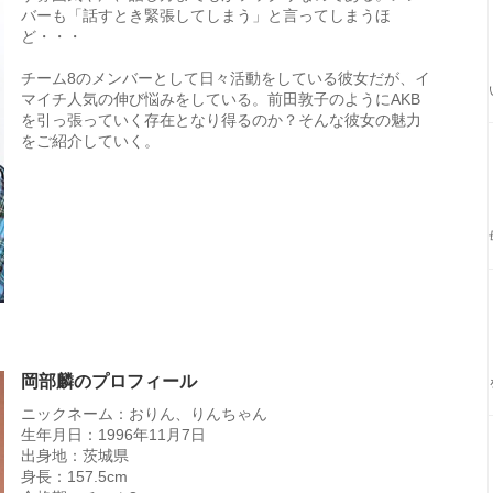
バーも「話すとき緊張してしまう」と言ってしまうほ
ど・・・
チーム8のメンバーとして日々活動をしている彼女だが、イ
マイチ人気の伸び悩みをしている。前田敦子のようにAKB
を引っ張っていく存在となり得るのか？そんな彼女の魅力
をご紹介していく。
岡部麟のプロフィール
ニックネーム：おりん、りんちゃん
生年月日：1996年11月7日
出身地：茨城県
身長：157.5cm