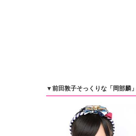
▼前田敦子そっくりな「岡部麟