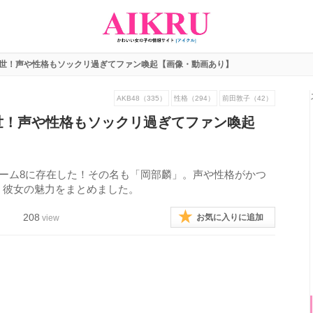
2世！声や性格もソックリ過ぎてファン喚起【画像・動画あり】
AKB48（335）
性格（294）
前田敦子（42）
世！声や性格もソックリ過ぎてファン喚起
がチーム8に存在した！その名も「岡部麟」。声や性格がかつ
。彼女の魅力をまとめました。
208
お気に入りに追加
view