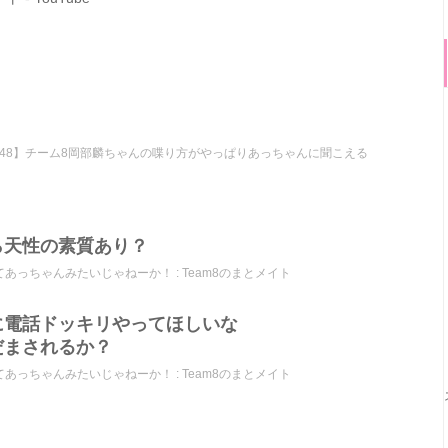
【AKB48】チーム8岡部麟ちゃんの喋り方がやっぱりあっちゃんに聞こえる
ら天性の素質あり？
っちゃんみたいじゃねーか！ : Team8のまとメイト
に電話ドッキリやってほしいな
だまされるか？
っちゃんみたいじゃねーか！ : Team8のまとメイト