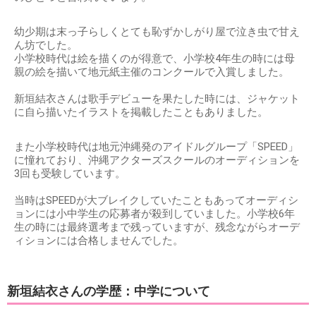
幼少期は末っ子らしくとても恥ずかしがり屋で泣き虫で甘え
ん坊でした。
小学校時代は絵を描くのが得意で、小学校4年生の時には母
親の絵を描いて地元紙主催のコンクールで入賞しました。
新垣結衣さんは歌手デビューを果たした時には、ジャケット
に自ら描いたイラストを掲載したこともありました。
また小学校時代は地元沖縄発のアイドルグループ「SPEED」
に憧れており、沖縄アクターズスクールのオーディションを
3回も受験しています。
当時はSPEEDが大ブレイクしていたこともあってオーディシ
ョンには小中学生の応募者が殺到していました。小学校6年
生の時には最終選考まで残っていますが、残念ながらオーデ
ィションには合格しませんでした。
新垣結衣さんの学歴：中学について