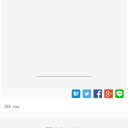
------------------------------------------------------------------
266
view