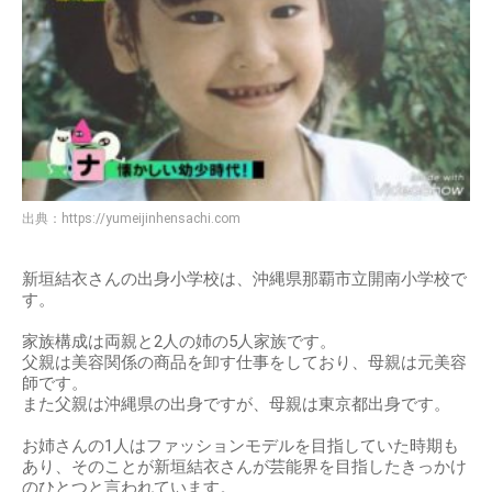
出典：
https://yumeijinhensachi.com
新垣結衣さんの出身小学校は、沖縄県那覇市立開南小学校で
す。
家族構成は両親と2人の姉の5人家族です。
父親は美容関係の商品を卸す仕事をしており、母親は元美容
師です。
また父親は沖縄県の出身ですが、母親は東京都出身です。
お姉さんの1人はファッションモデルを目指していた時期も
あり、そのことが新垣結衣さんが芸能界を目指したきっかけ
のひとつと言われています。