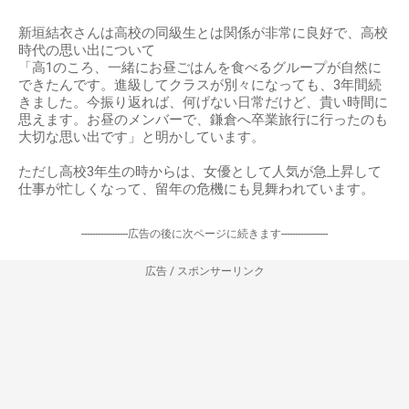
新垣結衣さんは高校の同級生とは関係が非常に良好で、高校
時代の思い出について
「高1のころ、一緒にお昼ごはんを食べるグループが自然に
できたんです。進級してクラスが別々になっても、3年間続
きました。今振り返れば、何げない日常だけど、貴い時間に
思えます。お昼のメンバーで、鎌倉へ卒業旅行に行ったのも
大切な思い出です」と明かしています。
ただし高校3年生の時からは、女優として人気が急上昇して
仕事が忙しくなって、留年の危機にも見舞われています。
-----------------広告の後に次ページに続きます-----------------
広告 / スポンサーリンク