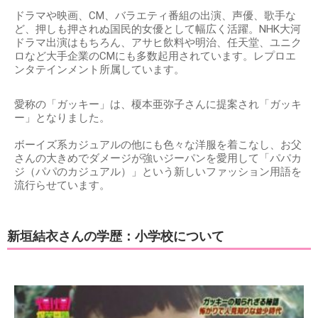
ドラマや映画、CM、バラエティ番組の出演、声優、歌手な
ど、押しも押されぬ国民的女優として幅広く活躍。NHK大河
ドラマ出演はもちろん、アサヒ飲料や明治、任天堂、ユニク
ロなど大手企業のCMにも多数起用されています。レプロエ
ンタテインメント所属しています。
愛称の「ガッキー」は、榎本亜弥子さんに提案され「ガッキ
ー」となりました。
ボーイズ系カジュアルの他にも色々な洋服を着こなし、お父
さんの大きめでダメージが強いジーパンを愛用して「パパカ
ジ（パパのカジュアル）」という新しいファッション用語を
流行らせています。
新垣結衣さんの学歴：小学校について