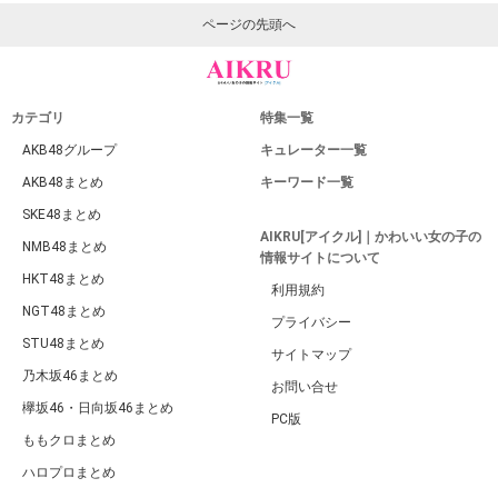
ページの先頭へ
カテゴリ
特集一覧
AKB48グループ
キュレーター一覧
AKB48まとめ
キーワード一覧
SKE48まとめ
AIKRU[アイクル]｜かわいい女の子の
NMB48まとめ
情報サイトについて
HKT48まとめ
利用規約
NGT48まとめ
プライバシー
STU48まとめ
サイトマップ
乃木坂46まとめ
お問い合せ
欅坂46・日向坂46まとめ
PC版
ももクロまとめ
ハロプロまとめ