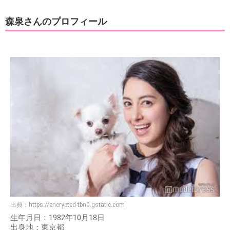
森泉さんのプロフィール
出典：
https://encrypted-tbn0.gstatic.com
生年月日：1982年10月18日
出身地：東京都