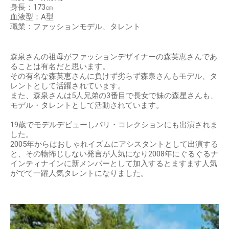
身長：173㎝
血液型：A型
職業：ファッションモデル、タレント
森泉さんの祖母がファッションデザイナーの森英恵さんであ
ることは有名だと思います。
その有名な森英恵さんに負けず劣らず森泉さんもモデル、タ
レントとして活躍されています。
また、森泉さんは5人兄弟の3番目で長女で妹の森星さんも、
モデル・タレントとして活動されています。
19歳でモデルデビューしパリ・コレクションにも出演されま
した。
2005年からはおしゃれイズムにアシスタントとして出演する
と、その物怖じしない発言が人気になり2008年にぐるぐるナ
インティナインに新メンバーとして加入するとますます人気
がでて一躍人気タレントになりました。