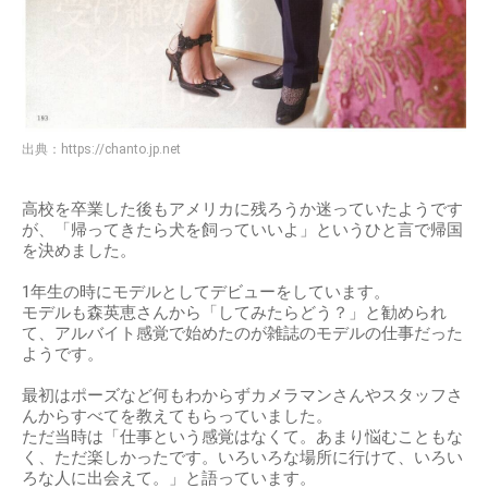
出典：
https://chanto.jp.net
高校を卒業した後もアメリカに残ろうか迷っていたようです
が、「帰ってきたら犬を飼っていいよ」というひと言で帰国
を決めました。
1年生の時にモデルとしてデビューをしています。
モデルも森英恵さんから「してみたらどう？」と勧められ
て、アルバイト感覚で始めたのが雑誌のモデルの仕事だった
ようです。
最初はポーズなど何もわからずカメラマンさんやスタッフさ
んからすべてを教えてもらっていました。
ただ当時は「仕事という感覚はなくて。あまり悩むこともな
く、ただ楽しかったです。いろいろな場所に行けて、いろい
ろな人に出会えて。」と語っています。