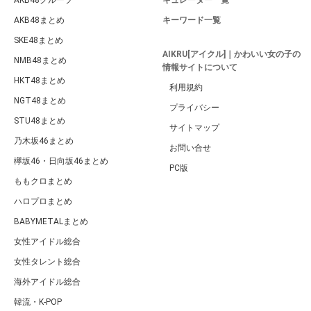
AKB48まとめ
キーワード一覧
SKE48まとめ
AIKRU[アイクル]｜かわいい女の子の
NMB48まとめ
情報サイトについて
HKT48まとめ
利用規約
NGT48まとめ
プライバシー
STU48まとめ
サイトマップ
乃木坂46まとめ
お問い合せ
欅坂46・日向坂46まとめ
PC版
ももクロまとめ
ハロプロまとめ
BABYMETALまとめ
女性アイドル総合
女性タレント総合
海外アイドル総合
韓流・K-POP