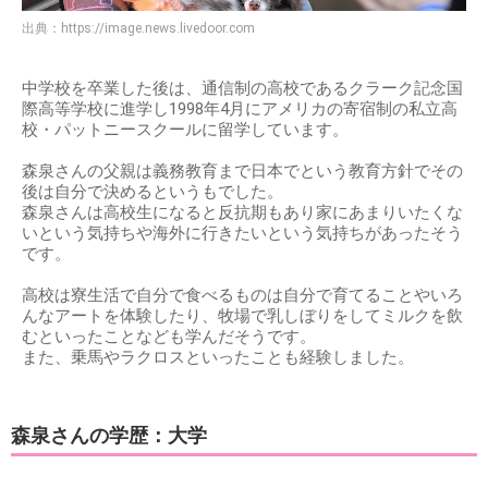
出典：
https://image.news.livedoor.com
中学校を卒業した後は、通信制の高校であるクラーク記念国
際高等学校に進学し1998年4月にアメリカの寄宿制の私立高
校・パットニースクールに留学しています。
森泉さんの父親は義務教育まで日本でという教育方針でその
後は自分で決めるというもでした。
森泉さんは高校生になると反抗期もあり家にあまりいたくな
いという気持ちや海外に行きたいという気持ちがあったそう
です。
高校は寮生活で自分で食べるものは自分で育てることやいろ
んなアートを体験したり、牧場で乳しぼりをしてミルクを飲
むといったことなども学んだそうです。
また、乗馬やラクロスといったことも経験しました。
森泉さんの学歴：大学