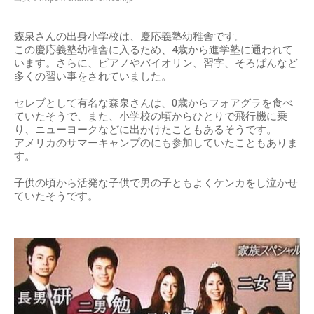
森泉さんの出身小学校は、慶応義塾幼稚舎です。
この慶応義塾幼稚舎に入るため、4歳から進学塾に通われて
います。さらに、ピアノやバイオリン、習字、そろばんなど
多くの習い事をされていました。
セレブとして有名な森泉さんは、0歳からフォアグラを食べ
ていたそうで、また、小学校の頃からひとりで飛行機に乗
り、ニューヨークなどに出かけたこともあるそうです。
アメリカのサマーキャンプのにも参加していたこともありま
す。
子供の頃から活発な子供で男の子ともよくケンカをし泣かせ
ていたそうです。