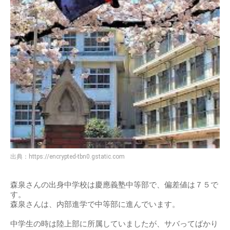
出典：
https://encrypted-tbn0.gstatic.com
森泉さんの出身中学校は慶應義塾中等部で、偏差値は７５で
す。
森泉さんは、内部進学で中等部に進んでいます。
中学生の時は陸上部に所属していましたが、サバってばかり