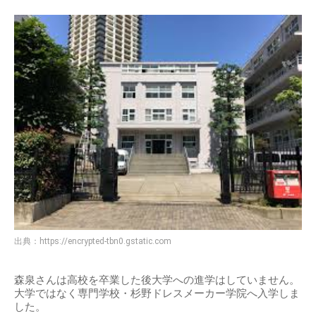
出典：
https://encrypted-tbn0.gstatic.com
森泉さんは高校を卒業した後大学への進学はしていません。
大学ではなく専門学校・杉野ドレスメーカー学院へ入学しま
した。