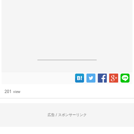
------------------------------------------------------------------
201
view
広告 / スポンサーリンク