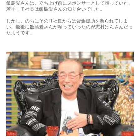
飯島愛さんは、立ち上げ前にスポンサーとして頼っていた、
若手ＩＴ社長は飯島愛さんの知り合いでした。
しかし、のちにそのIT社長からは資金援助を断られてしま
い、最後に飯島愛さんが頼っていったのが志村けんさんだっ
たようです。