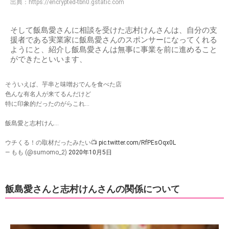
出典：
https://encrypted-tbn0.gstatic.com
そして飯島愛さんに相談を受けた志村けんさんは、自分の支
援者である実業家に飯島愛さんのスポンサーになってくれる
ようにと、紹介し飯島愛さんは無事に事業を前に進めること
ができたといいます、
そういえば、芋串と味噌おでんを食べた店
色んな有名人が来てるんだけど
特に印象的だったのがらこれ…
飯島愛と志村けん…
ウチくる！の取材だったみたい📺
pic.twitter.com/RfPEsOqx0L
— もも (@sumomo_2)
2020年10月5日
飯島愛さんと志村けんさんの関係について