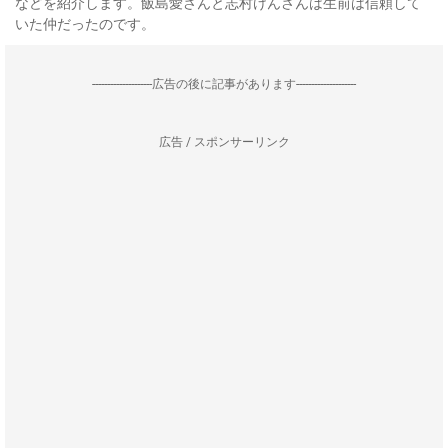
などを紹介します。飯島愛さんと志村けんさんは生前は信頼して
いた仲だったのです。
--------------------広告の後に記事があります--------------------
広告 / スポンサーリンク