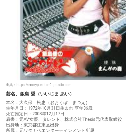
出典：
https://encrypted-tbn0.gstatic.com
芸名、飯島 愛（いいじま あい）
本名：大久保 松恵（おおくぼ まつえ）
生年月日：1972年10月31日生まれ 享年36歳
死亡推定日：2008年12月17日
肩書：元AV女優、タレント、株式会社Thesis元代表取締役
出身地：東京都江東区出身
所属：元ワタナベエンターテインメント所属