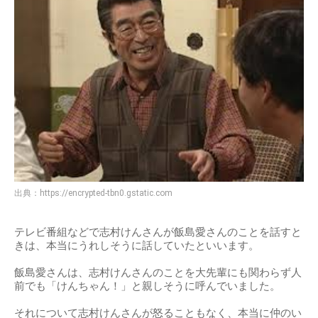
出典：
https://encrypted-tbn0.gstatic.com
テレビ番組などで志村けんさんが飯島愛さんのことを話すと
きは、本当にうれしそうに話していたといいます。
飯島愛さんは、志村けんさんのことを大先輩にも関わらず人
前でも「けんちゃん！」と親しそうに呼んでいました。
それについて志村けんさんが怒ることもなく、本当に仲のい