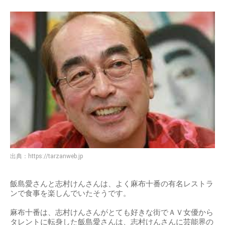
出典：
https://tarzanweb.jp
飯島愛さんと志村けんさんは、よく麻布十番の有名レストラ
ンで食事を楽しんでいたそうです。
麻布十番は、志村けんさんがとても好きな街でＡＶ女優から
タレントに転身した飯島愛さんは、志村けんさんに芸能界の