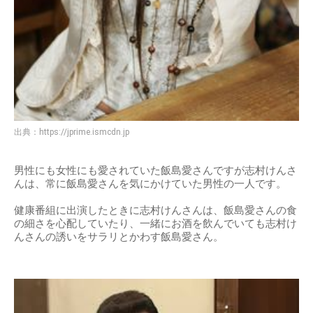
出典：
https://jprime.ismcdn.jp
男性にも女性にも愛されていた飯島愛さんですが志村けんさ
んは、常に飯島愛さんを気にかけていた男性の一人です。
健康番組に出演したときに志村けんさんは、飯島愛さんの食
の細さを心配していたり、一緒にお酒を飲んでいても志村け
んさんの誘いをサラリとかわす飯島愛さん。