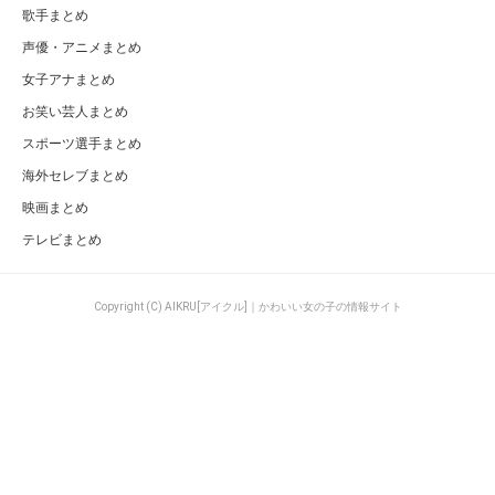
歌手まとめ
声優・アニメまとめ
女子アナまとめ
お笑い芸人まとめ
スポーツ選手まとめ
海外セレブまとめ
映画まとめ
テレビまとめ
Copyright (C) AIKRU[アイクル]｜かわいい女の子の情報サイト