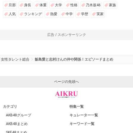
旦那
身長
体重
大学
性格
乃木坂46
家族
人気
ランキング
熱愛
中学
学歴
実家
広告 / スポンサーリンク
女性タレント総合
飯島愛と志村けんの仲や関係！エピソードまとめ
ページの先頭へ
カテゴリ
特集一覧
AKB48グループ
キュレーター一覧
AKB48まとめ
キーワード一覧
SKE48まとめ