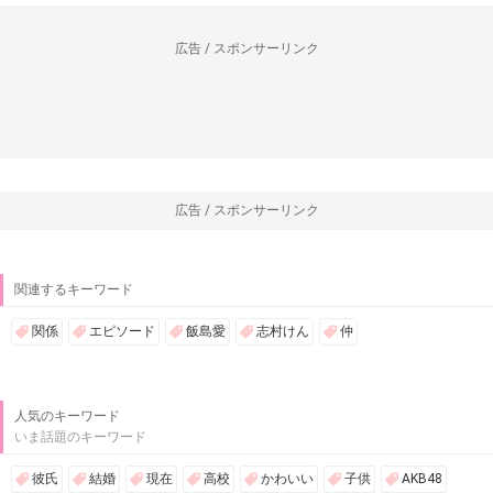
広告 / スポンサーリンク
広告 / スポンサーリンク
関連するキーワード
関係
エピソード
飯島愛
志村けん
仲
人気のキーワード
いま話題のキーワード
彼氏
結婚
現在
高校
かわいい
子供
AKB48