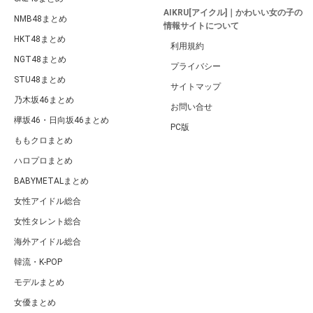
AIKRU[アイクル]｜かわいい女の子の
NMB48まとめ
情報サイトについて
HKT48まとめ
利用規約
NGT48まとめ
プライバシー
STU48まとめ
サイトマップ
乃木坂46まとめ
お問い合せ
欅坂46・日向坂46まとめ
PC版
ももクロまとめ
ハロプロまとめ
BABYMETALまとめ
女性アイドル総合
女性タレント総合
海外アイドル総合
韓流・K-POP
モデルまとめ
女優まとめ