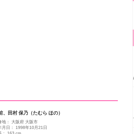
前、田村 保乃（たむら ほの）
身地： 大阪府 大阪市
月日： 1998年10月21日
： 163 cm