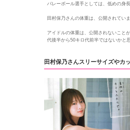
バレーボール選手としては、低めの身
田村保乃さんの体重は、公開されてい
アイドルの体重は、公開されないことが
代後半から50キロ代前半ではないかと
田村保乃さんスリーサイズやカ