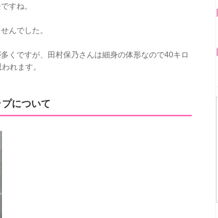
長ですね。
ませんでした。
多くですが、田村保乃さんは細身の体形なので40キロ
思われます。
ップについて