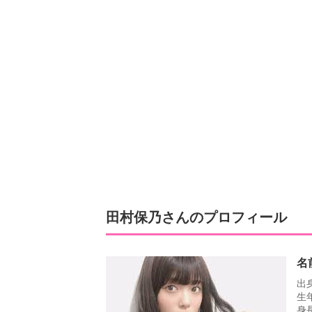
田村保乃さんのプロフィール
名
出
生年
身長