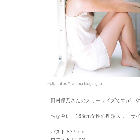
出典：
https://livedoor.blogimg.jp
田村保乃さんのスリーサイズですが、
ちなみに、163cm女性の理想スリーサ
バスト 83.9 cm
ウエスト 60 cm