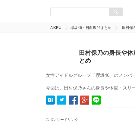
AIKRU
欅坂46・日向坂46まとめ
田村保
田村保乃の身長や体
とめ
女性アイドルグループ「櫻坂46」のメンバ
今回は、田村保乃さんの身長や体重・スリ
スポンサードリンク