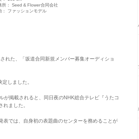
所： Seed & Flower合同会社
動： ファッションモデル
開催された、「坂道合同新規メンバー募集オーディショ
が決定しました。
ールが掲載されると、同日夜のNHK総合テレビ『うたコ
されました。
選抜発表では、自身初の表題曲のセンターを務めることが