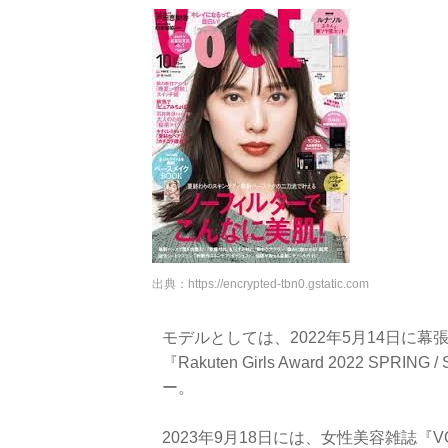
出典：
https://encrypted-tbn0.gstatic.com
モデルとしては、2022年5月14日に
『Rakuten Girls Award 2022
ー。
2023年9月18日には、女性美容雑誌『