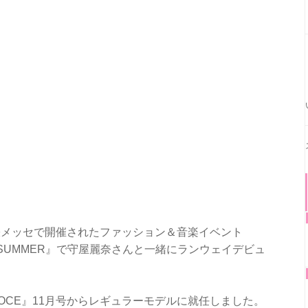
幕張メッセで開催されたファッション＆音楽イベント
 SPRING / SUMMER』で守屋麗奈さんと一緒にランウェイデビュ
VOCE』11月号からレギュラーモデルに就任しました。