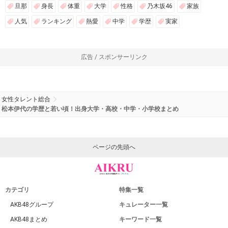
旦那
身長
体重
大学
性格
乃木坂46
家族
人気
ランキング
熱愛
中学
学歴
実家
広告 / スポンサーリンク
女性タレント総合
松本伊代の学歴と若い頃！出身大学・高校・中学・小学校まとめ
ページの先頭へ
カテゴリ
特集一覧
AKB48グループ
キュレーター一覧
AKB48まとめ
キーワード一覧