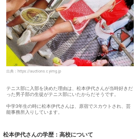
出典：
https://auctions.c.yimg.jp
テニス部に入部を決めた理由は、松本伊代さんが当時好きだ
った男子部の生徒がテニス部にいたからだそうです。
中学3年生の時に松本伊代さんは、原宿でスカウトされ、芸
能事務所入りしています。
松本伊代さんの学歴：高校について