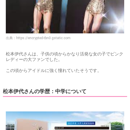
出典：
https://encrypted-tbn0.gstatic.com
松本伊代さんは、子供の頃からかなり活発な女の子でピンク
レディーの大ファンでした。
この頃からアイドルに強く憧れていたそうです。
松本伊代さんの学歴：中学について