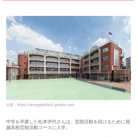
出典：
https://encrypted-tbn0.gstatic.com
中学を卒業した松本伊代さんは、芸能活動を続けるために堀
越高校芸能活動コースに入学。