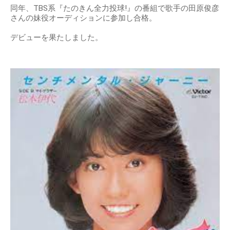
同年、TBS系『たのきん全力投球!』の番組で歌手の田原俊彦
さんの妹役オーディションに参加し合格。
デビューを果たしました。