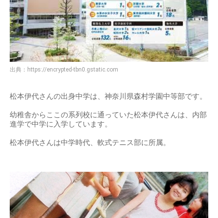
出典：
https://encrypted-tbn0.gstatic.com
松本伊代さんの出身中学は、神奈川県森村学園中等部です。
幼稚舎からここの系列校に通っていた松本伊代さんは、内部
進学で中学に入学しています。
松本伊代さんは中学時代、軟式テニス部に所属。