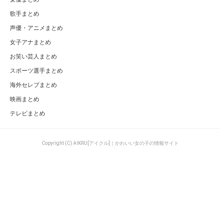
歌手まとめ
声優・アニメまとめ
女子アナまとめ
お笑い芸人まとめ
スポーツ選手まとめ
海外セレブまとめ
映画まとめ
テレビまとめ
Copyright (C) AIKRU[アイクル]｜かわいい女の子の情報サイト