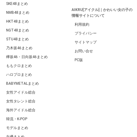
SKE48まとめ
AIKRU[アイクル]｜かわいい女の子の
NMB48まとめ
情報サイトについて
HKT48まとめ
利用規約
NGT48まとめ
プライバシー
STU48まとめ
サイトマップ
乃木坂46まとめ
お問い合せ
欅坂46・日向坂46まとめ
PC版
ももクロまとめ
ハロプロまとめ
BABYMETALまとめ
女性アイドル総合
女性タレント総合
海外アイドル総合
韓流・K-POP
モデルまとめ
女優まとめ