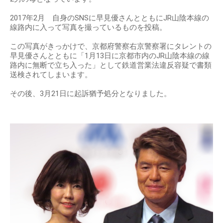
2017年2月 自身のSNSに早見優さんとともにJR山陰本線の
線路内に入って写真を撮っているものを投稿。
この写真がきっかけで、京都府警察右京警察署にタレントの
早見優さんとともに「1月13日に京都市内のJR山陰本線の線
路内に無断で立ち入った」として鉄道営業法違反容疑で書類
送検されてしまいます。
その後、3月21日に起訴猶予処分となりました。