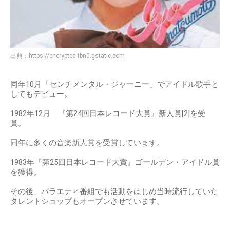
出典：
https://encrypted-tbn0.gstatic.com
同年10月「センチメンタル・ジャーニー」でアイドル歌手と
してもデビュー。
1982年12月 『第24回日本レコード大賞』新人賞[2]を受
賞。
同年に多くの音楽新人賞を受賞しています。
1983年『第25回日本レコード大賞』ゴールデン・アイドル賞
を獲得。
その後、バラエティ番組でも活動をはじめ当時流行していた
タレントショップもオープンさせています。