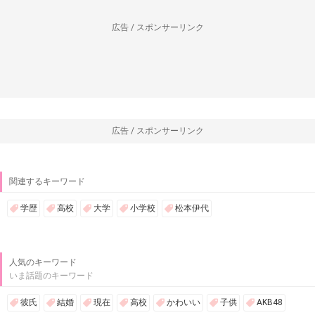
広告 / スポンサーリンク
広告 / スポンサーリンク
関連するキーワード
学歴
高校
大学
小学校
松本伊代
人気のキーワード
いま話題のキーワード
彼氏
結婚
現在
高校
かわいい
子供
AKB48