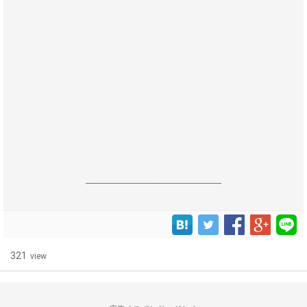
------------------------------------------------------------------
321
view