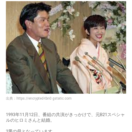
出典：
https://encrypted-tbn0.gstatic.com
1993年11月12日、番組の共演がきっかけで、元B21スペシャ
ルのヒロミさんと結婚。
2男の母となっています。