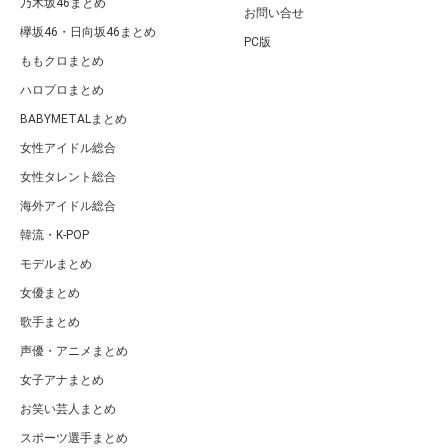
乃木坂46まとめ
お問い合せ
欅坂46・日向坂46まとめ
PC版
ももクロまとめ
ハロプロまとめ
BABYMETALまとめ
女性アイドル総合
女性タレント総合
海外アイドル総合
韓流・K-POP
モデルまとめ
女優まとめ
歌手まとめ
声優・アニメまとめ
女子アナまとめ
お笑い芸人まとめ
スポーツ選手まとめ