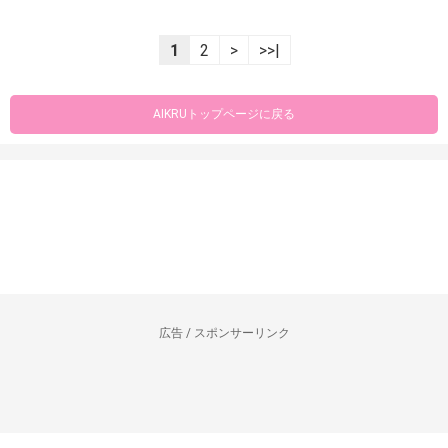
1
2
>
>>|
AIKRUトップページに戻る
広告 / スポンサーリンク