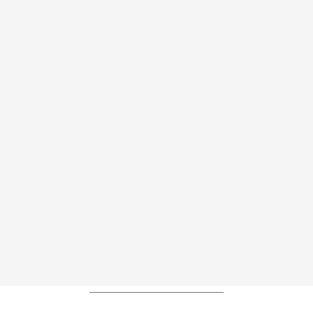
----------------------------------------------------------------