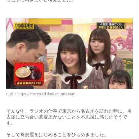
出典：
https://encrypted-tbn0.gstatic.com
そんな中、ラジオの仕事で東京から名古屋を訪れた時に、名
古屋に立ち食い蕎麦屋がないことを不思議に感じたそうで
す。
そして蕎麦屋をはじめることをひらめきました。