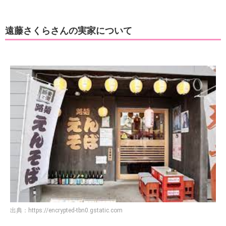
遠藤さくらさんの実家について
出典：
https://encrypted-tbn0.gstatic.com