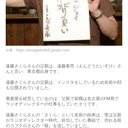
出典：
https://encrypted-tbn0.gstatic.com
遠藤さくらさんの父親は、遠藤泰亮（えんどうたいすけ）さ
んと言い、東京都出身です。
遠藤さくらさんの父親は、インスタをしているため名前や顔
も公開されていました。
蕎麦屋を経営しているのは、父親で前職は名古屋のFM局で
ラジオディレクターの仕事をしていたそうです。
遠藤さくらさんの「さくら」という名前の由来は、実は父親
がラジオディレクター時代、担当していた番組で、売れる前
のコブクロさんの『桜』を流していました。