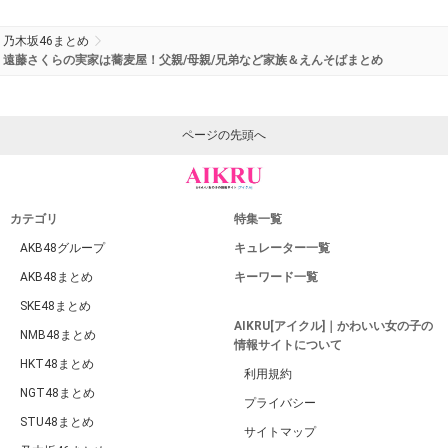
乃木坂46まとめ
遠藤さくらの実家は蕎麦屋！父親/母親/兄弟など家族＆えんそばまとめ
ページの先頭へ
カテゴリ
特集一覧
AKB48グループ
キュレーター一覧
AKB48まとめ
キーワード一覧
SKE48まとめ
AIKRU[アイクル]｜かわいい女の子の
NMB48まとめ
情報サイトについて
HKT48まとめ
利用規約
NGT48まとめ
プライバシー
STU48まとめ
サイトマップ