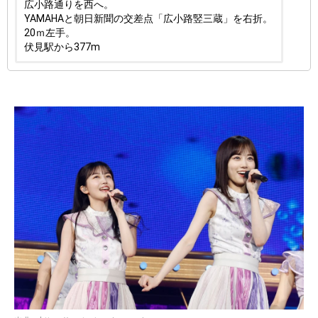
広小路通りを西へ。
YAMAHAと朝日新聞の交差点「広小路竪三蔵」を右折。
20ｍ左手。
伏見駅から377m