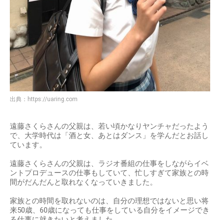
出典：
https://uaring.com
遠藤さくらさんの父親は、若い頃かなりヤンチャだったよう
で、大学時代は「酒と女、あとはダンス」を学んだとお話し
ています。
遠藤さくらさんの父親は、ラジオ番組の仕事をしながらイベ
ントプロデュースの仕事もしていて、忙しすぎて家族との時
間がだんだんと取れなくなっていきました。
家族との時間を取れないのは、自分の理想ではないと思い将
来50歳、60歳になっても仕事をしている自分をイメージでき
る仕事に就きたいと考えました。