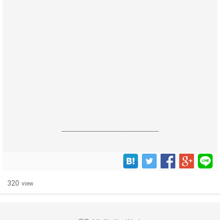
------------------------------------------------------------------
320
view