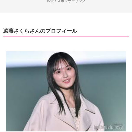
広告 / スポンサーリンク
遠藤さくらさんのプロフィール