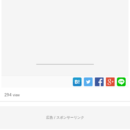
------------------------------------------------------------------
294
view
広告 / スポンサーリンク