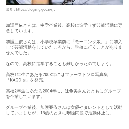
出典：
https://blogimg.goo.ne.jp
加護亜依さんは、中学卒業後、高校に進学せず芸能活動に専
念しています。
加護亜依さんは、小学校卒業前に「モーニング娘。」に加入
して芸能活動をしていたころから、学校に行くことがありま
せんでした。
なので、高校に進学することも難しかったのでしょう。
高校1年生にあたる2003年にはファーストソロ写真集
「KAGO ai」を発売。
高校2年生にあたる2004年に、辻希美さんとともにグループ
を卒業しています。
グループ卒業後、加護亜依さんは女優やタレントとして活動
していましたが、18歳のときに喫煙問題で活動休止に。