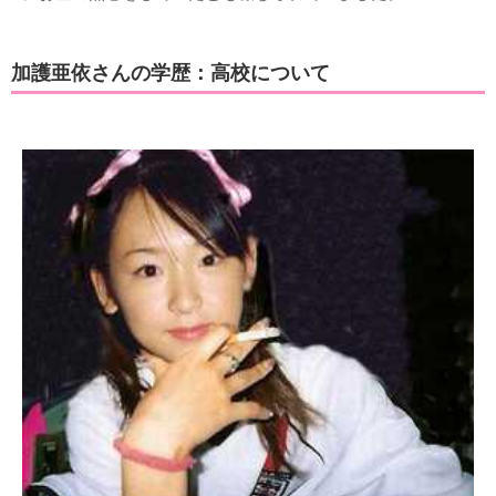
加護亜依さんの学歴：高校について