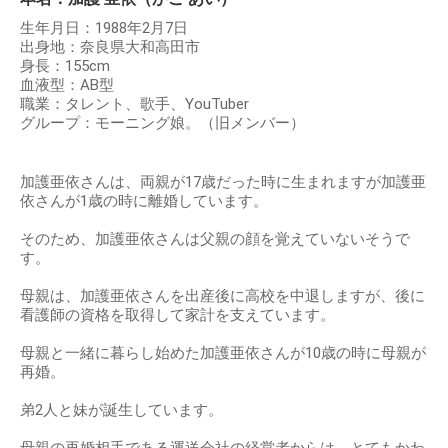
生年月日：1988年2月7日
出身地：奈良県大和高田市
身長：155cm
血液型：AB型
職業：タレント、歌手、YouTuber
グループ：モーニング娘。（旧メンバー）
加護亜依さんは、両親が17歳だった時に生まれますが加護亜
依さんが1歳の時に離婚しています。
そのため、加護亜依さんは父親の顔を覚えていないそうで
す。
母親は、加護亜依さんを出産後に高校を中退しますが、後に
看護師の資格を取得して家計を支えています。
母親と一緒に暮らし始めた加護亜依さんが10歳の時に母親が
再婚。
弟2人と妹が誕生しています。
母親の再婚相手である運送会社の経営者からは、とてもかわ