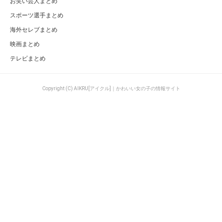
お笑い芸人まとめ
スポーツ選手まとめ
海外セレブまとめ
映画まとめ
テレビまとめ
Copyright (C) AIKRU[アイクル]｜かわいい女の子の情報サイト