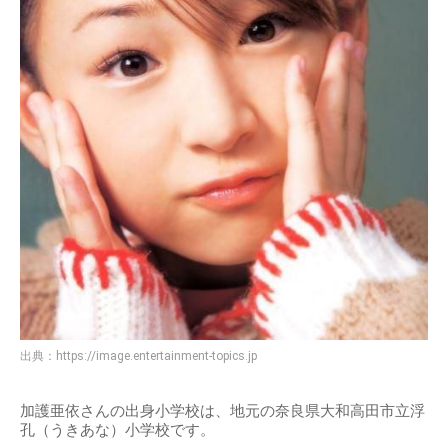
出典：
https://image.entertainment-topics.jp
加護亜依さんの出身小学校は、地元の奈良県大和高田市立浮
孔（うきあな）小学校です。