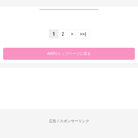
----------------------------------------------------------------
1
2
>
>>|
AIKRUトップページに戻る
広告 / スポンサーリンク