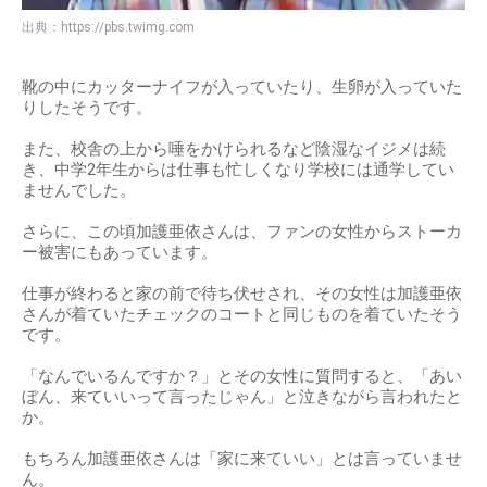
出典：
https://pbs.twimg.com
靴の中にカッターナイフが入っていたり、生卵が入っていた
りしたそうです。
また、校舎の上から唾をかけられるなど陰湿なイジメは続
き、中学2年生からは仕事も忙しくなり学校には通学してい
ませんでした。
さらに、この頃加護亜依さんは、ファンの女性からストーカ
ー被害にもあっています。
仕事が終わると家の前で待ち伏せされ、その女性は加護亜依
さんが着ていたチェックのコートと同じものを着ていたそう
です。
「なんでいるんですか？」とその女性に質問すると、「あい
ぼん、来ていいって言ったじゃん」と泣きながら言われたと
か。
もちろん加護亜依さんは「家に来ていい」とは言っていませ
ん。