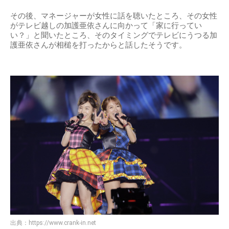
その後、マネージャーが女性に話を聴いたところ、その女性
がテレビ越しの加護亜依さんに向かって「家に行ってい
い？」と聞いたところ、そのタイミングでテレビにうつる加
護亜依さんが相槌を打ったからと話したそうです。
出典：
https://www.crank-in.net