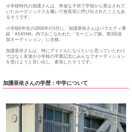
小学校時代の加護さんは、奔放な子供で学校から禁止されて
いたルーズソックスを履いて校長室に呼び出されたこともあ
るそうです。
小学校6年生の2000年の3月に、加護亜依さんはバラエティ番
組「ASAYAN」内でおこなわれた「モーニング娘。第3回追
加オーディション」に合格。
加護亜依さんは、特にアイドルになりたいと思っていたわけ
ではなく友達が小学校の卒業記念にみんなでオーディション
を受けようと言い出し、参加したそうです。
加護亜依さんの学歴：中学について