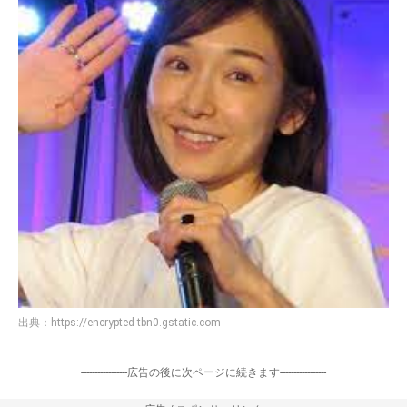
出典：
https://encrypted-tbn0.gstatic.com
-----------------広告の後に次ページに続きます-----------------