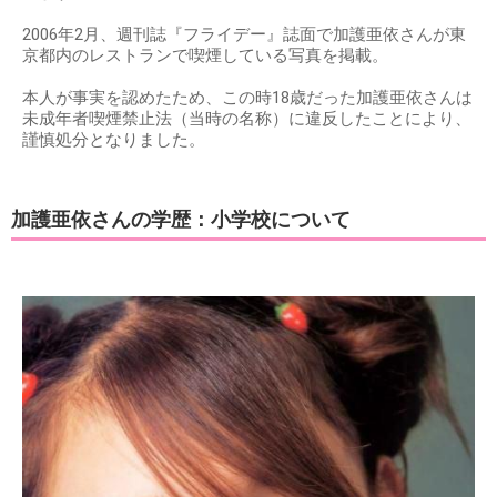
2006年2月、週刊誌『フライデー』誌面で加護亜依さんが東
京都内のレストランで喫煙している写真を掲載。
本人が事実を認めたため、この時18歳だった加護亜依さんは
未成年者喫煙禁止法（当時の名称）に違反したことにより、
謹慎処分となりました。
加護亜依さんの学歴：小学校について