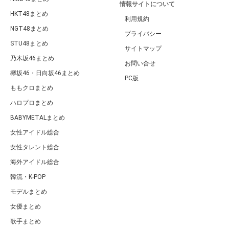
情報サイトについて
HKT48まとめ
利用規約
NGT48まとめ
プライバシー
STU48まとめ
サイトマップ
乃木坂46まとめ
お問い合せ
欅坂46・日向坂46まとめ
PC版
ももクロまとめ
ハロプロまとめ
BABYMETALまとめ
女性アイドル総合
女性タレント総合
海外アイドル総合
韓流・K-POP
モデルまとめ
女優まとめ
歌手まとめ