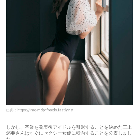
出典：
https://img-mdpr.freetls.fastly.net
しかし、卒業を発表後アイドルを引退することを決めた三上
悠亜さんはすぐにセクシー女優に転向することを公表しまし
た。