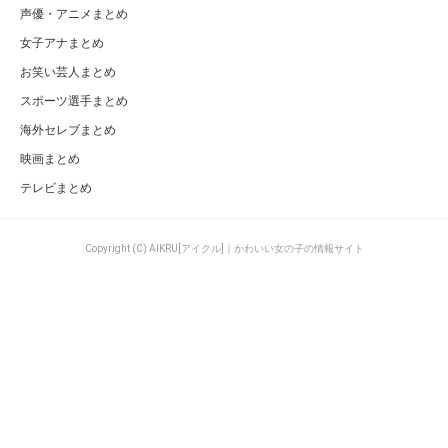
声優・アニメまとめ
女子アナまとめ
お笑い芸人まとめ
スポーツ選手まとめ
海外セレブまとめ
映画まとめ
テレビまとめ
Copyright (C) AIKRU[アイクル]｜かわいい女の子の情報サイト