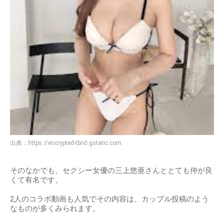
出典：
https://encrypted-tbn0.gstatic.com
そのなかでも、セクシー女優の三上悠亜さんととても仲が良
くて有名です。
2人のコラボ動画も人気でその内容は、カップル投稿のよう
なものが多くみられます。