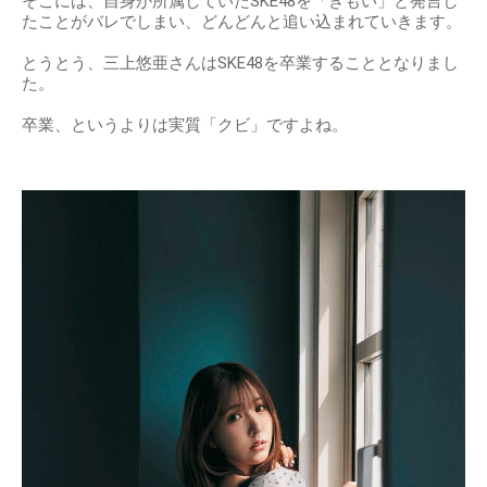
そこには、自身が所属していたSKE48を「きもい」と発言し
たことがバレでしまい、どんどんと追い込まれていきます。
とうとう、三上悠亜さんはSKE48を卒業することとなりまし
た。
卒業、というよりは実質「クビ」ですよね。