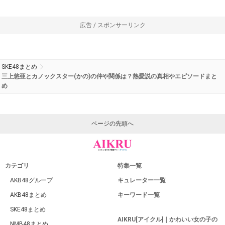
広告 / スポンサーリンク
SKE48まとめ
三上悠亜とカノックスター(かの)の仲や関係は？熱愛説の真相やエピソードまと
め
ページの先頭へ
カテゴリ
特集一覧
AKB48グループ
キュレーター一覧
AKB48まとめ
キーワード一覧
SKE48まとめ
AIKRU[アイクル]｜かわいい女の子の
NMB48まとめ