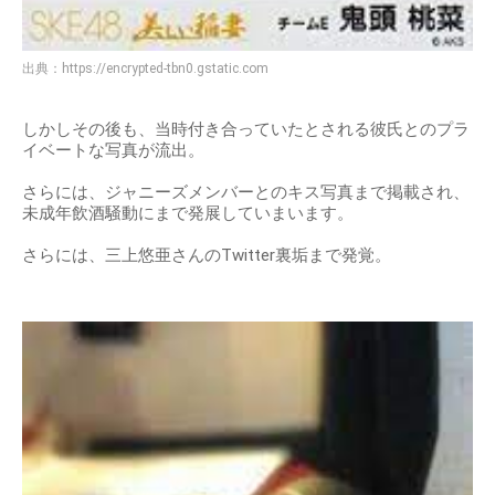
出典：
https://encrypted-tbn0.gstatic.com
しかしその後も、当時付き合っていたとされる彼氏とのプラ
イベートな写真が流出。
さらには、ジャニーズメンバーとのキス写真まで掲載され、
未成年飲酒騒動にまで発展していまいます。
さらには、三上悠亜さんのTwitter裏垢まで発覚。