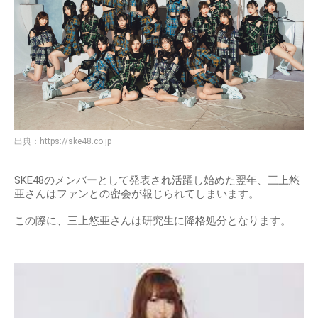
出典：
https://ske48.co.jp
SKE48のメンバーとして発表され活躍し始めた翌年、三上悠
亜さんはファンとの密会が報じられてしまいます。
この際に、三上悠亜さんは研究生に降格処分となります。