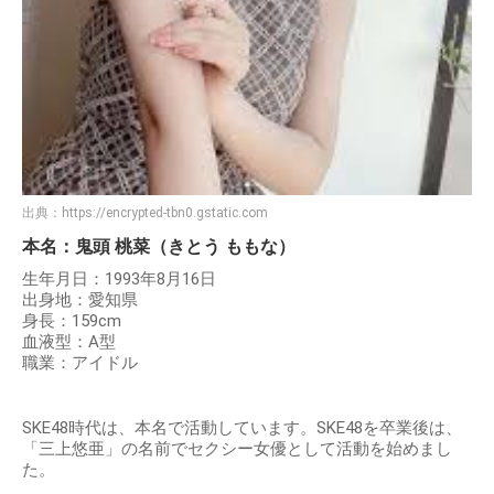
出典：
https://encrypted-tbn0.gstatic.com
本名：鬼頭 桃菜（きとう ももな）
生年月日：1993年8月16日
出身地：愛知県
身長：159cm
血液型：A型
職業：アイドル
SKE48時代は、本名で活動しています。SKE48を卒業後は、
「三上悠亜」の名前でセクシー女優として活動を始めまし
た。