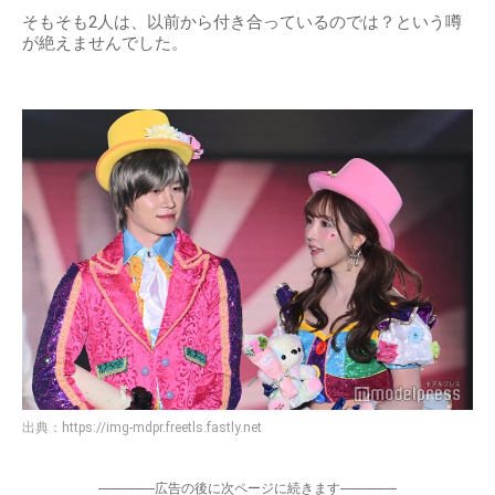
そもそも2人は、以前から付き合っているのでは？という噂
が絶えませんでした。
出典：
https://img-mdpr.freetls.fastly.net
-----------------広告の後に次ページに続きます-----------------