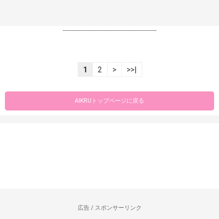
----------------------------------------------------------------
1
2
>
>>|
AIKRUトップページに戻る
広告 / スポンサーリンク