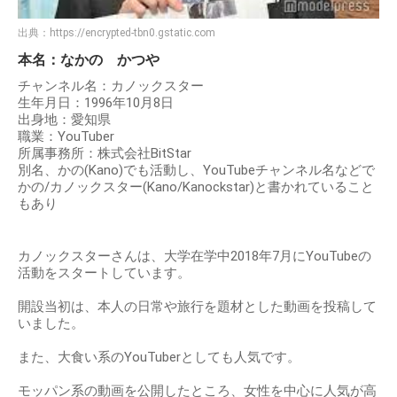
出典：
https://encrypted-tbn0.gstatic.com
本名：なかの かつや
チャンネル名：カノックスター
生年月日：1996年10月8日
出身地：愛知県
職業：YouTuber
所属事務所：株式会社BitStar
別名、かの(Kano)でも活動し、YouTubeチャンネル名などで
かの/カノックスター(Kano/Kanockstar)と書かれていること
もあり
カノックスターさんは、大学在学中2018年7月にYouTubeの
活動をスタートしています。
開設当初は、本人の日常や旅行を題材とした動画を投稿して
いました。
また、大食い系のYouTuberとしても人気です。
モッパン系の動画を公開したところ、女性を中心に人気が高