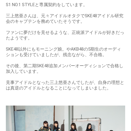
S1 NO.1 STYLEと専属契約をしています。
三上悠亜さんは、元々アイドルオタクでSKE48アイドル研究
会のキャプテンを務めていたそうです。
ファンに夢だけを見せるような、正統派アイドルが好きだっ
たようです。
SKE48以外にもモーニング娘。やAKB48の5期生のオーディ
ションも受けていましたが、残念ながら、不合格。
その後、第二期SKE48追加メンバーオーディションで合格し
加入しています。
見事アイドルとなった三上悠亜さんでしたが、自身の理想と
は真逆のアイドルとなることになってしまいました。