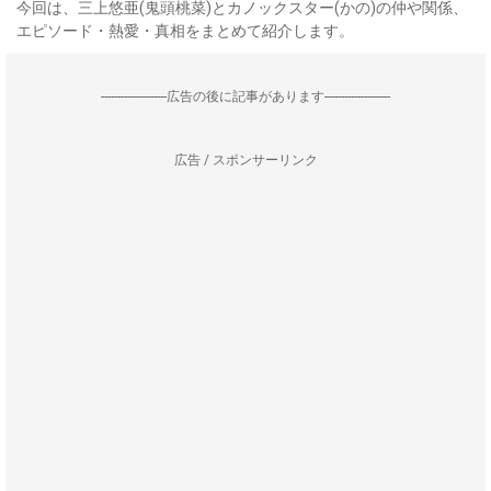
今回は、三上悠亜(鬼頭桃菜)とカノックスター(かの)の仲や関係、
エピソード・熱愛・真相をまとめて紹介します。
--------------------広告の後に記事があります--------------------
広告 / スポンサーリンク