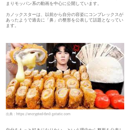
まりモッパン系の動画を中心に公開しています。
カノックスターは、以前から自分の容姿にコンプレックスが
あったようで過去に「鼻」の整形を公表して話題となってい
ます。
出典：
https://encrypted-tbn0.gstatic.com
自分をもっと好きになりたい、という理由から整形を公表し