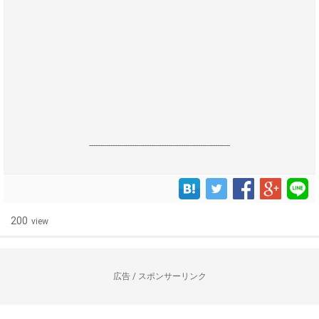
------------------------------------------------------------------
200
view
広告 / スポンサーリンク