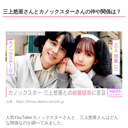
三上悠亜さんとカノックスターさんの仲や関係は？
出典：
https://times-abema.ismcdn.jp
人気YouTuberカノックスターさんと、三上悠亜さんはどん
な関係なのか調べてみました。