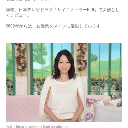
同年、日本テレビドラマ「サイコメトラーEIJI」で女優とし
てデビュー。
2002年からは、女優業をメインに活動しています。
出典：
https://encrypted-tbn0.gstatic.com