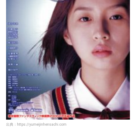
出典：
https://yumeijinhensachi.com