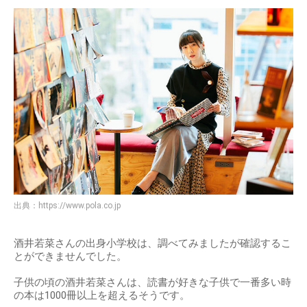
出典：
https://www.pola.co.jp
酒井若菜さんの出身小学校は、調べてみましたが確認するこ
とができませんでした。
子供の頃の酒井若菜さんは、読書が好きな子供で一番多い時
の本は1000冊以上を超えるそうです。