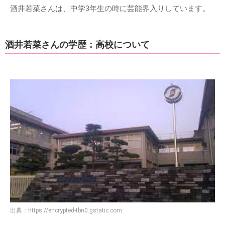
酒井若菜さんは、中学3年生の時に芸能界入りしています。
酒井若菜さんの学歴：高校について
出典：
https://encrypted-tbn0.gstatic.com