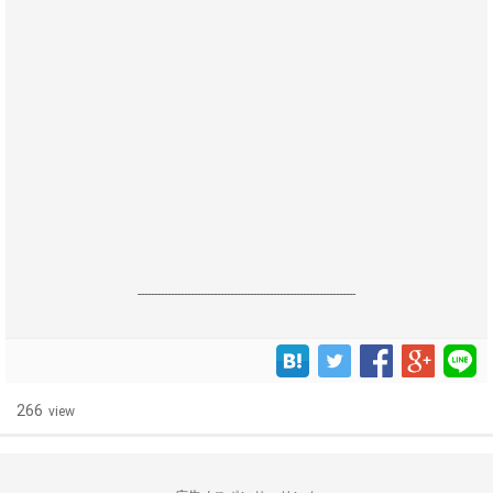
------------------------------------------------------------------
266
view