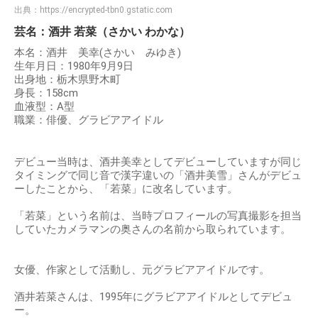
出典：
https://encrypted-tbn0.gstatic.com
芸名：酒井 若菜（さかい わかな）
本名：酒井 美幸(さかい みゆき)
生年月日：1980年9月9日
出身地：栃木県野木町
身長：158cm
血液型：A型
職業：俳優、グラビアアイドル
デビュー当時は、酒井美幸としてデビューしていますが同じ
タイミングで同じ音で漢字違いの「酒井美雪」さんがデビュ
ーしたことから、「若菜」に改名しています。
「若菜」という名前は、当時プロフィールの写真撮影を担当
していたカメラマンの奥さんの名前から取られています。
女優、作家として活動し、元グラビアアイドルです。
酒井若菜さんは、1995年にグラビアアイドルとしてデビュ
ー。