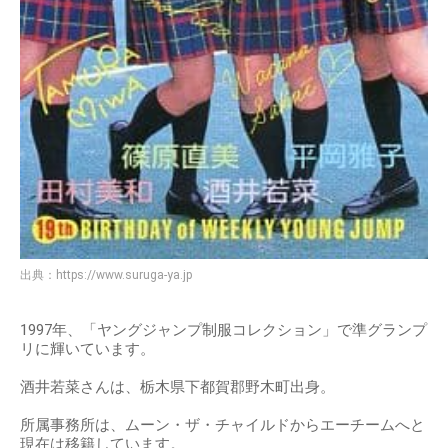
出典：
https://www.suruga-ya.jp
1997年、「ヤングジャンプ制服コレクション」で準グランプ
リに輝いています。
酒井若菜さんは、栃木県下都賀郡野木町出身。
所属事務所は、ムーン・ザ・チャイルドからエーチームへと
現在は移籍しています。