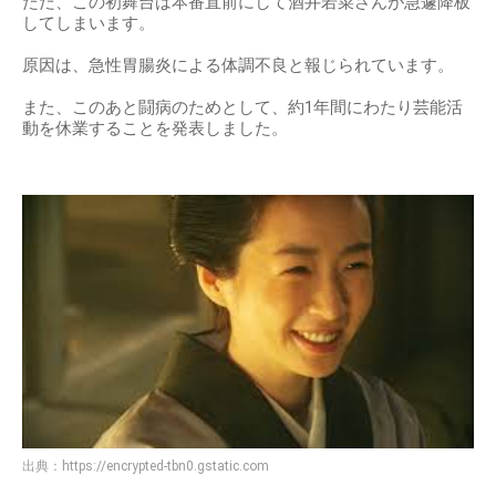
ただ、この初舞台は本番直前にして酒井若菜さんが急遽降板
してしまいます。
原因は、急性胃腸炎による体調不良と報じられています。
また、このあと闘病のためとして、約1年間にわたり芸能活
動を休業することを発表しました。
出典：
https://encrypted-tbn0.gstatic.com