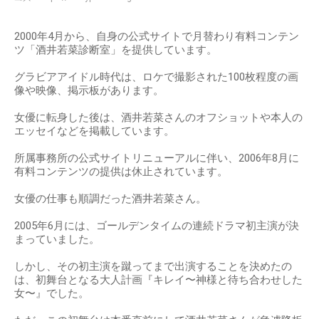
2000年4月から、自身の公式サイトで月替わり有料コンテン
ツ「酒井若菜診断室」を提供しています。
グラビアアイドル時代は、ロケで撮影された100枚程度の画
像や映像、掲示板があります。
女優に転身した後は、酒井若菜さんのオフショットや本人の
エッセイなどを掲載しています。
所属事務所の公式サイトリニューアルに伴い、2006年8月に
有料コンテンツの提供は休止されています。
女優の仕事も順調だった酒井若菜さん。
2005年6月には、ゴールデンタイムの連続ドラマ初主演が決
まっていました。
しかし、その初主演を蹴ってまで出演することを決めたの
は、初舞台となる大人計画『キレイ〜神様と待ち合わせした
女〜』でした。