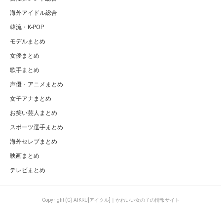
海外アイドル総合
韓流・K-POP
モデルまとめ
女優まとめ
歌手まとめ
声優・アニメまとめ
女子アナまとめ
お笑い芸人まとめ
スポーツ選手まとめ
海外セレブまとめ
映画まとめ
テレビまとめ
Copyright (C) AIKRU[アイクル]｜かわいい女の子の情報サイト