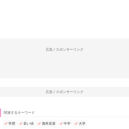
広告 / スポンサーリンク
広告 / スポンサーリンク
関連するキーワード
学歴
若い頃
酒井若菜
中学
大学