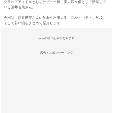
グラビアアイドルとしてデビュー後、実力派女優として活躍して
いる酒井若菜さん。
今回は、酒井若菜さんの学歴や出身大学・高校・中学・小学校、
そして若い頃をまとめて紹介します。
--------------------広告の後に記事があります--------------------
広告 / スポンサーリンク