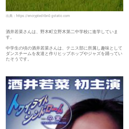
出典：
https://encrypted-tbn0.gstatic.com
酒井若菜さんは、野木町立野木第二中学校に進学していま
す。
中学生の頃の酒井若菜さんは、テニス部に所属し趣味として
ダンスチームを友達と作りヒップホップやジャズを踊ってい
たそうです。