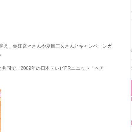
周年を迎え、鈴江奈々さんや夏目三久さんとキャンペーンガ
成。
と共同で、2009年の日本テレビPRユニット「ベアー