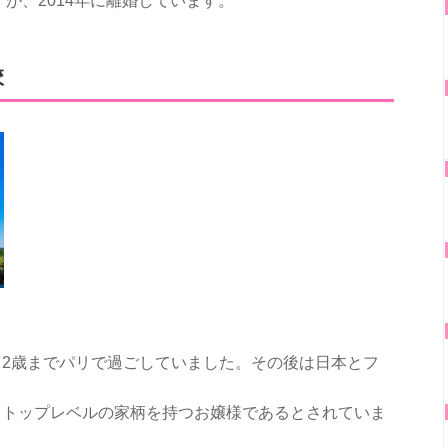
すが、2014年に離婚しています。
校
2歳までパリで過ごしていました。その後は日本とフ
。
もトップレベルの家柄を持つお嬢様であるとされていま