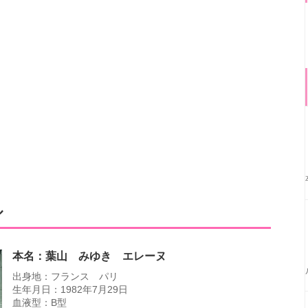
ル
本名：葉山 みゆき エレーヌ
出身地：フランス パリ
生年月日：1982年7月29日
血液型：B型