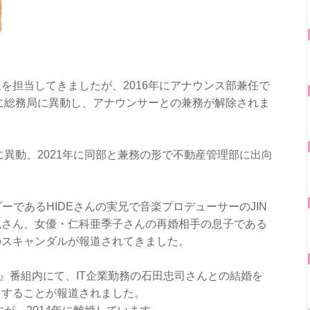
を担当してきましたが、2016年にアナウンス部兼任で
年に総務局に異動し、アナウンサーとの兼務が解除されま
に異動、2021年に同部と兼務の形で不動産管理部に出向
ダーであるHIDEさんの実兄で音楽プロデューサーのJIN
紀さん、女優・仁科亜季子さんの再婚相手の息子である
のスキャンダルが報道されてきました。
!!』番組内にて、IT企業勤務の石田忠司さんとの結婚を
名することが報道されました。