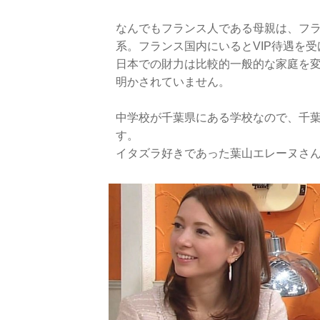
なんでもフランス人である母親は、フ
系。フランス国内にいるとVIP待遇を
日本での財力は比較的一般的な家庭を
明かされていません。
中学校が千葉県にある学校なので、千
す。
イタズラ好きであった葉山エレーヌさ