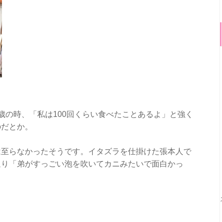
歳の時、「私は100回くらい食べたことあるよ」と強く
のだとか。
は至らなかったそうです。イタズラを仕掛けた張本人で
返り「弟がすっごい泡を吹いてカニみたいで面白かっ