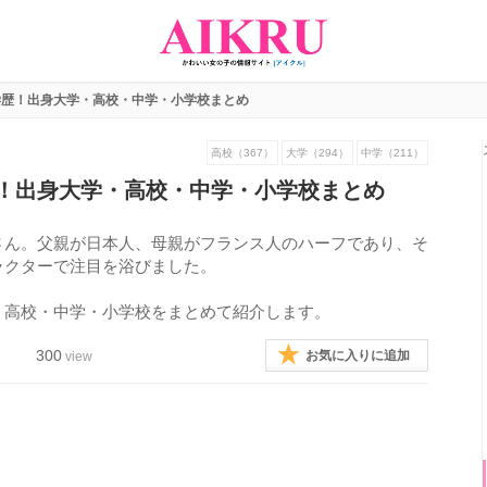
学歴！出身大学・高校・中学・小学校まとめ
高校（367）
大学（294）
中学（211）
！出身大学・高校・中学・小学校まとめ
さん。父親が日本人、母親がフランス人のハーフであり、そ
ラクターで注目を浴びました。
・高校・中学・小学校をまとめて紹介します。
300
お気に入りに追加
view