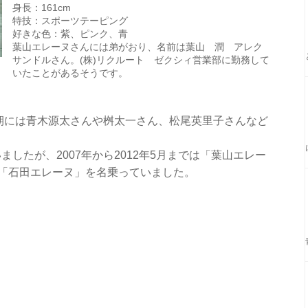
身長：161cm
特技：スポーツテーピング
好きな色：紫、ピンク、青
葉山エレーヌさんには弟がおり、名前は葉山 潤 アレク
サンドルさん。(株)リクルート ゼクシィ営業部に勤務して
いたことがあるそうです。
同期には青木源太さんや桝太一さん、松尾英里子さんなど
したが、2007年から2012年5月までは「葉山エレー
では「石田エレーヌ」を名乗っていました。