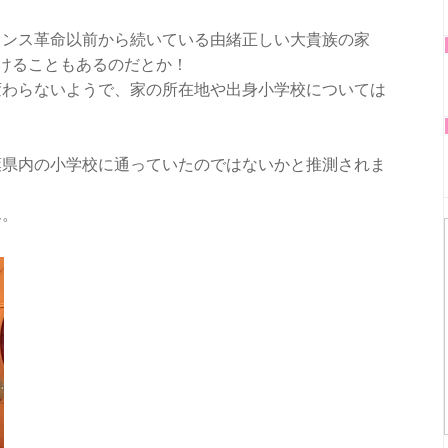
ランス革命以前から続いている由緒正しい大貴族の家
受けることもあるのだとか！
変わらないようで、家の所在地や出身小学校については
葉県内の小学校に通っていたのではないかと推測されま
ん。