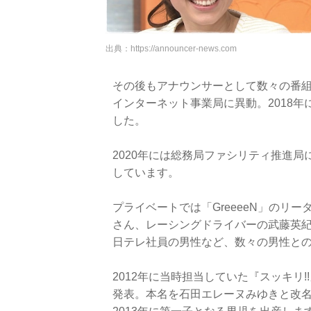
出典：
https://announcer-news.com
その後もアナウンサーとして数々の番組
インターネット事業局に異動。2018
した。
2020年には総務局ファシリティ推進局
しています。
プライベートでは「GreeeeN」のリー
さん、レーシングドライバーの武藤英
日テレ社員の男性など、数々の男性と
2012年に当時担当していた『スッキリ
発表。本名を石田エレーヌみゆきと改