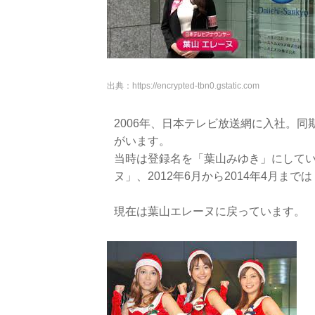
出典：
https://encrypted-tbn0.gstatic.com
2006年、日本テレビ放送網に入社。
がいます。
当時は登録名を「葉山みゆき」にしていま
ヌ」、2012年6月から2014年4月ま
現在は葉山エレーヌに戻っています。