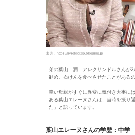
出典：
https://livedoor.sp.blogimg.jp
弟の葉山 潤 アレクサンドルさんが2
勧め、石けんを食べさせたことがある
幸い母親がすぐに異変に気付き大事に
ある葉山エレーヌさんは、当時を振り
た」と語っています。
葉山エレーヌさんの学歴：中学