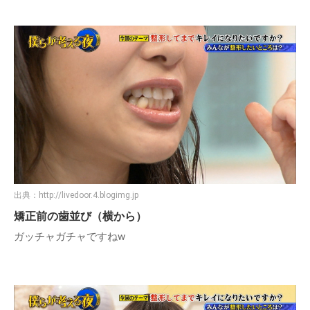
出典：
http://livedoor.4.blogimg.jp
矯正前の歯並び（横から）
ガッチャガチャですねw