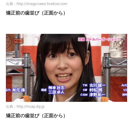
出典：
http://image.news.livedoor.com
矯正前の歯並び（正面から）
出典：
http://tvcap.dip.jp
矯正前の歯並び（正面から）