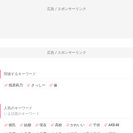
広告 / スポンサーリンク
広告 / スポンサーリンク
関連するキーワード
指原莉乃
さっしー
歯
人気のキーワード
いま話題のキーワード
彼氏
結婚
現在
高校
かわいい
子供
AKB48