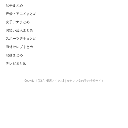
歌手まとめ
声優・アニメまとめ
女子アナまとめ
お笑い芸人まとめ
スポーツ選手まとめ
海外セレブまとめ
映画まとめ
テレビまとめ
Copyright (C) AIKRU[アイクル]｜かわいい女の子の情報サイト