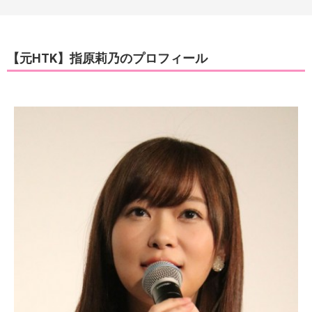
【元HTK】指原莉乃のプロフィール