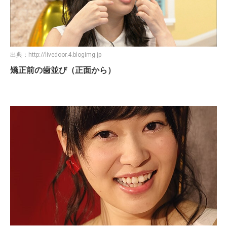
出典：
http://livedoor.4.blogimg.jp
矯正前の歯並び（正面から）