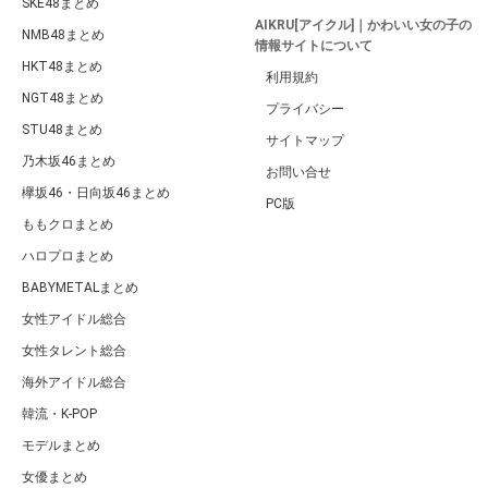
SKE48まとめ
AIKRU[アイクル]｜かわいい女の子の
NMB48まとめ
情報サイトについて
HKT48まとめ
利用規約
NGT48まとめ
プライバシー
STU48まとめ
サイトマップ
乃木坂46まとめ
お問い合せ
欅坂46・日向坂46まとめ
PC版
ももクロまとめ
ハロプロまとめ
BABYMETALまとめ
女性アイドル総合
女性タレント総合
海外アイドル総合
韓流・K-POP
モデルまとめ
女優まとめ