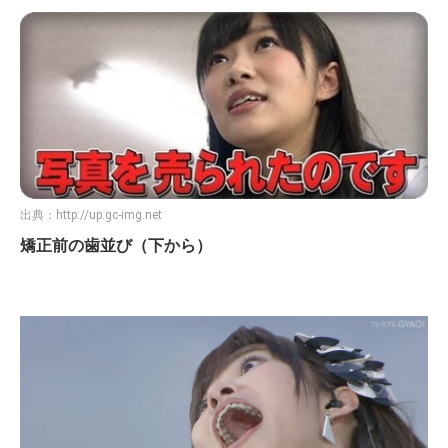
出典：
http://up.gc-img.net
矯正前の歯並び（下から）