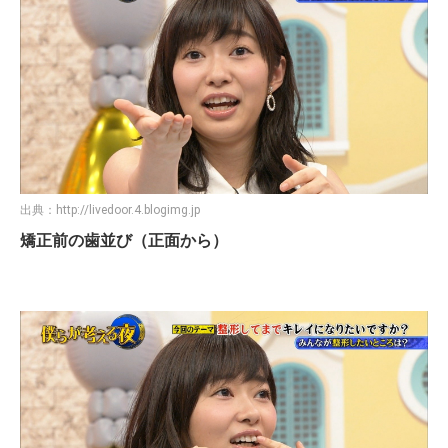
出典：
http://livedoor.4.blogimg.jp
矯正前の歯並び（正面から）