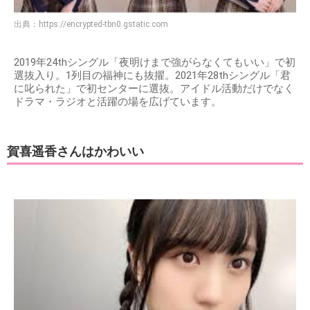
出典：
https://encrypted-tbn0.gstatic.com
2019年24thシングル「夜明けまで強がらなくてもいい」で初
選抜入り。1列目の福神にも抜擢。2021年28thシングル「君
に叱られた」で初センターに選抜。アイドル活動だけでなく
ドラマ・ラジオと活躍の場を広げています。
賀喜遥香さんはかわいい