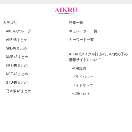
カテゴリ
特集一覧
AKB48グループ
キュレーター一覧
AKB48まとめ
キーワード一覧
SKE48まとめ
AIKRU[アイクル]｜かわいい女の子の
NMB48まとめ
情報サイトについて
HKT48まとめ
利用規約
NGT48まとめ
プライバシー
STU48まとめ
サイトマップ
乃木坂46まとめ
お問い合せ
欅坂46・日向坂46まとめ
PC版
ももクロまとめ
ハロプロまとめ
BABYMETALまとめ