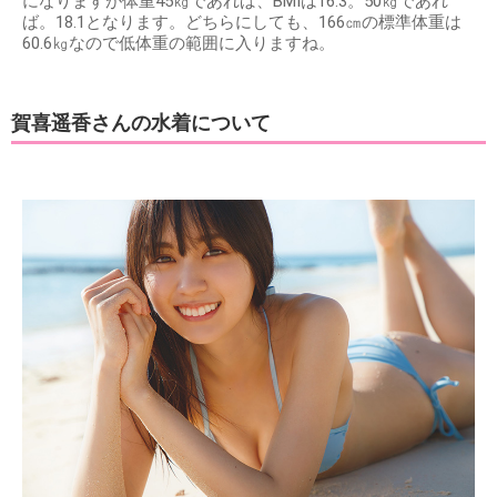
になりますが体重45㎏であれば、BMIは16.3。50㎏であれ
ば。18.1となります。どちらにしても、166㎝の標準体重は
60.6㎏なので低体重の範囲に入りますね。
賀喜遥香さんの水着について