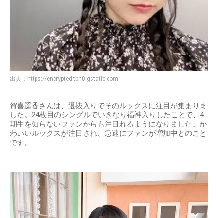
出典：
https://encrypted-tbn0.gstatic.com
賀喜遥香さんは、選抜入りでそのルックスに注目が集まりま
した。24枚目のシングルでいきなり福神入りしたことで、4
期生を知らないファンからも注目れるようになりました。か
わいいルックスが注目され、急速にファンが増加中とのこと
です。