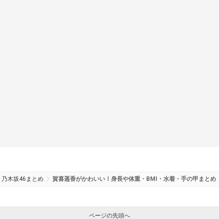
乃木坂46まとめ
賀喜遥香がかわいい！身長や体重・BMI・水着・手の甲まとめ
ページの先頭へ