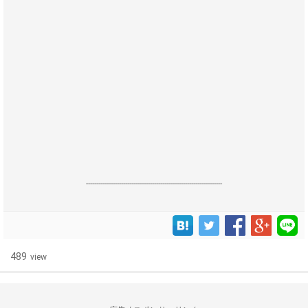
------------------------------------------------------------------
489
view