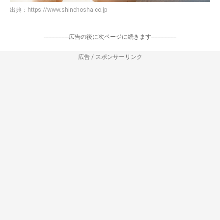
出典：
https://www.shinchosha.co.jp
-----------------広告の後に次ページに続きます-----------------
広告 / スポンサーリンク