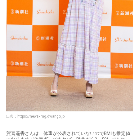
出典：
https://news-img.dwango.jp
賀喜遥香さんは、体重が公表されていないのでBMIも推定値