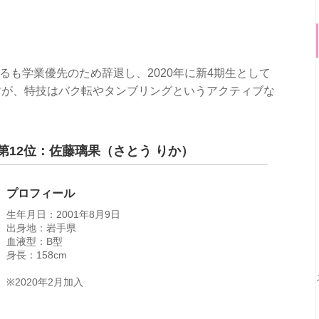
まるも学業優先のため辞退し、2020年に新4期生として
すが、特技はバク転やタンブリングというアクティブな
第12位：佐藤璃果（さとう りか）
プロフィール
生年月日：2001年8月9日
出身地：岩手県
血液型：B型
身長：158cm
※2020年2月加入