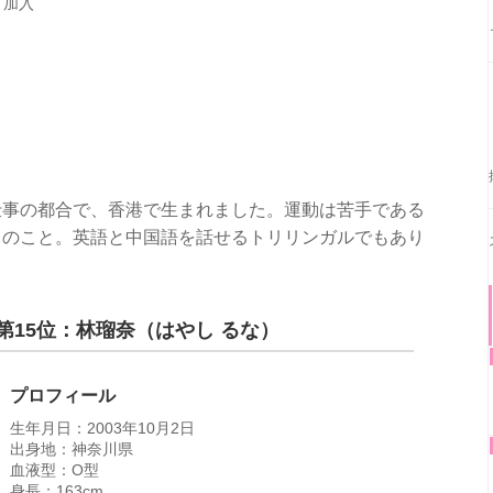
月加入
仕事の都合で、香港で生まれました。運動は苦手である
とのこと。英語と中国語を話せるトリリンガルでもあり
第15位：林瑠奈（はやし るな）
プロフィール
生年月日：2003年10月2日
出身地：神奈川県
血液型：O型
身長：163cm