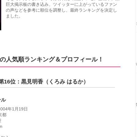
巨大掲示板の書き込み、ツイッターに上がっているファン
の声などを参考に順位を調整し、最終ランキングを決定し
ました。
6名の人気順ランキング＆プロフィール！
第16位：黒見明香（くろみ はるか）
ール
004年1月19日
京都
型
m