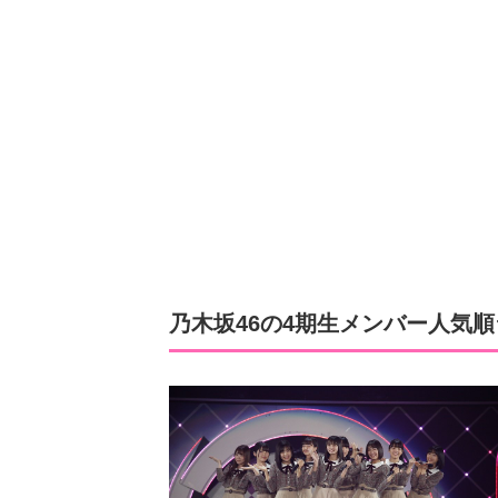
乃木坂46の4期生メンバー人気