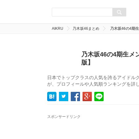
AIKRU
乃木坂46まとめ
乃木坂46の4期
乃木坂46の4期生メ
版】
日本でトップクラスの人気を誇るアイドルグ
が、プロフィールや人気順ランキングを詳
スポンサードリンク