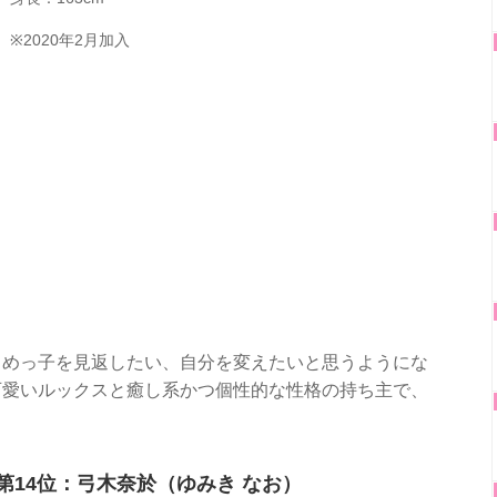
※2020年2月加入
じめっ子を見返したい、自分を変えたいと思うようにな
可愛いルックスと癒し系かつ個性的な性格の持ち主で、
。
第14位：弓木奈於（ゆみき なお）