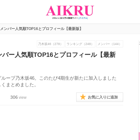
生メンバー人気順TOP16とプロフィール【最新版】
乃木坂46（278）
ランキング（248）
メンバー（144）
ンバー人気順TOP16とプロフィール【最新
ループ乃木坂46。このたび4期生が新たに加入しました
しくまとめました。
306
お気に入りに追加
view