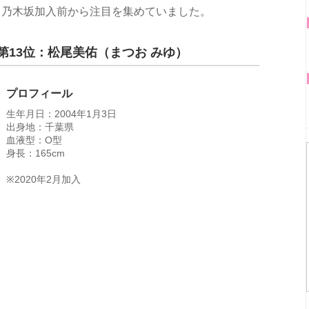
、乃木坂加入前から注目を集めていました。
第13位：松尾美佑（まつお みゆ）
プロフィール
生年月日：2004年1月3日
出身地：千葉県
血液型：O型
身長：165cm
※2020年2月加入