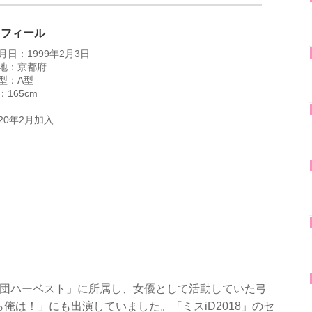
ロフィール
月日：1999年2月3日
地：京都府
型：A型
：165cm
020年2月加入
「劇団ハーベスト」に所属し、女優として活動していた弓
ら俺は！」にも出演していました。「ミスiD2018」のセ