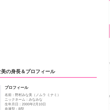
な美の身長＆プロフィール
プロフィール
名前：野村みな美（ノムラ ミナミ）
ニックネーム：みなみな
生年月日：2000年2月10日
血液型：B型