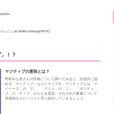
CysweXis
いるんだよ
pic.twitter.com/qsgKiRl7k2
ブ」！？
マジティブの意味とは？
野村みな美さんの性格について調べてみると、自他共に認
める「マジティブ」なんだそうです。マジティブとは「マ
イペース」の「マ」、「マジメ」の「ジ」、「ポジティ
ブ」の「ティブ」からなる造語。それぞれの要素について
具体的なエピソードと共に紹介していきましょう。