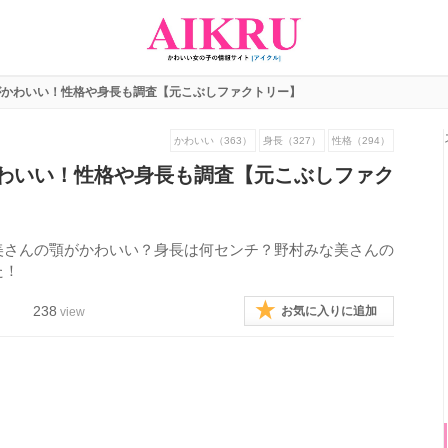
がかわいい！性格や身長も調査【元こぶしファクトリー】
かわいい（363）
身長（327）
性格（294）
わいい！性格や身長も調査【元こぶしファク
美さんの顎がかわいい？身長は何センチ？野村みな美さんの
た！
238
お気に入りに追加
view