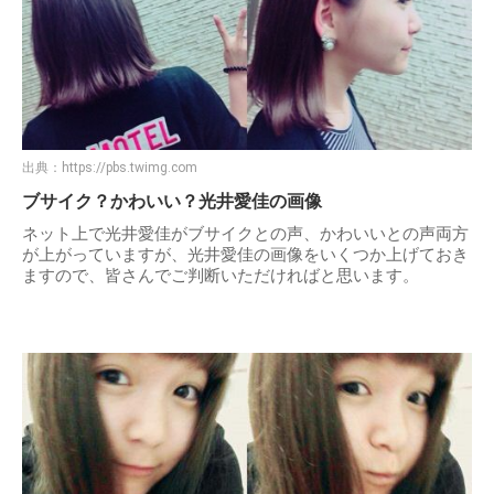
出典：
https://pbs.twimg.com
ブサイク？かわいい？光井愛佳の画像
ネット上で光井愛佳がブサイクとの声、かわいいとの声両方
が上がっていますが、光井愛佳の画像をいくつか上げておき
ますので、皆さんでご判断いただければと思います。