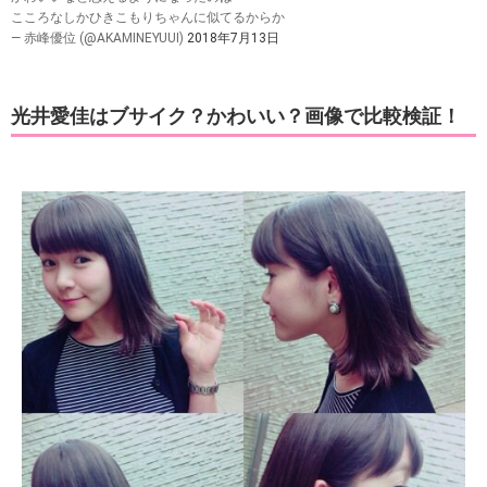
こころなしかひきこもりちゃんに似てるからか
— 赤峰優位 (@AKAMINEYUUI)
2018年7月13日
光井愛佳はブサイク？かわいい？画像で比較検証！