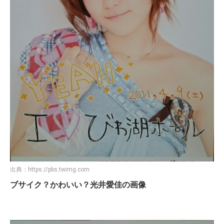
出典：
https://pbs.twimg.com
ブサイク？かわいい？光井愛佳の画像