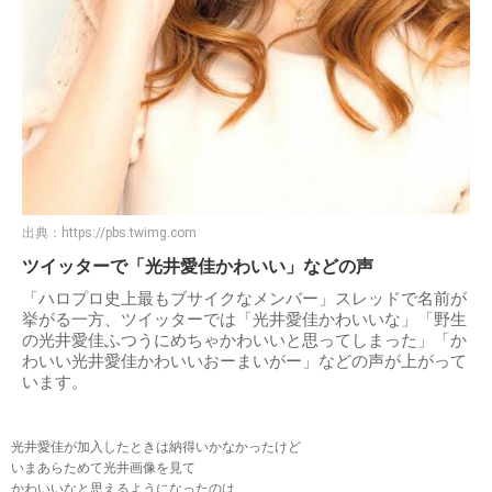
出典：
https://pbs.twimg.com
ツイッターで「光井愛佳かわいい」などの声
「ハロプロ史上最もブサイクなメンバー」スレッドで名前が
挙がる一方、ツイッターでは「光井愛佳かわいいな」「野生
の光井愛佳ふつうにめちゃかわいいと思ってしまった」「か
わいい光井愛佳かわいいおーまいがー」などの声が上がって
います。
光井愛佳が加入したときは納得いかなかったけど
いまあらためて光井画像を見て
かわいいなと思えるようになったのは