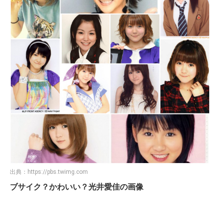
出典：
https://pbs.twimg.com
ブサイク？かわいい？光井愛佳の画像