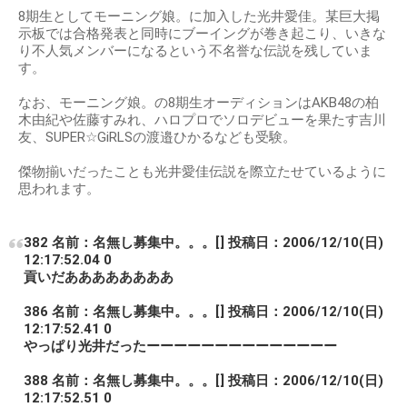
8期生としてモーニング娘。に加入した光井愛佳。某巨大掲
示板では合格発表と同時にブーイングが巻き起こり、いきな
り不人気メンバーになるという不名誉な伝説を残していま
す。
なお、モーニング娘。の8期生オーディションはAKB48の柏
木由紀や佐藤すみれ、ハロプロでソロデビューを果たす吉川
友、SUPER☆GiRLSの渡邉ひかるなども受験。
傑物揃いだったことも光井愛佳伝説を際立たせているように
思われます。
382 名前：名無し募集中。。。[] 投稿日：2006/12/10(日)
12:17:52.04 0
貢いだああああああああ
386 名前：名無し募集中。。。[] 投稿日：2006/12/10(日)
12:17:52.41 0
やっぱり光井だったーーーーーーーーーーーーーー
388 名前：名無し募集中。。。[] 投稿日：2006/12/10(日)
12:17:52.51 0