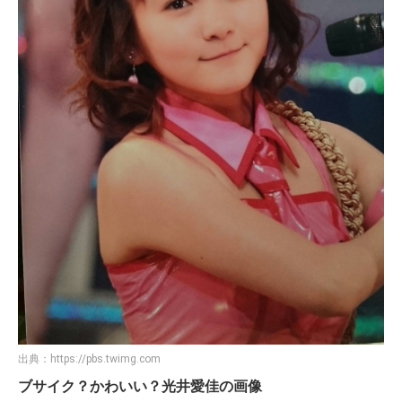
出典：
https://pbs.twimg.com
ブサイク？かわいい？光井愛佳の画像