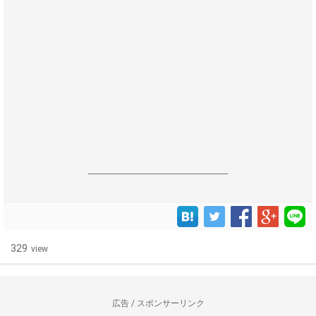
------------------------------------------------------------------
329
view
広告 / スポンサーリンク