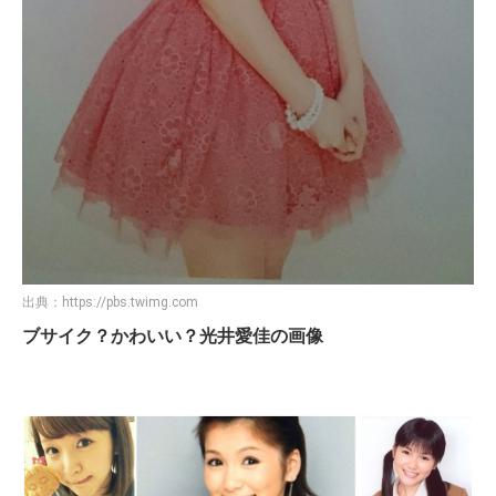
出典：
https://pbs.twimg.com
ブサイク？かわいい？光井愛佳の画像