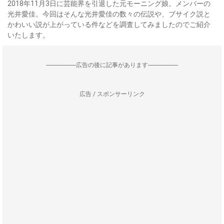
2018年11月3日に芸能界を引退した元モーニング娘。メンバーの
光井愛佳。今回はそんな光井愛佳の数々の伝説や、ブサイク説と
かわいい説が上がっている件などを調査してみましたのでご紹介
いたします。
--------------------広告の後に記事があります--------------------
広告 / スポンサーリンク