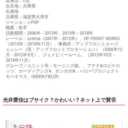
血液型：O型
出生地：兵庫県
出身地
兵庫県：滋賀県大津市
ジャンル：J-POP
職業：歌手
活動期間：2006年 - 2013年、2015年 - 2018年
レーベル：zetima（2007年 - 2012年）、UP-FRONT WORKS
（2012年 - 2018年11月）、事務所：アップフロントエージ
ェンシー（現：アップフロントプロモーション）（2006年12
月 - 2012年9月）、ジェイピィールーム、（2012年10月 -
2018年11月）
グループ／ユニット等：モーニング娘。、アテナ&ロビケロ
ッツ、ガーディアンズ4、タンポポ#、ハロー!プロジェクト
モベキマス、GREEN FIELDS
光井愛佳はブサイク？かわいい？ネット上で賛否