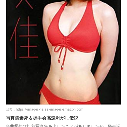
出典：
https://images-na.ssl-images-amazon.com
写真集爆死＆握手会高速剥がし伝説
光井愛佳は以前写真集を出したことがありましたが、発売記