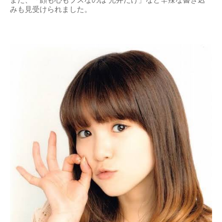
また、「顔も心もブスなのは 光井だけ」など辛辣な書き込
みも見受けられました。