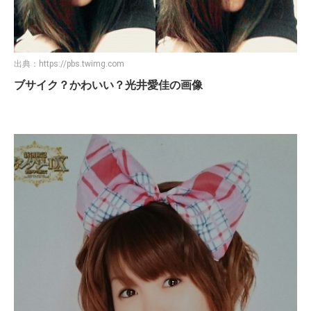
出典：
https://pbs.twimg.com
ブサイク？かわいい？光井愛佳の画像