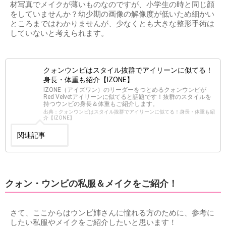
材写真でメイクが薄いものなのですが、小学生の時と同じ顔
をしていませんか？幼少期の画像の解像度が低いため細かい
ところまではわかりませんが、少なくとも大きな整形手術は
していないと考えられます。
クォンウンビはスタイル抜群でアイリーンに似てる！
身長・体重も紹介【IZONE】
IZONE（アイズワン）のリーダーをつとめるクォンウンビが
Red Velvetアイリーンに似てると話題です！抜群のスタイルを
持つウンビの身長＆体重もご紹介します。
出典：クォンウンビはスタイル抜群でアイリーンに似てる！身長・体重も紹
介【IZONE】
関連記事
クォン・ウンビの私服＆メイクをご紹介！
さて、ここからはウンビ姉さんに憧れる方のために、参考に
したい私服やメイクをご紹介したいと思います！