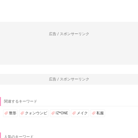
広告 / スポンサーリンク
広告 / スポンサーリンク
関連するキーワード
整形
クォンウンビ
IZ*ONE
メイク
私服
人気のキーワード