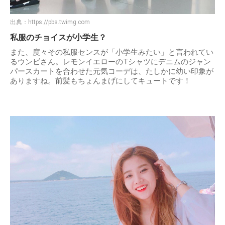
出典：
https://pbs.twimg.com
私服のチョイスが小学生？
また、度々その私服センスが「小学生みたい」と言われてい
るウンビさん。レモンイエローのTシャツにデニムのジャン
パースカートを合わせた元気コーデは、たしかに幼い印象が
ありますね。前髪もちょんまげにしてキュートです！