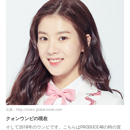
出典：
http://static.global.mnet.com
クォンウンビの現在
そして2018年のウンビです。こちらはPRODUCE48の時の宣