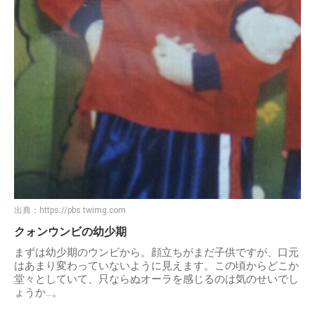
出典：
https://pbs.twimg.com
クォンウンビの幼少期
まずは幼少期のウンビから。顔立ちがまだ子供ですが、口元
はあまり変わっていないように見えます。この頃からどこか
堂々としていて、只ならぬオーラを感じるのは気のせいでし
ょうか…。