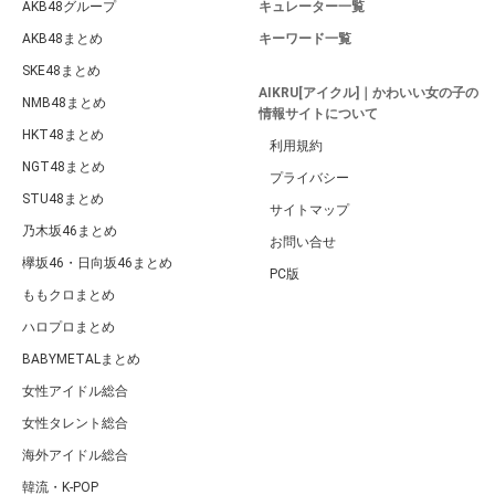
AKB48グループ
キュレーター一覧
AKB48まとめ
キーワード一覧
SKE48まとめ
AIKRU[アイクル]｜かわいい女の子の
NMB48まとめ
情報サイトについて
HKT48まとめ
利用規約
NGT48まとめ
プライバシー
STU48まとめ
サイトマップ
乃木坂46まとめ
お問い合せ
欅坂46・日向坂46まとめ
PC版
ももクロまとめ
ハロプロまとめ
BABYMETALまとめ
女性アイドル総合
女性タレント総合
海外アイドル総合
韓流・K-POP