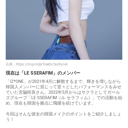
出典：
https://img-mdpr.freetls.fastly.net
現在は「LE SSERAFIM」のメンバー
「IZ*ONE」が2021年4月に解散するまで、輝きを増しながら
韓国人メンバーに混じって堂々としたパフォーマンスをみせ
ていた宮脇咲良さん。2022年5月からはサクラとしてガール
ズグループ「LE SSERAFIM（ル セラフィム）」での活動を始
め、現在も韓国を拠点に飛躍を続けています。
今回はそんな彼女の韓国メイクのポイントをご紹介しましょ
う！