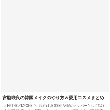
宮脇咲良の韓国メイクのやり方＆愛用コスメまとめ
元HKT48／IZ*ONEで、現在はLE SSERAFIMのメンバーとして活躍