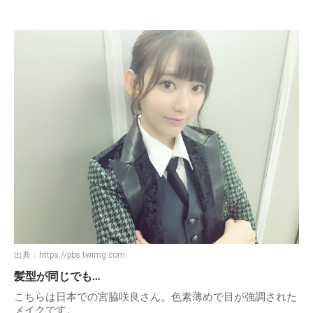
出典：
https://pbs.twimg.com
髪型が同じでも…
こちらは日本での宮脇咲良さん。色素薄めで目が強調された
メイクです。