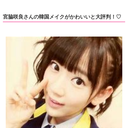
宮脇咲良さんの韓国メイクがかわいいと大評判！♡