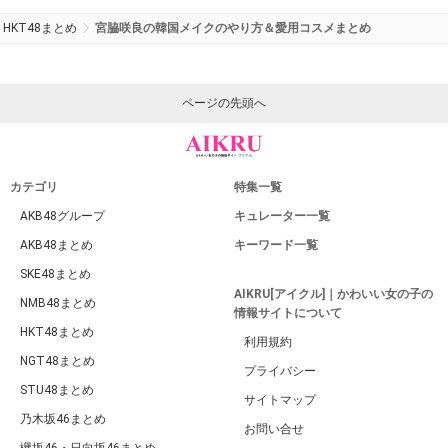
HKT48まとめ
宮脇咲良の韓国メイクのやり方＆愛用コスメまとめ
ページの先頭へ
カテゴリ
特集一覧
AKB48グループ
キュレーター一覧
AKB48まとめ
キーワード一覧
SKE48まとめ
AIKRU[アイクル]｜かわいい女の子の
NMB48まとめ
情報サイトについて
HKT48まとめ
利用規約
NGT48まとめ
プライバシー
STU48まとめ
サイトマップ
乃木坂46まとめ
お問い合せ
欅坂46・日向坂46まとめ