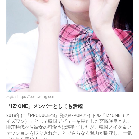
出典：
https://pbs.twimg.com
「IZ*ONE」メンバーとしても活躍
2018年に「PRODUCE48」発のK-POPアイドル「IZ*ONE（ア
イズワン）」として韓国デビューを果たした宮脇咲良さん。
HKT時代から彼女の可愛さは評判でしたが、韓国メイク＆フ
ァッションを取り入れたことでさらなる魅力が開花し、一気
に注目を集めました。