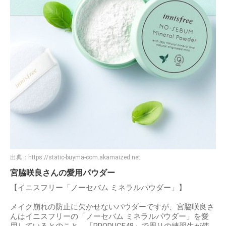
出典：
https://static-buyma-com.akamaized.net
宮脇咲良さんの愛用パウダー
【イニスフリー「ノーセバム ミネラルパウダー」】
メイク崩れの防止に欠かせないパウダーですが、宮脇咲良さ
んはイニスフリーの「ノーセバム ミネラルパウダー」を愛
用しているとのこと。「PRODUCE48」で周りの練習生が使