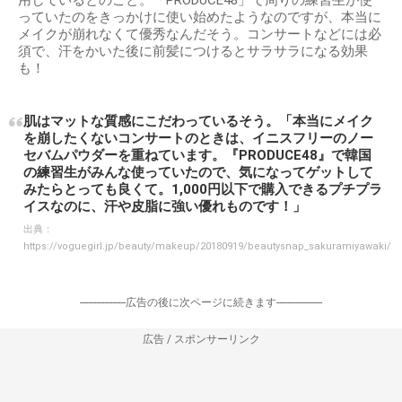
っていたのをきっかけに使い始めたようなのですが、本当に
メイクが崩れなくて優秀なんだそう。コンサートなどには必
須で、汗をかいた後に前髪につけるとサラサラになる効果
も！
肌はマットな質感にこだわっているそう。「本当にメイク
を崩したくないコンサートのときは、イニスフリーのノー
セバムパウダーを重ねています。『PRODUCE48』で韓国
の練習生がみんな使っていたので、気になってゲットして
みたらとっても良くて。1,000円以下で購入できるプチプラ
イスなのに、汗や皮脂に強い優れものです！」
出典：
https://voguegirl.jp/beauty/makeup/20180919/beautysnap_sakuramiyawaki/
-----------------広告の後に次ページに続きます-----------------
広告 / スポンサーリンク