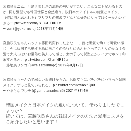
宮脇咲良ニム、可愛さ美しさの成長の勢いがすごい。こんなにも変わるもの
か…同じ髪型でも韓国仕様と全然違う。脱日本のアイドルの前髪とメイク、
（特に眉と思われる）ブリブリの衣装でどんどん好みになってゆくーかわいす
ぎるー
pic.twitter.com/SFCGGT8DTv
— yun (@yuka_no_u)
2018年11月14日
宮脇咲良ちゃんムッチャ雰囲気変わったよな……。昔は黒髪で幼くて可愛い感
じ、今は韓国で活動する為に向こうの流行りに合わせたってことなのかな？金
髪で大人っぽいお洒落な美人って感じ。女の子って髪型とかメイクでホント印
象変わるわ。
pic.twitter.com/ZpmklR16pr
— 路地裏リンゴ (@waizatsuringo)
2019年8月19日
宮脇咲良ちゃんの半端ない垢抜けからの、お顔立ちにバチバチにハマった韓国
メイク。ずっと見ていられる。
pic.twitter.com/ov3cx6Qi6t
— やまとなでし子 (@yamatonadeshi5)
2021年8月4日
韓国メイクと日本メイクの違いについて、伝わりましたでし
ょうか？
続いては、宮脇咲良さんの韓国メイクの方法と愛用コスメを
ご紹介したいと思います！