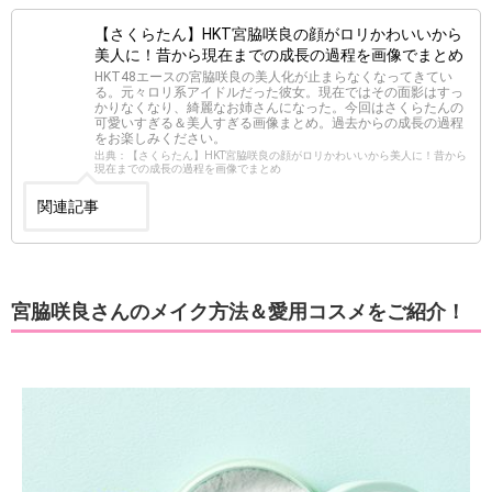
【さくらたん】HKT宮脇咲良の顔がロリかわいいから
美人に！昔から現在までの成長の過程を画像でまとめ
HKT48エースの宮脇咲良の美人化が止まらなくなってきてい
る。元々ロリ系アイドルだった彼女。現在ではその面影はすっ
かりなくなり、綺麗なお姉さんになった。今回はさくらたんの
可愛いすぎる＆美人すぎる画像まとめ。過去からの成長の過程
をお楽しみください。
出典：【さくらたん】HKT宮脇咲良の顔がロリかわいいから美人に！昔から
現在までの成長の過程を画像でまとめ
関連記事
宮脇咲良さんのメイク方法＆愛用コスメをご紹介！