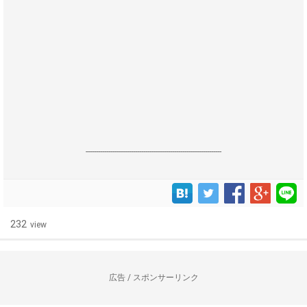
------------------------------------------------------------------
232
view
広告 / スポンサーリンク