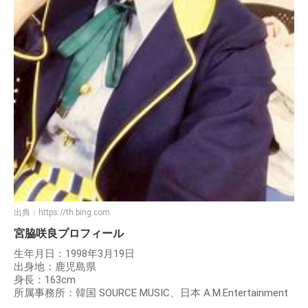
出典：
https://th.bing.com
宮脇咲良プロフィール
生年月日：1998年3月19日
出身地：鹿児島県
身長：163cm
所属事務所：韓国 SOURCE MUSIC、日本 A.M.Entertainment