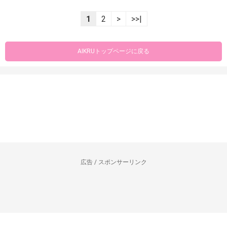
1
2
>
>>|
AIKRUトップページに戻る
広告 / スポンサーリンク