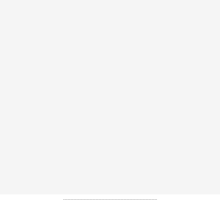
----------------------------------------------------------------