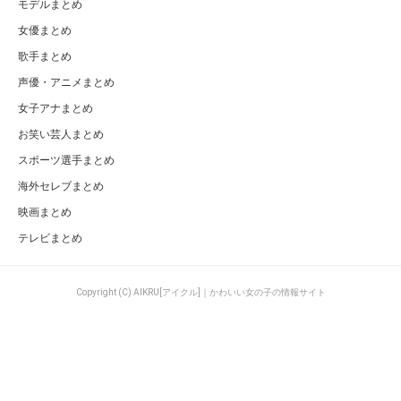
モデルまとめ
女優まとめ
歌手まとめ
声優・アニメまとめ
女子アナまとめ
お笑い芸人まとめ
スポーツ選手まとめ
海外セレブまとめ
映画まとめ
テレビまとめ
Copyright (C) AIKRU[アイクル]｜かわいい女の子の情報サイト