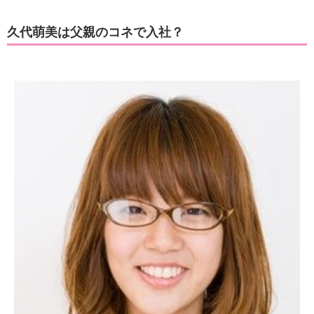
久代萌美は父親のコネで入社？