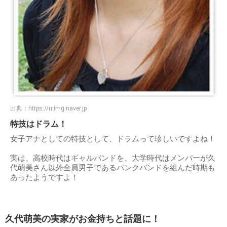
出典：
https://rr.img.naver.jp
特技はドラム！
女子アナとしての特技として、ドラムって珍しいですよね！
実は、高校時代はギャルバンドを、大学時代はメンバーが久
代萌美さん以外全員男子であるパンクバンドを組んだ時期も
あったようですよ！
久代萌美の実家がお金持ちと話題に！