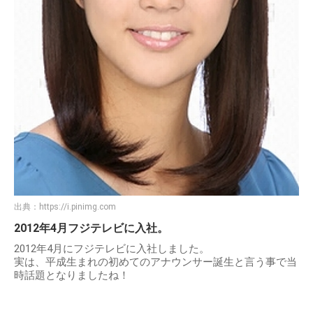
出典：
https://i.pinimg.com
2012年4月フジテレビに入社。
2012年4月にフジテレビに入社しました。
実は、平成生まれの初めてのアナウンサー誕生と言う事で当
時話題となりましたね！