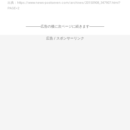
出典：
https://www.news-postseven.com/archives/20150908_347907.html?
PAGE=2
-----------------広告の後に次ページに続きます-----------------
広告 / スポンサーリンク