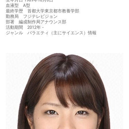
生年月日 1989年10月6日
血液型 A型
最終学歴 首都大学東京都市教養学部
勤務局 フジテレビジョン
部署 編成制作局アナウンス部
活動期間 2012年 -
ジャンル バラエティ（主にサイエンス）情報