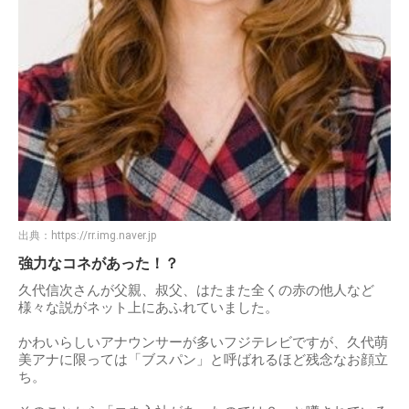
出典：
https://rr.img.naver.jp
強力なコネがあった！？
久代信次さんが父親、叔父、はたまた全くの赤の他人など
様々な説がネット上にあふれていました。
かわいらしいアナウンサーが多いフジテレビですが、久代萌
美アナに限っては「ブスパン」と呼ばれるほど残念なお顔立
ち。