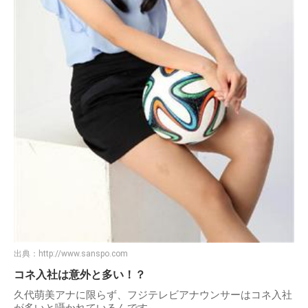
出典：
http://www.sanspo.com
コネ入社は意外と多い！？
久代萌美アナに限らず、フジテレビアナウンサーはコネ入社
が多いと囁かれているんです。