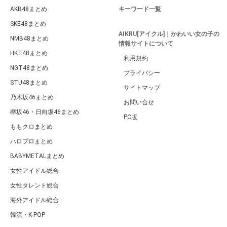
AKB48まとめ
キーワード一覧
SKE48まとめ
AIKRU[アイクル]｜かわいい女の子の
NMB48まとめ
情報サイトについて
HKT48まとめ
利用規約
NGT48まとめ
プライバシー
STU48まとめ
サイトマップ
乃木坂46まとめ
お問い合せ
欅坂46・日向坂46まとめ
PC版
ももクロまとめ
ハロプロまとめ
BABYMETALまとめ
女性アイドル総合
女性タレント総合
海外アイドル総合
韓流・K-POP