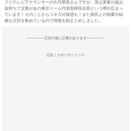
フジテレビアナウンサーの久代萌美さんですが、実は実家が超お
金持ちで父親があの東京ドーム代表取締役会長という噂が広まっ
ています！そのことからコネ入社疑惑も！また彼氏との熱愛や結
婚も注目を集めているので情報を総まとめしました。
--------------------広告の後に記事があります--------------------
広告 / スポンサーリンク