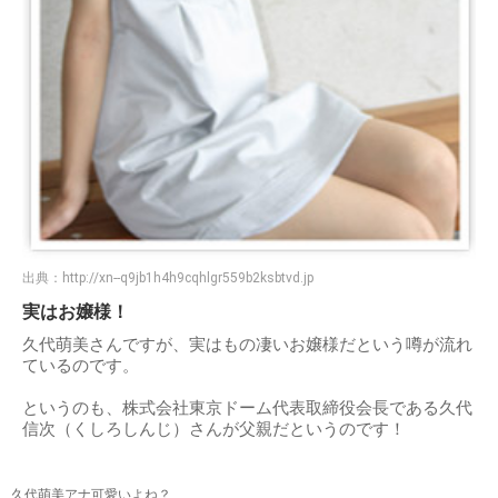
出典：
http://xn--q9jb1h4h9cqhlgr559b2ksbtvd.jp
実はお嬢様！
久代萌美さんですが、実はもの凄いお嬢様だという噂が流れ
ているのです。
というのも、株式会社東京ドーム代表取締役会長である久代
信次（くしろしんじ）さんが父親だというのです！
久代萌美アナ可愛いよね？