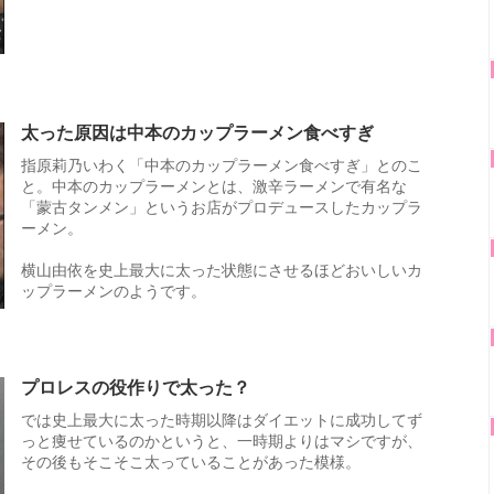
太った原因は中本のカップラーメン食べすぎ
指原莉乃いわく「中本のカップラーメン食べすぎ」とのこ
と。中本のカップラーメンとは、激辛ラーメンで有名な
「蒙古タンメン」というお店がプロデュースしたカップラ
ーメン。
横山由依を史上最大に太った状態にさせるほどおいしいカ
ップラーメンのようです。
プロレスの役作りで太った？
では史上最大に太った時期以降はダイエットに成功してず
っと痩せているのかというと、一時期よりはマシですが、
その後もそこそこ太っていることがあった模様。