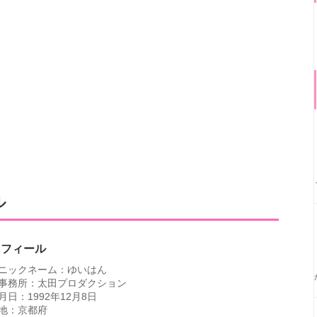
ル
ロフィール
ニックネーム：ゆいはん
事務所：太田プロダクション
月日：1992年12月8日
地：京都府