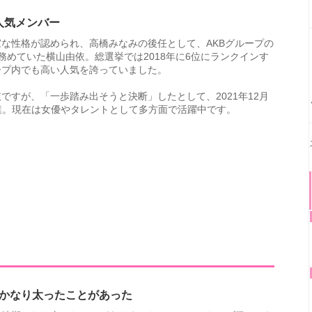
の人気メンバー
な性格が認められ、高橋みなみの後任として、AKBグループの
務めていた横山由依。総選挙では2018年に6位にランクインす
ープ内でも高い人気を誇っていました。
ですが、「一歩踏み出そうと決断」したとして、2021年12月
卒業。現在は女優やタレントとして多方面で活躍中です。
かなり太ったことがあった