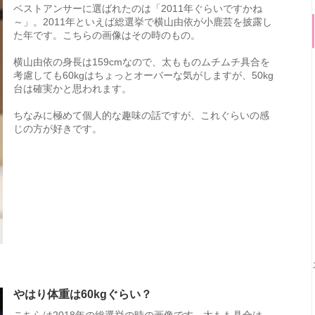
ベストアンサーに選ばれたのは「2011年ぐらいですかね
～」。2011年といえば総選挙で横山由依が小鹿芸を披露し
た年です。こちらの画像はその時のもの。
横山由依の身長は159cmなので、太もものムチムチ具合を
考慮しても60kgはちょっとオーバーな気がしますが、50kg
台は確実かと思われます。
ちなみに極めて個人的な趣味の話ですが、これぐらいの感
じの方が好きです。
やはり体重は60kgぐらい？
こちらは2018年の総選挙の時の画像です。太もも具合は