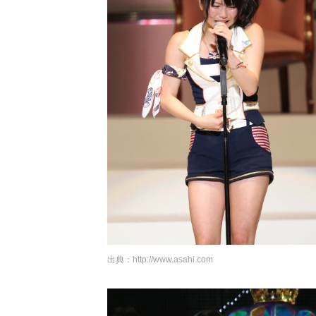
出典：
http://www.asahi.com