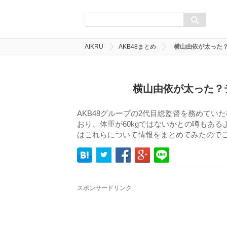
AIKRU
AKB48まとめ
横山由依が太った
横山由依が太った？
AKB48グループの2代目総監督を務めて
おり、体重が60kgではないかとの噂もあ
はこれらについて情報をまとめてみたので
スポンサードリンク