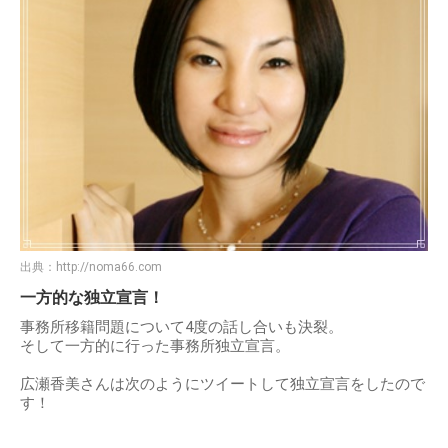
出典：
http://noma66.com
一方的な独立宣言！
事務所移籍問題について4度の話し合いも決裂。
そして一方的に行った事務所独立宣言。
広瀬香美さんは次のようにツイートして独立宣言をしたので
す！