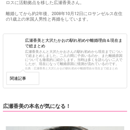
ロスに活動拠点を移した広瀬香美さん。
離婚してから約2年後、2008年10月12日にロサンゼルス在住
の1歳上の米国人男性と再婚をしています。
広瀬香美と大沢たかおの馴れ初めや離婚理由＆現在ま
で総まとめ
広瀬香美さんと大沢たかおさんの馴れ初めから現在までについ
て総まとめしました。二人の間に子供いるのか、また離婚原因
についても徹底的に紹介します。当時は多くを語らない二人で
したが、現在になって離婚原因に憶測が流れているのです。
出典：広瀬香美と大沢たかおの馴れ初めや離婚理由＆現在まで総まとめ
関連記事
広瀬香美の本名が気になる！