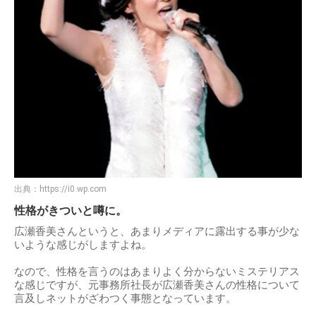
出典：
https://i0.wp.com
性格がきついと噂に。
広瀬香美さんというと、あまりメディアに露出する事が少な
いような感じがしますよね。
なので、性格を言うのはあまりよく分からないミステリアス
な感じですが、元事務所社長が広瀬香美さんの性格について
言及しネットがざわつく事態となっています。