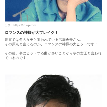
出典：
https://i0.wp.com
ロマンスの神様が大ブレイク！
現在では冬の女王と追われている広瀬香美さん。
その原点と言えるのが、ロマンスの神様の大ヒットです！
その後、冬にヒットする曲が多いことから冬の女王と言われ
ているのです。