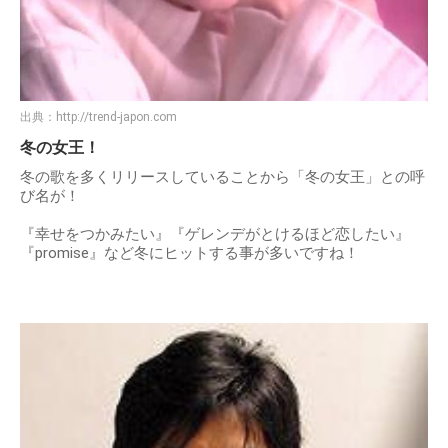
出典：
http://trend-japon.com
冬の女王！
冬の歌を多くリリースしていることから「冬の女王」との呼
び名が！
『幸せをつかみたい』『ゲレンデがとけるほど恋したい』
『promise』など冬にヒットする事が多いですね！