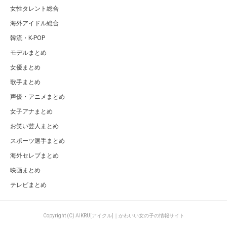
女性タレント総合
海外アイドル総合
韓流・K-POP
モデルまとめ
女優まとめ
歌手まとめ
声優・アニメまとめ
女子アナまとめ
お笑い芸人まとめ
スポーツ選手まとめ
海外セレブまとめ
映画まとめ
テレビまとめ
Copyright (C) AIKRU[アイクル]｜かわいい女の子の情報サイト