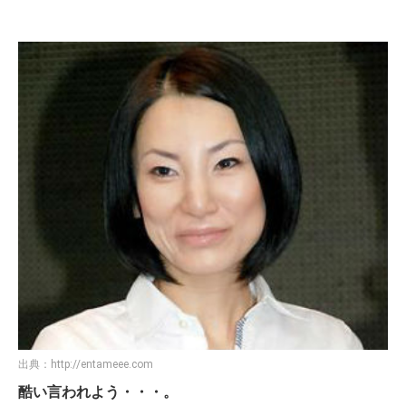
出典：
http://entameee.com
酷い言われよう・・・。