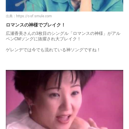
出典：
https://c-sf.smule.com
ロマンスの神様でブレイク！
広瀬香美さんの3枚目のシングル「ロマンスの神様」がアル
ペンCMソングに抜擢され大ブレイク！
ゲレンデでは今でも流れている神ソングですね！