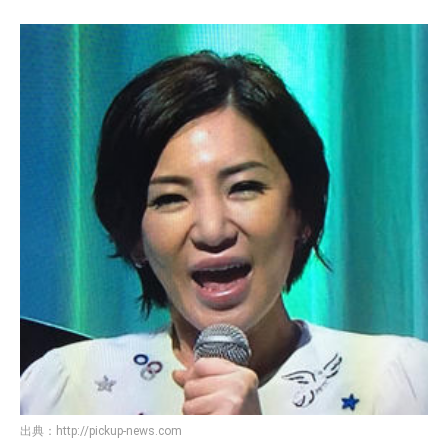
出典：
http://pickup-news.com