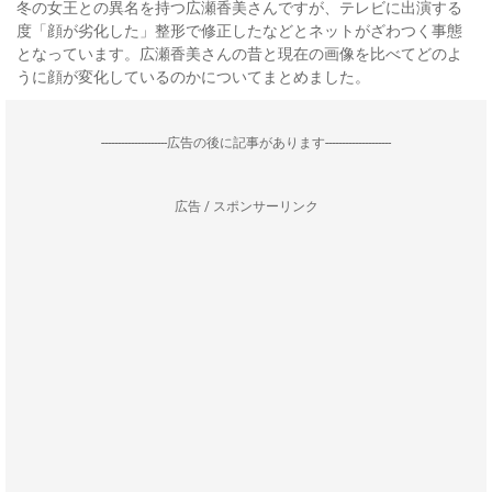
冬の女王との異名を持つ広瀬香美さんですが、テレビに出演する
度「顔が劣化した」整形で修正したなどとネットがざわつく事態
となっています。広瀬香美さんの昔と現在の画像を比べてどのよ
うに顔が変化しているのかについてまとめました。
--------------------広告の後に記事があります--------------------
広告 / スポンサーリンク