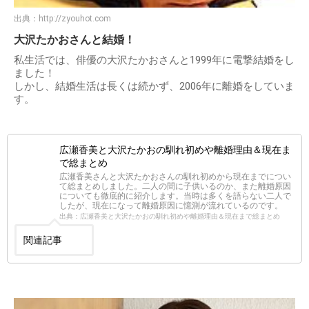
出典：
http://zyouhot.com
大沢たかおさんと結婚！
私生活では、俳優の大沢たかおさんと1999年に電撃結婚をし
ました！
しかし、結婚生活は長くは続かず、2006年に離婚をしていま
す。
広瀬香美と大沢たかおの馴れ初めや離婚理由＆現在ま
で総まとめ
広瀬香美さんと大沢たかおさんの馴れ初めから現在までについ
て総まとめしました。二人の間に子供いるのか、また離婚原因
についても徹底的に紹介します。当時は多くを語らない二人で
したが、現在になって離婚原因に憶測が流れているのです。
出典：広瀬香美と大沢たかおの馴れ初めや離婚理由＆現在まで総まとめ
関連記事