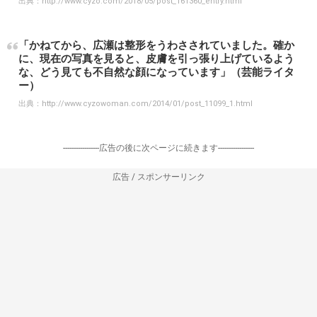
出典：
http://www.cyzo.com/2018/05/post_161360_entry.html
「かねてから、広瀬は整形をうわさされていました。確か
に、現在の写真を見ると、皮膚を引っ張り上げているよう
な、どう見ても不自然な顔になっています」（芸能ライタ
ー）
出典：
http://www.cyzowoman.com/2014/01/post_11099_1.html
-----------------広告の後に次ページに続きます-----------------
広告 / スポンサーリンク